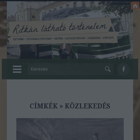
CÍMKÉK
»
KÖZLEKEDÉS