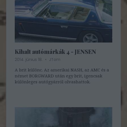
Kihalt autómárkák 4 - JENSEN
2014. június 18.
JTom
A brit különc. Az amerikai NASH, az AMC és a
német BORGWARD után egy brit, igencsak
különleges autógyárról olvashattok.