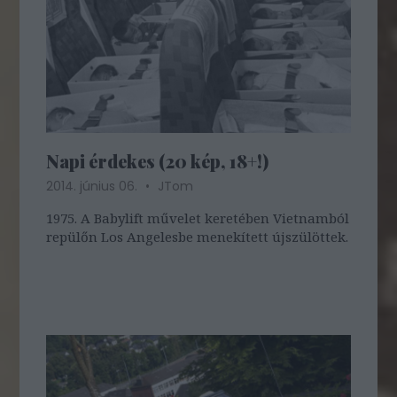
Napi érdekes (20 kép, 18+!)
2014. június 06.
JTom
1975. A Babylift művelet keretében Vietnamból
repülőn Los Angelesbe menekített újszülöttek.