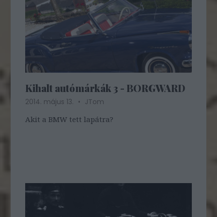
Kihalt autómárkák 3 - BORGWARD
2014. május 13.
JTom
Akit a BMW tett lapátra?