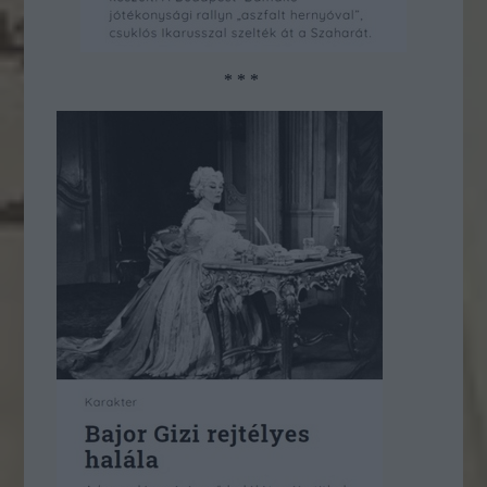
* * *