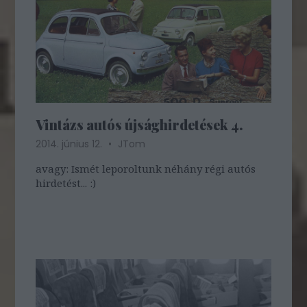
Vintázs autós újsághirdetések 4.
2014. június 12.
JTom
avagy: Ismét leporoltunk néhány régi autós
hirdetést... :)