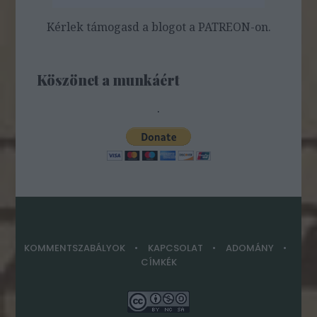
Kérlek támogasd a blogot a PATREON-on.
Köszönet a munkáért
.
KOMMENTSZABÁLYOK
KAPCSOLAT
ADOMÁNY
CÍMKÉK