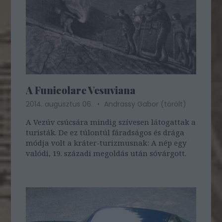
A Funicolare Vesuviana
2014. augusztus 06.
Andrassy Gabor (törölt)
A Vezúv csúcsára mindig szívesen látogattak a
turisták. De ez túlontúl fáradságos és drága
módja volt a kráter-turizmusnak: A nép egy
valódi, 19. századi megoldás után sóvárgott.