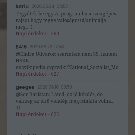
lutria
2026.06.24. 00:53
Tegyétek be egy Ai programba a szexgépes
rajzot hogy tegye valóságossá/animálja
meg...:)
Napi érdekes - 564
B416
2026.06.22. 12:58
@Endre Udvaros: szerintem nem SS, hanem
NSKK:
en.wikipedia.org/wiki/National_Socialist_Motor_Cor
Napi érdekes - 627
geegee
2026.06.18. 03:58
@Ser Baristan: Látod, ez jó kérdés, de
valszeg az első vendég megcsinálta volna...
:D
Napi érdekes - 625