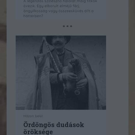
* * *