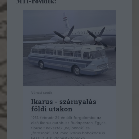
MTI-rövidek: