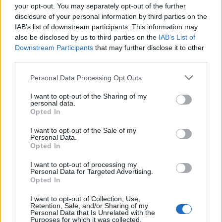
your opt-out. You may separately opt-out of the further
disclosure of your personal information by third parties on the
IAB’s list of downstream participants. This information may
also be disclosed by us to third parties on the
IAB’s List of
Downstream Participants
that may further disclose it to other
third parties.
Please note that this website/app uses one or more Google
Personal Data Processing Opt Outs
services and may gather and store information including but
not limited to your visit or usage behaviour. You may click to
I want to opt-out of the Sharing of my
personal data.
grant or deny consent to Google and its third-party tags to
Opted In
use your data for below specified purposes in below Google
consent section.
I want to opt-out of the Sale of my
Personal Data.
Opted In
I want to opt-out of processing my
Personal Data for Targeted Advertising.
Opted In
I want to opt-out of Collection, Use,
Retention, Sale, and/or Sharing of my
Personal Data that Is Unrelated with the
Purposes for which it was collected.