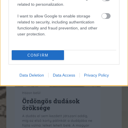
related to personalization.
* * *
I want to allow Google to enable storage
related to security, including authentication
functionality and fraud prevention, and other
user protection.
CONFIRM
Data Deletion
Data Access
Privacy Policy