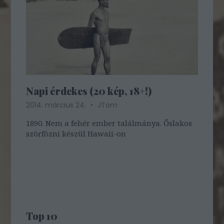
Napi érdekes (20 kép, 18+!)
2014. március 24.
JTom
1890. Nem a fehér ember találmánya. Őslakos
szörfözni készül Hawaii-on
Top 10