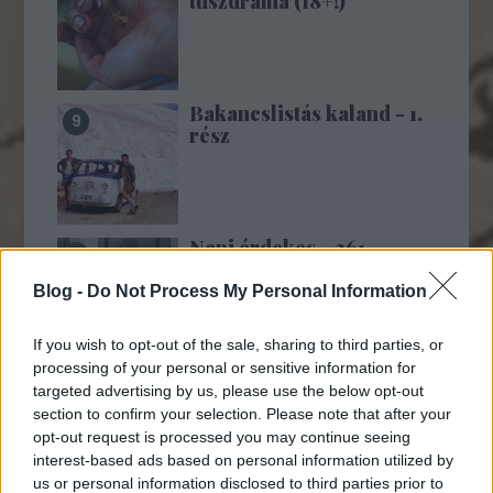
túszdráma (18+!)
Bakancslistás kaland - 1.
rész
Napi érdekes - 261
Blog -
Do Not Process My Personal Information
If you wish to opt-out of the sale, sharing to third parties, or
processing of your personal or sensitive information for
targeted advertising by us, please use the below opt-out
section to confirm your selection. Please note that after your
MTI-rövidek:
opt-out request is processed you may continue seeing
interest-based ads based on personal information utilized by
us or personal information disclosed to third parties prior to