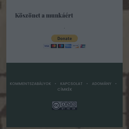
Köszönet a munkáért
.
KOMMENTSZABÁLYOK
KAPCSOLAT
ADOMÁNY
CÍMKÉK