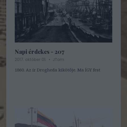
Napi érdekes - 207
2017. október 01.
JTom
1860. Az ír Drogheda kikötője. Ma ÍGY fest