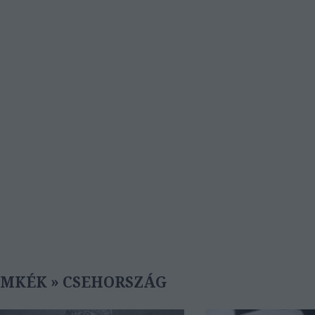
ÍMKÉK
»
CSEHORSZÁG