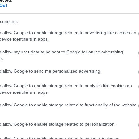
Out
consents
o allow Google to enable storage related to advertising like cookies on
evice identifiers in apps.
o allow my user data to be sent to Google for online advertising
s.
to allow Google to send me personalized advertising.
o allow Google to enable storage related to analytics like cookies on
evice identifiers in apps.
o allow Google to enable storage related to functionality of the website
o allow Google to enable storage related to personalization.
o allow Google to enable storage related to security, including