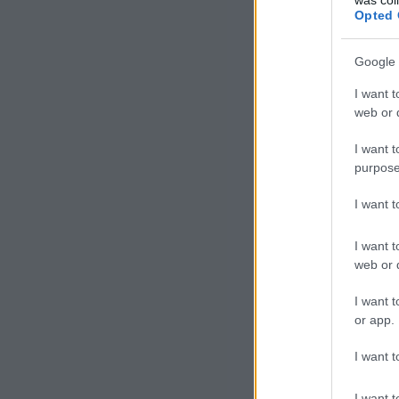
Opted 
Google 
I want t
web or d
I want t
purpose
I want 
I want t
web or d
I want t
or app.
I want t
I want t