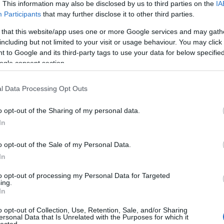
. This information may also be disclosed by us to third parties on the
IA
Participants
that may further disclose it to other third parties.
 that this website/app uses one or more Google services and may gath
including but not limited to your visit or usage behaviour. You may click 
 to Google and its third-party tags to use your data for below specifi
ogle consent section.
l Data Processing Opt Outs
o opt-out of the Sharing of my personal data.
In
o opt-out of the Sale of my Personal Data.
In
to opt-out of processing my Personal Data for Targeted
ing.
In
o opt-out of Collection, Use, Retention, Sale, and/or Sharing
ersonal Data that Is Unrelated with the Purposes for which it
lected.