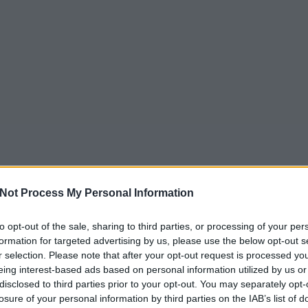
elszántság mellet az 
megtorlás…
Not Process My Personal Information
to opt-out of the sale, sharing to third parties, or processing of your per
formation for targeted advertising by us, please use the below opt-out s
r selection. Please note that after your opt-out request is processed y
eing interest-based ads based on personal information utilized by us or
disclosed to third parties prior to your opt-out. You may separately opt-
losure of your personal information by third parties on the IAB’s list of