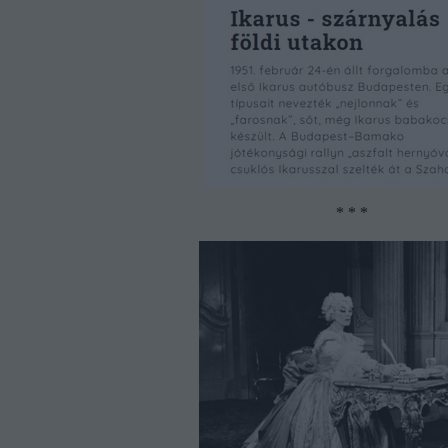
* * *