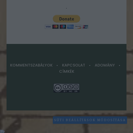
.
KOMMENTSZABÁLYOK
KAPCSOLAT
ADOMÁNY
CÍMKÉK
SÜTI BEÁLLÍTÁSOK MÓDOSÍTÁSA