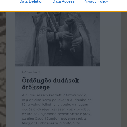
Data Deletion
Data Access
Privacy Policy