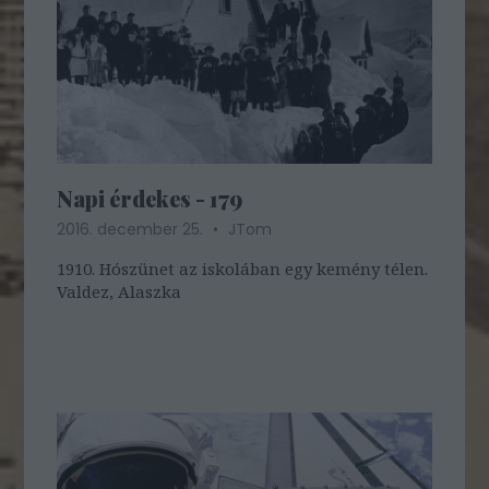
Napi érdekes - 179
2016. december 25.
JTom
1910. Hószünet az iskolában egy kemény télen.
Valdez, Alaszka