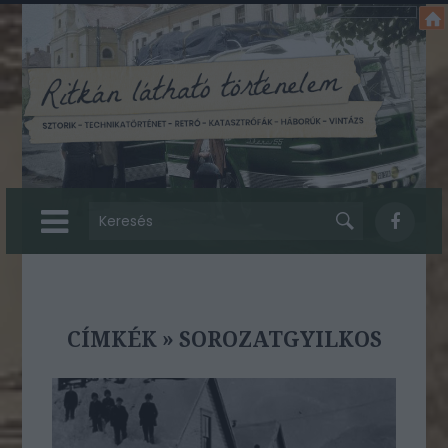
CÍMKÉK
»
SOROZATGYILKOS