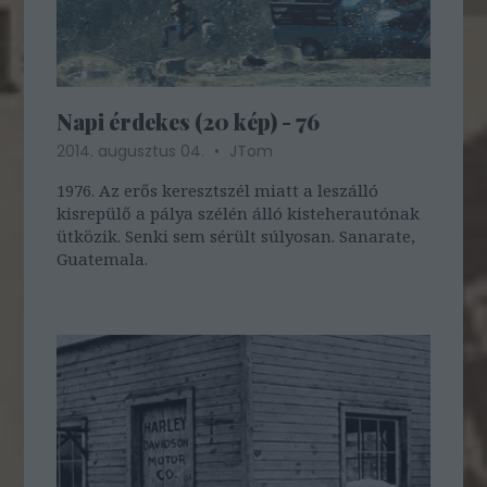
Napi érdekes (20 kép) - 76
2014. augusztus 04.
JTom
1976. Az erős keresztszél miatt a leszálló
kisrepülő a pálya szélén álló kisteherautónak
ütközik. Senki sem sérült súlyosan. Sanarate,
Guatemala.