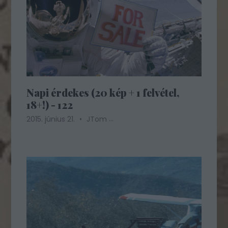
Napi érdekes (20 kép + 1 felvétel,
18+!) - 122
...
2015. június 21.
JTom