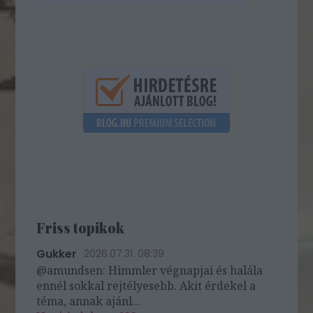
Friss topikok
Gukker
2026.07.31. 08:39
@amundsen: Himmler végnapjai és halála
ennél sokkal rejtélyesebb. Akit érdekel a
téma, annak ajánl...