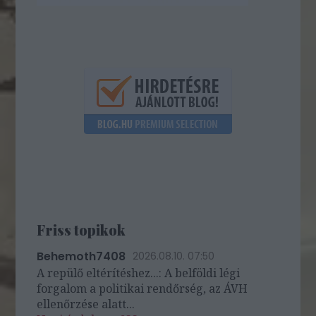
Friss topikok
Behemoth7408
2026.08.10. 07:50
A repülő eltérítéshez...: A belföldi légi
forgalom a politikai rendőrség, az ÁVH
ellenőrzése alatt...