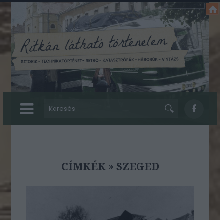
CÍMKÉK
»
SZEGED