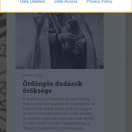
Data Deletion
Data Access
Privacy Policy