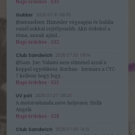
Napi érdekes - 633
Gukker
2026.07.31. 08:39
@amundsen: Himmler végnapjai és halála
ennél sokkal rejtélyesebb. Akit érdekel a
téma, annak ajánl...
Napi érdekes - 632
Club Sandwich
2026.07.20. 09:14
@Sam. Joe: Valami nem stimmel azzal a
keppel egyebkent. Korban - formara a CTC-
7 kellene hogy legy...
Napi érdekes - 631
UV pót
2026.07.07. 08:20
A motorosbanda neve helyesen: Hells
Angels.
Napi érdekes - 628
Club Sandwich
2026.07.06. 14:13