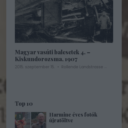
Magyar vasúti balesetek 4. –
Kiskundorozsma, 1907
...
2015. szeptember 15.
Rollende Landstrasse
Top 10
Harminc éves fotók
újratöltve