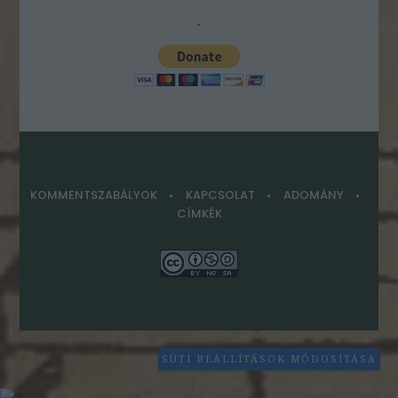
.
KOMMENTSZABÁLYOK
KAPCSOLAT
ADOMÁNY
CÍMKÉK
SÜTI BEÁLLÍTÁSOK MÓDOSÍTÁSA