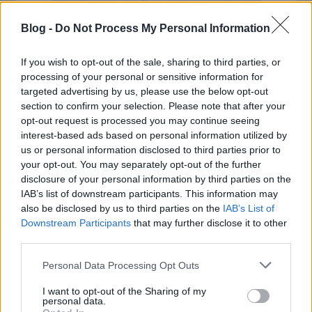
Blog -
Do Not Process My Personal Information
If you wish to opt-out of the sale, sharing to third parties, or
processing of your personal or sensitive information for
targeted advertising by us, please use the below opt-out
section to confirm your selection. Please note that after your
opt-out request is processed you may continue seeing
interest-based ads based on personal information utilized by
us or personal information disclosed to third parties prior to
your opt-out. You may separately opt-out of the further
disclosure of your personal information by third parties on the
IAB’s list of downstream participants. This information may
also be disclosed by us to third parties on the
IAB’s List of
Downstream Participants
that may further disclose it to other
third parties.
Please note that this website/app uses one or more Google
Personal Data Processing Opt Outs
services and may gather and store information including but
not limited to your visit or usage behaviour. You may click to
I want to opt-out of the Sharing of my
personal data.
grant or deny consent to Google and its third-party tags to