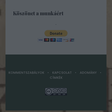
Köszönet a munkáért
.
KOMMENTSZABÁLYOK
KAPCSOLAT
ADOMÁNY
CÍMKÉK