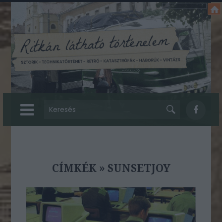
CÍMKÉK
»
SUNSETJOY