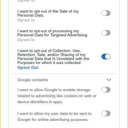
Opted In
use your data for below specified purposes in below Google
* * *
consent section.
I want to opt-out of the Sale of my
Personal Data.
Opted In
I want to opt-out of processing my
Personal Data for Targeted Advertising.
Opted In
I want to opt-out of Collection, Use,
Retention, Sale, and/or Sharing of my
Personal Data that Is Unrelated with the
Purposes for which it was collected.
Opted Out
Google consents
I want to allow Google to enable storage
related to advertising like cookies on web or
device identifiers in apps.
I want to allow my user data to be sent to
Google for online advertising purposes.