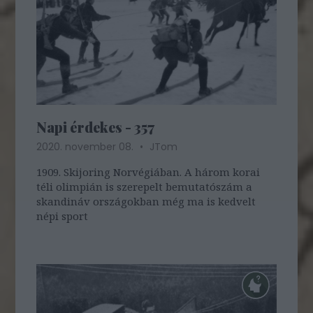
Napi érdekes - 357
2020. november 08.
JTom
1909. Skijoring Norvégiában. A három korai
téli olimpián is szerepelt bemutatószám a
skandináv országokban még ma is kedvelt
népi sport