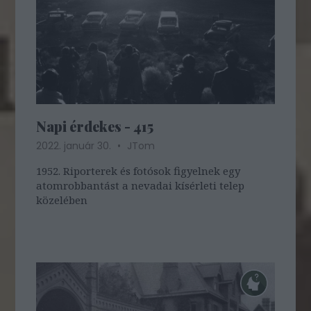
Napi érdekes - 415
2022. január 30.
JTom
1952. Riporterek és fotósok figyelnek egy
atomrobbantást a nevadai kísérleti telep
közelében