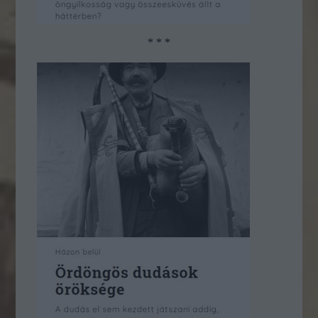
* * *