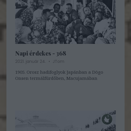
Napi érdekes - 368
2021. január 24.
JTom
1905. Orosz hadifoglyok Japánban a Dōgo
Onsen termálfürdőben, Macujamában