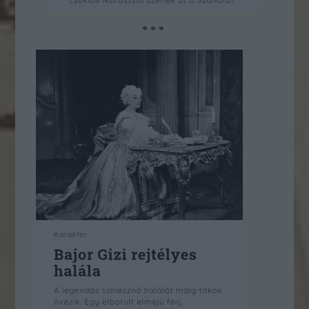
* * *