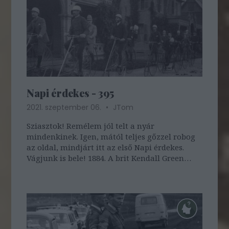
Napi érdekes - 395
2021. szeptember 06.
JTom
Sziasztok! Remélem jól telt a nyár
mindenkinek. Igen, mától teljes gőzzel robog
az oldal, mindjárt itt az első Napi érdekes.
Vágjunk is bele! 1884. A brit Kendall Green
biciklis klub tagjai