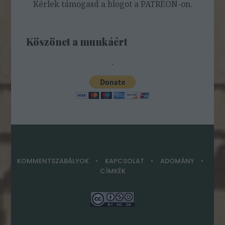
Kérlek támogasd a blogot a PATREON-on.
Köszönet a munkáért
.
KOMMENTSZABÁLYOK
KAPCSOLAT
ADOMÁNY
CÍMKÉK