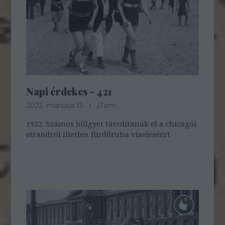
Napi érdekes - 421
2022. március 13.
JTom
1922. Számos hölgyet távolítanak el a chicagói
strandról illetlen fürdőruha viseléséért