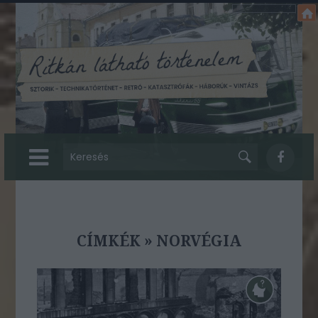
CÍMKÉK
»
NORVÉGIA