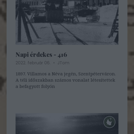
Napi érdekes - 416
2022. február 06.
JTom
1897. Villamos a Néva jegén, Szentpéterváron.
A téli időszakban számos vonalat létesítettek
a befagyott folyón