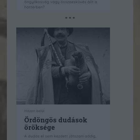
* * *