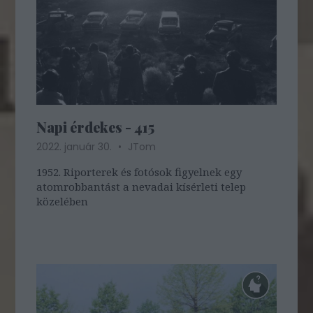
Napi érdekes - 415
2022. január 30.
JTom
1952. Riporterek és fotósok figyelnek egy
atomrobbantást a nevadai kísérleti telep
közelében