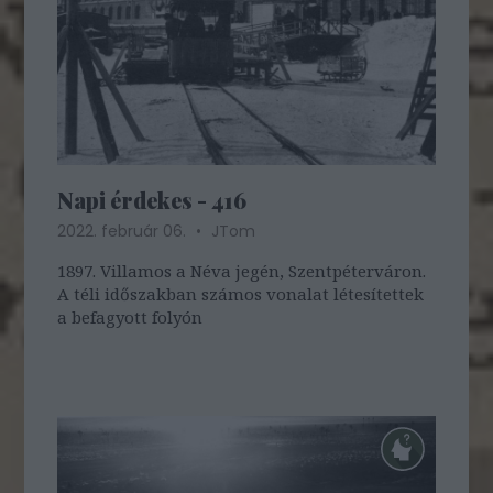
Napi érdekes - 416
2022. február 06.
JTom
1897. Villamos a Néva jegén, Szentpéterváron.
A téli időszakban számos vonalat létesítettek
a befagyott folyón