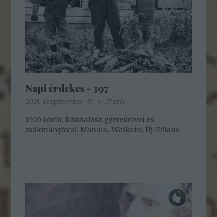
Napi érdekes - 397
2021. szeptember 19.
JTom
1910 körül. Rákhalász gyerekeivel és
zsákmányával. Manaia, Waikato, Új-Zéland