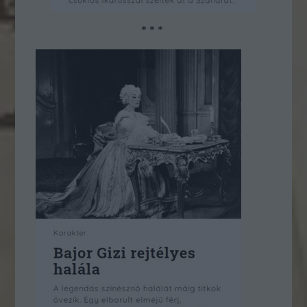
* * *