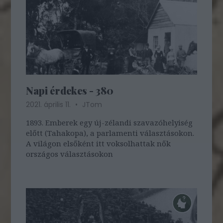
Napi érdekes - 380
2021. április 11.
JTom
1893. Emberek egy új-zélandi szavazóhelyiség
előtt (Tahakopa), a parlamenti választásokon.
A világon elsőként itt voksolhattak nők
országos választásokon