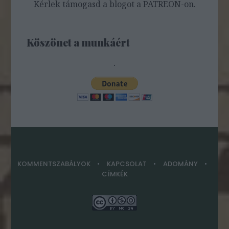
Kérlek támogasd a blogot a PATREON-on.
Köszönet a munkáért
.
KOMMENTSZABÁLYOK
KAPCSOLAT
ADOMÁNY
CÍMKÉK