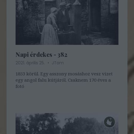
Napi érdekes - 382
2021. április 25.
JTom
1853 körül. Egy asszony mosáshoz vesz vizet
egy angol falu kútjáról. Csaknem 170 éves a
fotó