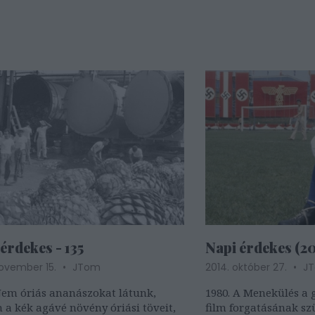
érdekes - 135
Napi érdekes (20 
november 15.
JTom
2014. október 27.
J
Nem óriás ananászokat látunk,
1980. A Menekülés a
a kék agávé növény óriási töveit,
film forgatásának sz