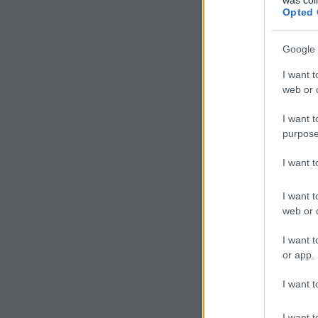
Opted 
Google 
I want t
web or d
I want t
purpose
I want 
I want t
web or d
I want t
or app.
I want t
I want t