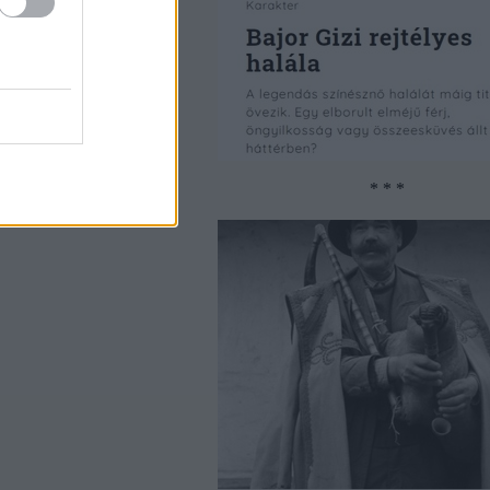
* * *