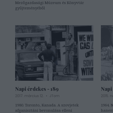
Mezőgazdasági Múzeum és Könyvtár
gyűjteményéből
Napi érdekes - 189
Napi 
2017. március 12.
JTom
2015. 
1980. Toronto, Kanada. A szovjetek
1964. 
afganisztáni bevonulása elleni
hanem 