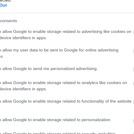
Out
consents
o allow Google to enable storage related to advertising like cookies on
evice identifiers in apps.
o allow my user data to be sent to Google for online advertising
s.
to allow Google to send me personalized advertising.
o allow Google to enable storage related to analytics like cookies on
evice identifiers in apps.
o allow Google to enable storage related to functionality of the website
o allow Google to enable storage related to personalization.
o allow Google to enable storage related to security, including