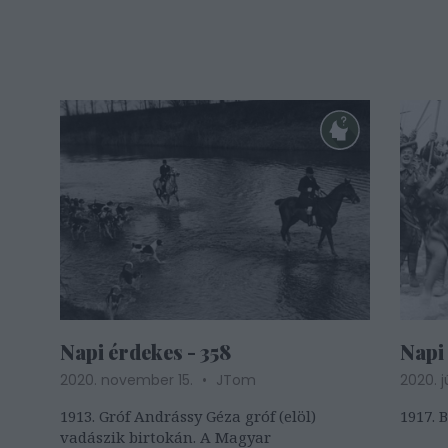
Napi érdekes - 358
Napi 
2020. november 15.
JTom
2020. j
1913. Gróf Andrássy Géza gróf (elöl)
1917. 
vadászik birtokán. A Magyar