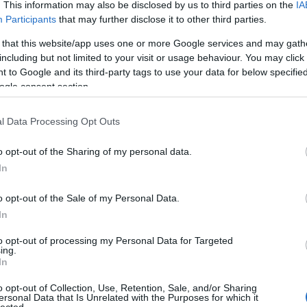
. This information may also be disclosed by us to third parties on the
IA
Participants
that may further disclose it to other third parties.
 that this website/app uses one or more Google services and may gath
including but not limited to your visit or usage behaviour. You may click 
 to Google and its third-party tags to use your data for below specifi
ogle consent section.
l Data Processing Opt Outs
o opt-out of the Sharing of my personal data.
In
o opt-out of the Sale of my Personal Data.
In
to opt-out of processing my Personal Data for Targeted
ing.
In
o opt-out of Collection, Use, Retention, Sale, and/or Sharing
ersonal Data that Is Unrelated with the Purposes for which it
lected.