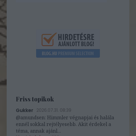
Friss topikok
Gukker
2026.07.31. 08:39
@amundsen: Himmler végnapjai és halála
ennél sokkal rejtélyesebb. Akit érdekel a
téma, annak ajánl...