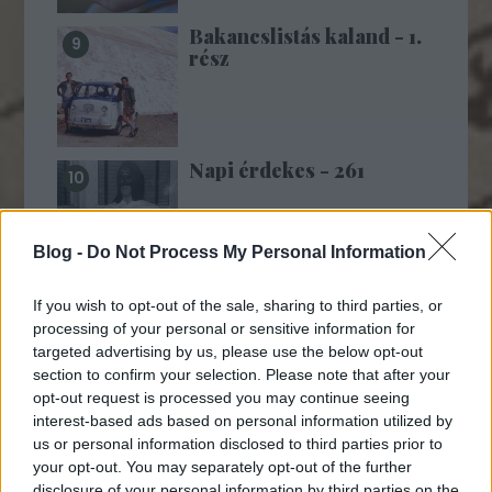
Bakancslistás kaland - 1.
rész
Napi érdekes - 261
Blog -
Do Not Process My Personal Information
If you wish to opt-out of the sale, sharing to third parties, or
processing of your personal or sensitive information for
MTI-rövidek:
targeted advertising by us, please use the below opt-out
section to confirm your selection. Please note that after your
opt-out request is processed you may continue seeing
interest-based ads based on personal information utilized by
us or personal information disclosed to third parties prior to
your opt-out. You may separately opt-out of the further
disclosure of your personal information by third parties on the