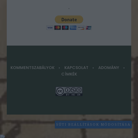
.
KOMMENTSZABÁLYOK
KAPCSOLAT
ADOMÁNY
CÍMKÉK
SÜTI BEÁLLÍTÁSOK MÓDOSÍTÁSA