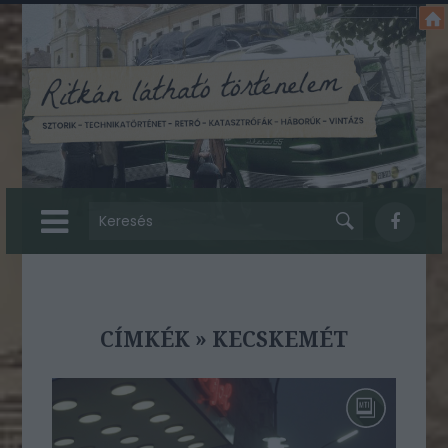
CÍMKÉK
»
KECSKEMÉT