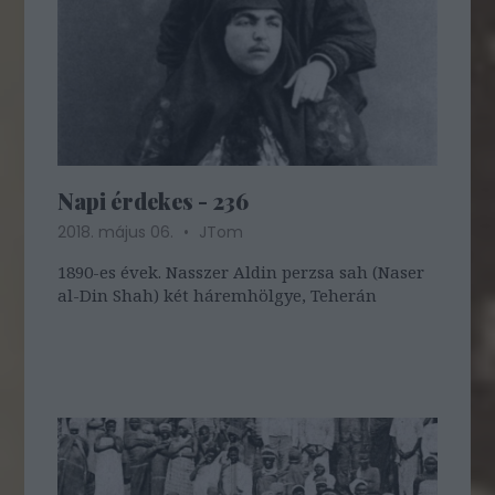
Napi érdekes - 236
2018. május 06.
JTom
1890-es évek. Nasszer Aldin perzsa sah (Naser
al-Din Shah) két háremhölgye, Teherán