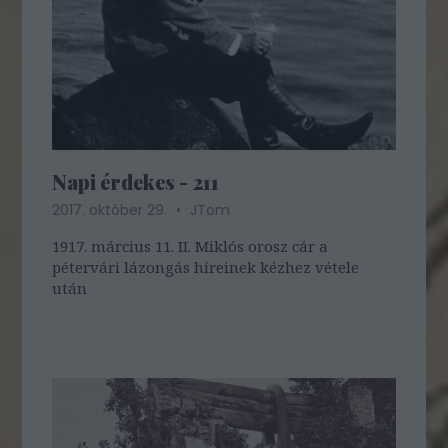
Napi érdekes - 211
2017. október 29.
JTom
1917. március 11. II. Miklós orosz cár a
pétervári lázongás híreinek kézhez vétele
után