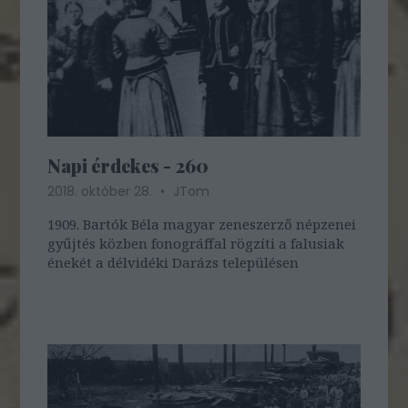
Napi érdekes - 260
2018. október 28.
JTom
1909. Bartók Béla magyar zeneszerző népzenei
gyűjtés közben fonográffal rögzíti a falusiak
énekét a délvidéki Darázs településen