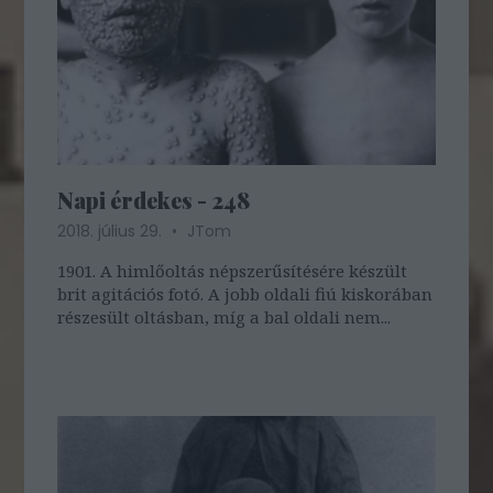
Napi érdekes - 248
2018. július 29.
JTom
1901. A himlőoltás népszerűsítésére készült
brit agitációs fotó. A jobb oldali fiú kiskorában
részesült oltásban, míg a bal oldali nem...