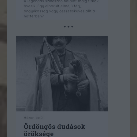
* * *