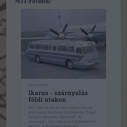
MTI-rövidek: