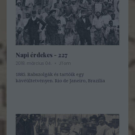
Napi érdekes - 227
2018. március 04.
JTom
1885. Rabszolgák és tartóik egy
kávéültetvényen. Rio de Janeiro, Brazília