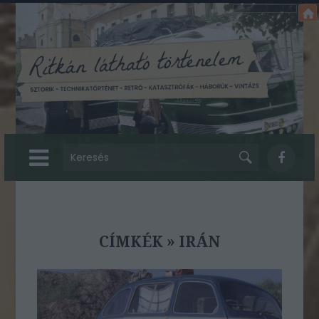
CÍMKÉK
»
IRÁN