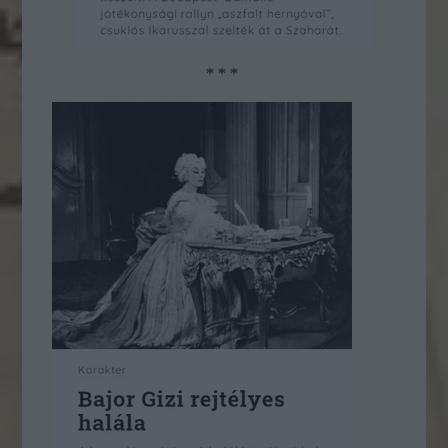
* * *