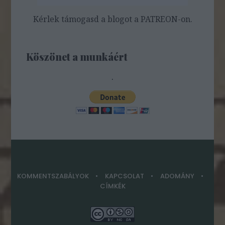
Kérlek támogasd a blogot a PATREON-on.
Köszönet a munkáért
.
KOMMENTSZABÁLYOK
KAPCSOLAT
ADOMÁNY
CÍMKÉK