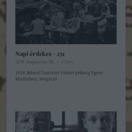
Napi érdekes - 251
2018. augusztus 26.
JTom
1914. Német harctéri tábori pékség Ypres
közelében, Belgium