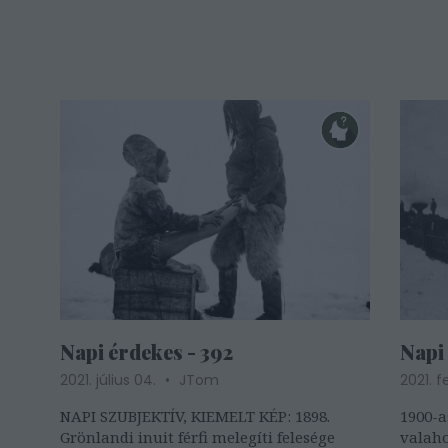
Napi érdekes - 392
Napi 
2021. július 04.
JTom
2021. f
NAPI SZUBJEKTÍV, KIEMELT KÉP: 1898.
1900-a
Grönlandi inuit férfi melegíti felesége
valah