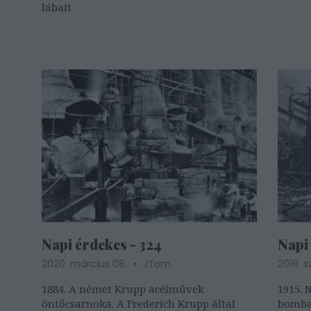
lábait
Napi érdekes - 324
Napi 
2020. március 08.
JTom
2019. 
1884. A német Krupp acélművek
1915. 
öntőcsarnoka. A Frederich Krupp által
bombat