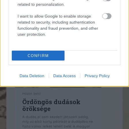
related to personalization.
* * *
I want to allow Google to enable storage
related to security, including authentication
functionality and fraud prevention, and other
user protection.
CONFIRM
Data Deletion
Data Access
Privacy Policy