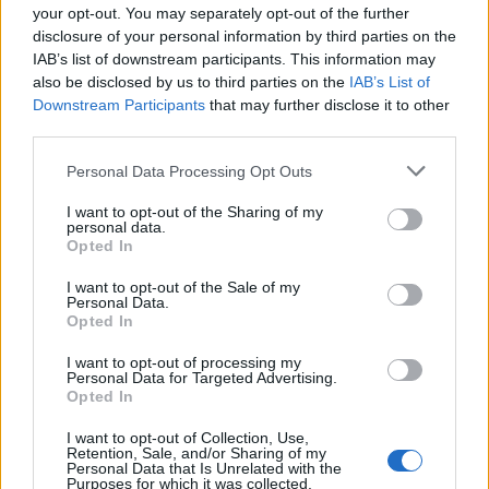
your opt-out. You may separately opt-out of the further
disclosure of your personal information by third parties on the
IAB’s list of downstream participants. This information may
also be disclosed by us to third parties on the
IAB’s List of
Downstream Participants
that may further disclose it to other
third parties.
Please note that this website/app uses one or more Google
Personal Data Processing Opt Outs
services and may gather and store information including but
not limited to your visit or usage behaviour. You may click to
I want to opt-out of the Sharing of my
personal data.
grant or deny consent to Google and its third-party tags to
Opted In
use your data for below specified purposes in below Google
consent section.
I want to opt-out of the Sale of my
Personal Data.
Opted In
I want to opt-out of processing my
Personal Data for Targeted Advertising.
Opted In
I want to opt-out of Collection, Use,
Retention, Sale, and/or Sharing of my
Personal Data that Is Unrelated with the
Purposes for which it was collected.