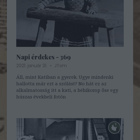
Napi érdekes - 369
2021. január 31.
JTom
Áll, mint Katiban a gyerek. Ugye mindenki
hallotta már ezt a szólást? No hát ez az
alkalmatosság itt a kati, a bébikomp őse egy
húszas évekbeli fotón