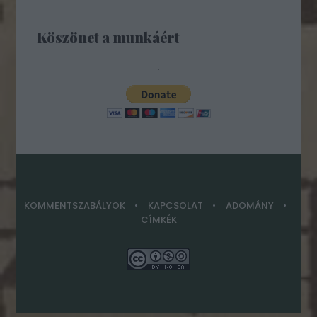
Köszönet a munkáért
.
KOMMENTSZABÁLYOK
KAPCSOLAT
ADOMÁNY
CÍMKÉK