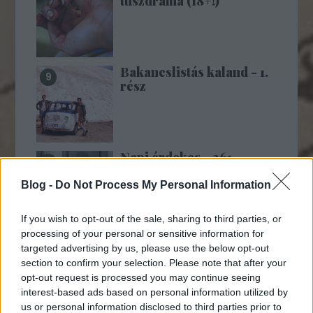
túszdráma (18+!)
Bakancslistás kaland - 1.
rész
Napi érdekes - 261
Blog -
Do Not Process My Personal Information
If you wish to opt-out of the sale, sharing to third parties, or
processing of your personal or sensitive information for
targeted advertising by us, please use the below opt-out
section to confirm your selection. Please note that after your
MTI-rövidek:
opt-out request is processed you may continue seeing
interest-based ads based on personal information utilized by
us or personal information disclosed to third parties prior to