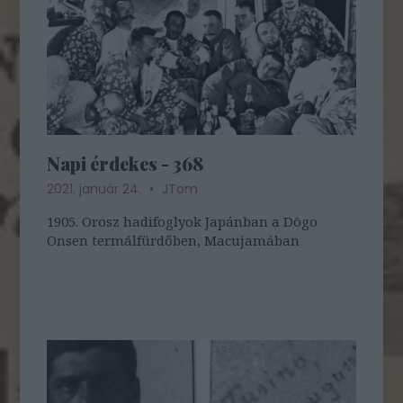
Napi érdekes - 368
2021. január 24.
JTom
1905. Orosz hadifoglyok Japánban a Dōgo
Onsen termálfürdőben, Macujamában