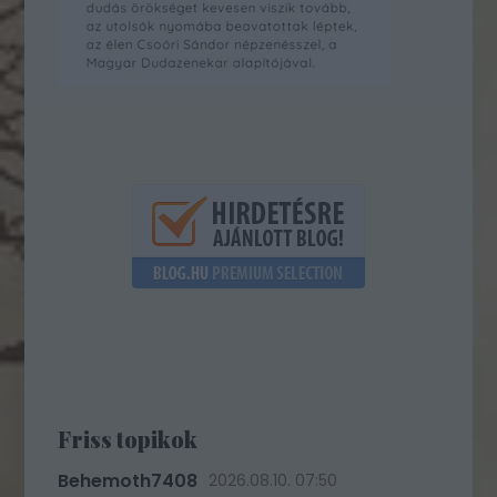
Friss topikok
Behemoth7408
2026.08.10. 07:50