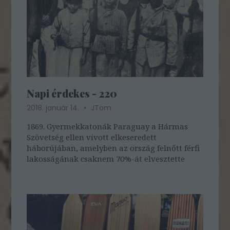
Napi érdekes - 220
2018. január 14.
JTom
1869. Gyermekkatonák Paraguay a Hármas
Szövetség ellen vívott elkeseredett
háborújában, amelyben az ország felnőtt férfi
lakosságának csaknem 70%-át elvesztette