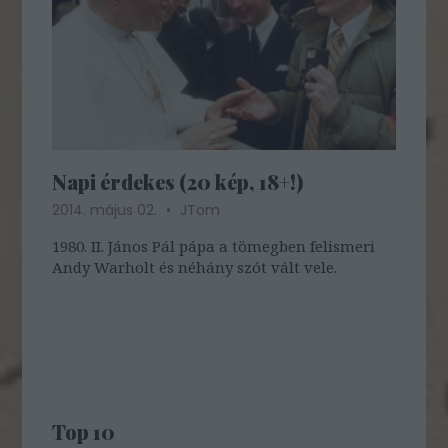
Napi érdekes (20 kép, 18+!)
2014. május 02.
JTom
1980. II. János Pál pápa a tömegben felismeri
Andy Warholt és néhány szót vált vele.
Top 10