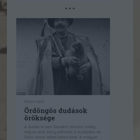
* * *