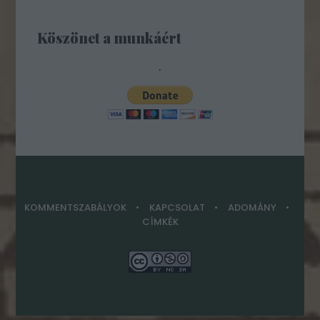
Köszönet a munkáért
.
KOMMENTSZABÁLYOK
KAPCSOLAT
ADOMÁNY
CÍMKÉK