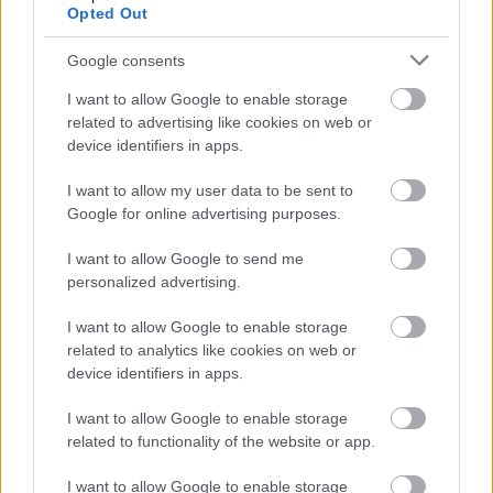
túszdráma (18+!)
Opted Out
Google consents
I want to allow Google to enable storage
Bakancslistás kaland - 1.
related to advertising like cookies on web or
rész
device identifiers in apps.
I want to allow my user data to be sent to
Google for online advertising purposes.
Napi érdekes - 261
I want to allow Google to send me
personalized advertising.
I want to allow Google to enable storage
related to analytics like cookies on web or
device identifiers in apps.
I want to allow Google to enable storage
MTI-rövidek:
related to functionality of the website or app.
I want to allow Google to enable storage