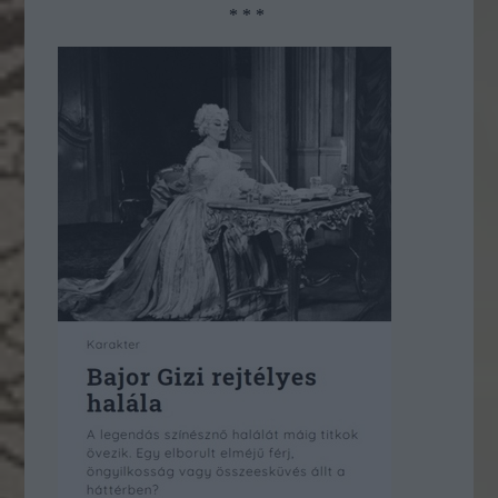
* * *