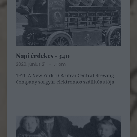
Napi érdekes - 340
2020. június 21.
JTom
1911. A New York-i 68. utcai Central Brewing
Company sörgyár elektromos szállítóautója