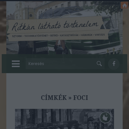
CÍMKÉK
»
FOCI