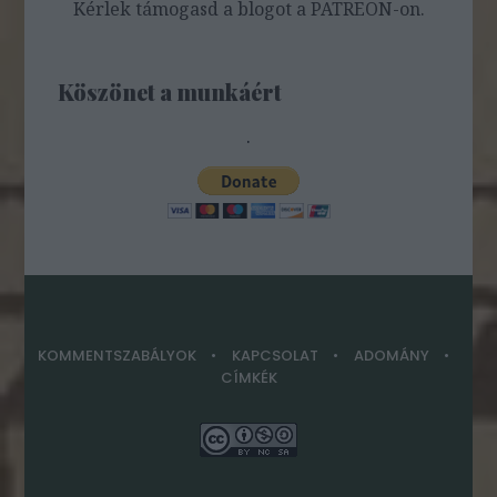
Kérlek támogasd a blogot a PATREON-on.
Köszönet a munkáért
.
KOMMENTSZABÁLYOK
KAPCSOLAT
ADOMÁNY
CÍMKÉK