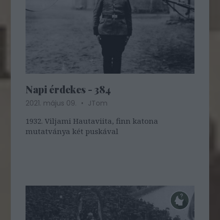
Napi érdekes - 384
2021. május 09.
JTom
1932. Viljami Hautaviita, finn katona
mutatványa két puskával