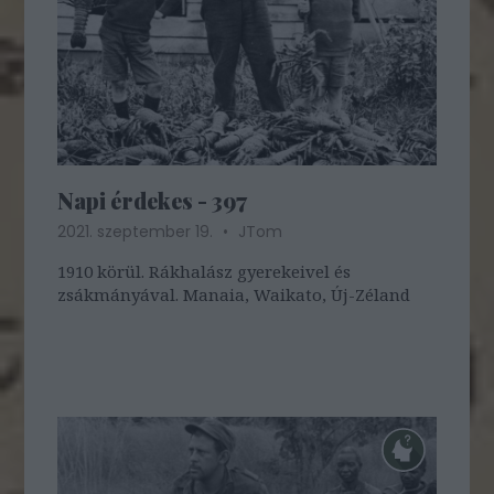
Napi érdekes - 397
2021. szeptember 19.
JTom
1910 körül. Rákhalász gyerekeivel és
zsákmányával. Manaia, Waikato, Új-Zéland