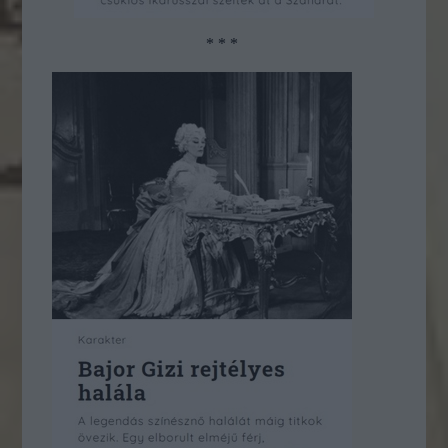
* * *