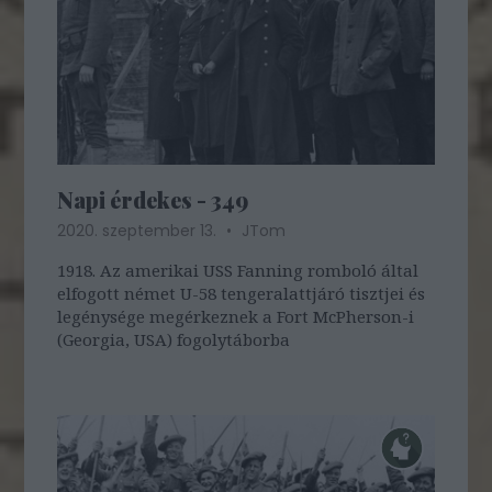
Napi érdekes - 349
2020. szeptember 13.
JTom
1918. Az amerikai USS Fanning romboló által
elfogott német U-58 tengeralattjáró tisztjei és
legénysége megérkeznek a Fort McPherson-i
(Georgia, USA) fogolytáborba