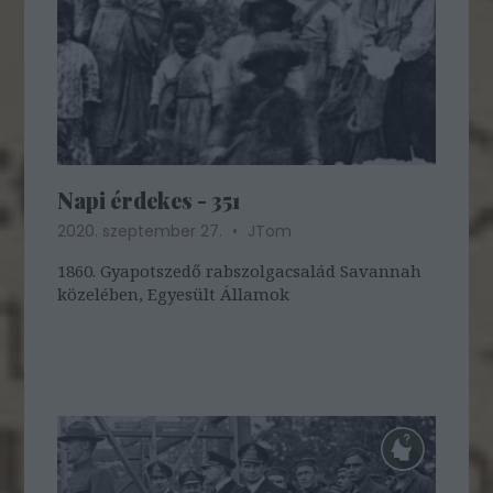
Napi érdekes - 351
2020. szeptember 27.
JTom
1860. Gyapotszedő rabszolgacsalád Savannah
közelében, Egyesült Államok