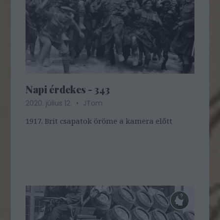
Napi érdekes - 343
2020. július 12.
JTom
1917. Brit csapatok öröme a kamera előtt