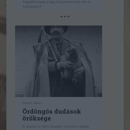
* * *