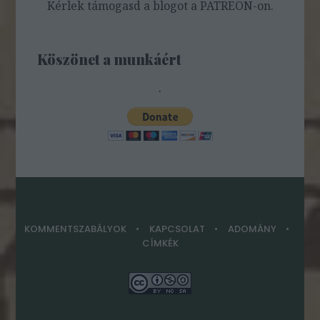
Kérlek támogasd a blogot a PATREON-on.
Köszönet a munkáért
.
KOMMENTSZABÁLYOK
KAPCSOLAT
ADOMÁNY
CÍMKÉK