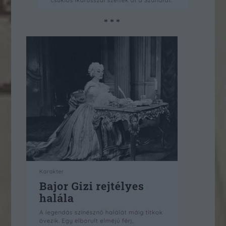
* * *