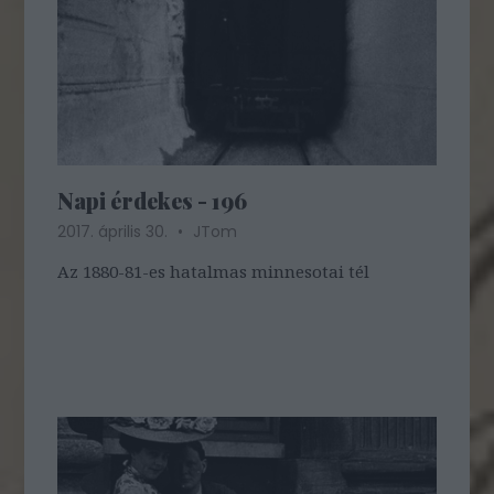
Napi érdekes - 196
2017. április 30.
JTom
Az 1880-81-es hatalmas minnesotai tél