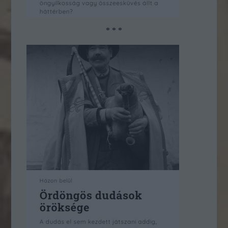
* * *