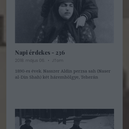
Napi érdekes - 236
2018. május 06.
JTom
1890-es évek. Nasszer Aldin perzsa sah (Naser
al-Din Shah) két háremhölgye, Teherán