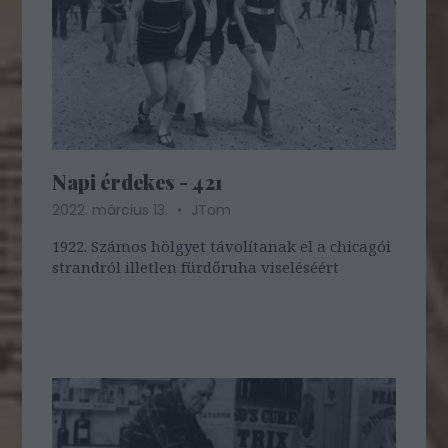
Napi érdekes - 421
2022. március 13.
JTom
1922. Számos hölgyet távolítanak el a chicagói
strandról illetlen fürdőruha viseléséért