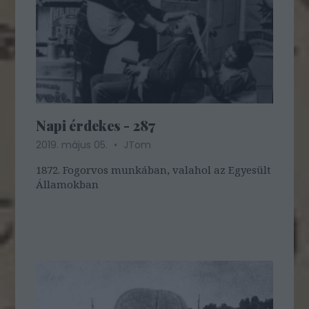
Napi érdekes - 287
2019. május 05.
JTom
1872. Fogorvos munkában, valahol az Egyesült
Államokban