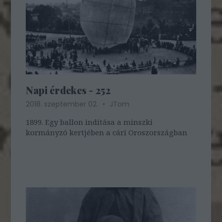
Napi érdekes - 252
2018. szeptember 02.
JTom
1899. Egy ballon indítása a minszki
kormányzó kertjében a cári Oroszországban