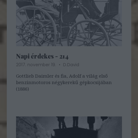
Napi érdekes - 214
2017. november 19.
D.David
Gottlieb Daimler és fia, Adolf a világ első
benzinmotoros négykerekű gépkocsijában
(1886)