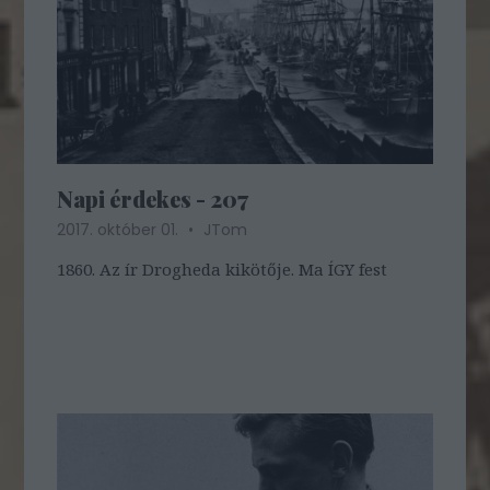
Napi érdekes - 207
2017. október 01.
JTom
1860. Az ír Drogheda kikötője. Ma ÍGY fest