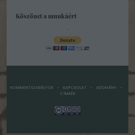
Köszönet a munkáért
.
KOMMENTSZABÁLYOK
KAPCSOLAT
ADOMÁNY
CÍMKÉK