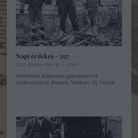
Napi érdekes - 397
2021. szeptember 19.
JTom
1910 körül. Rákhalász gyerekeivel és
zsákmányával. Manaia, Waikato, Új-Zéland