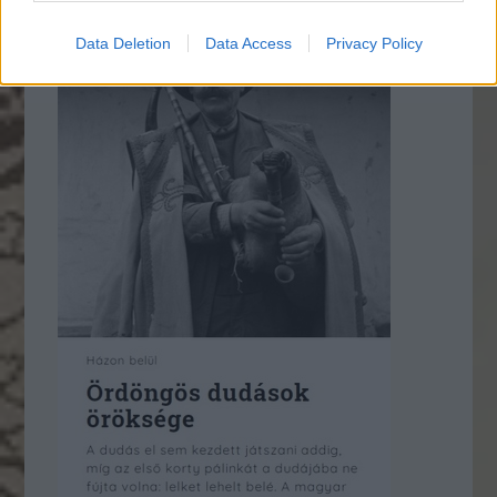
* * *
Data Deletion
Data Access
Privacy Policy