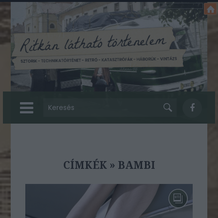
CÍMKÉK
»
BAMBI