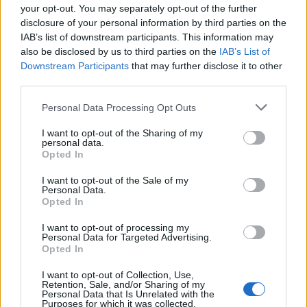
your opt-out. You may separately opt-out of the further
* * *
disclosure of your personal information by third parties on the
IAB’s list of downstream participants. This information may
also be disclosed by us to third parties on the
IAB’s List of
Downstream Participants
that may further disclose it to other
third parties.
Please note that this website/app uses one or more Google
Personal Data Processing Opt Outs
services and may gather and store information including but
not limited to your visit or usage behaviour. You may click to
I want to opt-out of the Sharing of my
personal data.
grant or deny consent to Google and its third-party tags to
Opted In
use your data for below specified purposes in below Google
consent section.
I want to opt-out of the Sale of my
Personal Data.
Opted In
I want to opt-out of processing my
Personal Data for Targeted Advertising.
Opted In
I want to opt-out of Collection, Use,
Retention, Sale, and/or Sharing of my
Personal Data that Is Unrelated with the
Purposes for which it was collected.