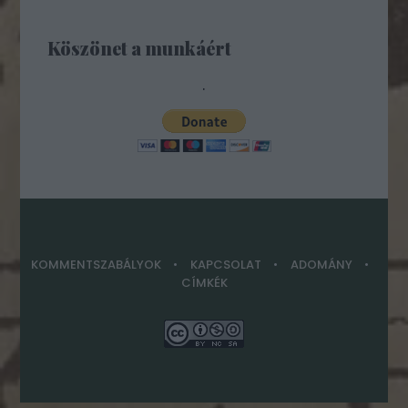
Köszönet a munkáért
.
KOMMENTSZABÁLYOK
KAPCSOLAT
ADOMÁNY
CÍMKÉK