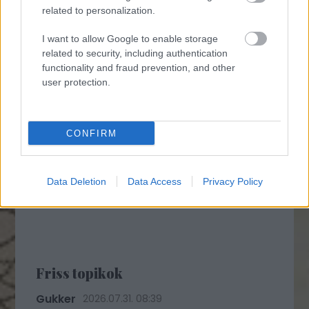
related to personalization.
I want to allow Google to enable storage
related to security, including authentication
functionality and fraud prevention, and other
user protection.
CONFIRM
Data Deletion
Data Access
Privacy Policy
Friss topikok
Gukker
2026.07.31. 08:39