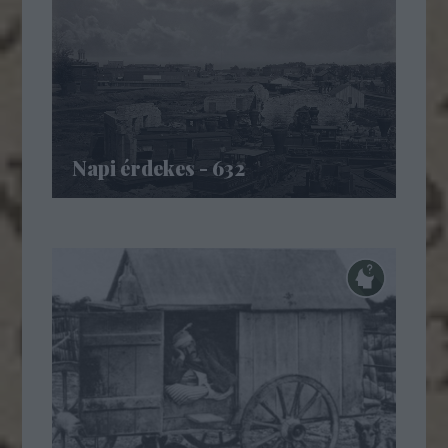
Napi érdekes - 632