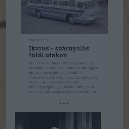
* * *