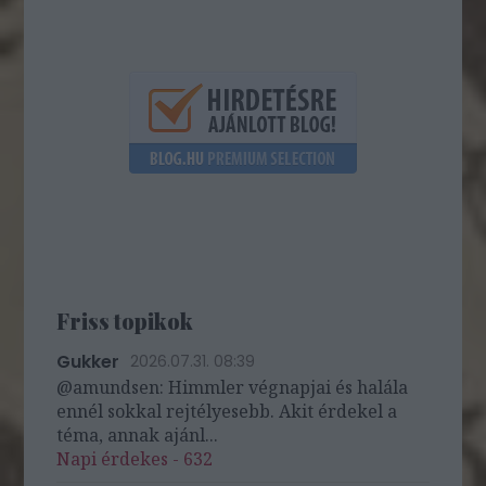
Friss topikok
Gukker
2026.07.31. 08:39
@amundsen: Himmler végnapjai és halála
ennél sokkal rejtélyesebb. Akit érdekel a
téma, annak ajánl...
Napi érdekes - 632