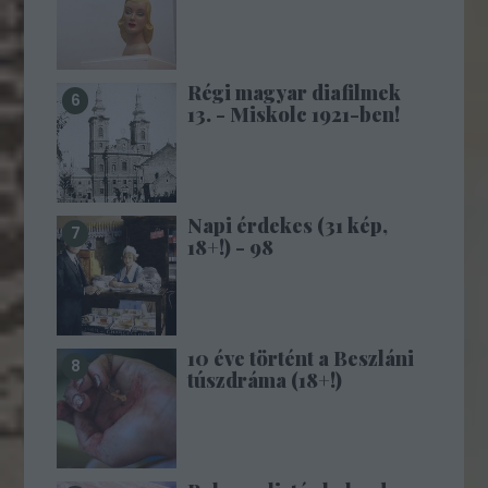
Régi magyar diafilmek
13. - Miskolc 1921-ben!
Napi érdekes (31 kép,
18+!) - 98
10 éve történt a Beszláni
túszdráma (18+!)