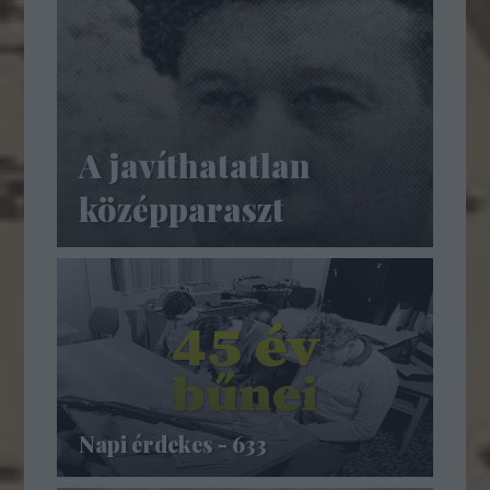
A javíthatatlan
középparaszt
Napi érdekes - 633