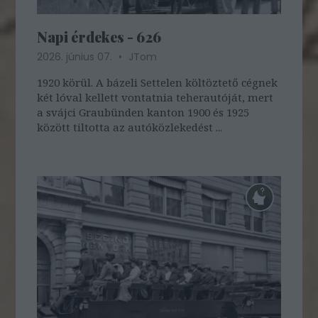
Napi érdekes - 626
2026. június 07.
JTom
1920 körül. A bázeli Settelen költöztető cégnek
két lóval kellett vontatnia teherautóját, mert
a svájci Graubünden kanton 1900 és 1925
között tiltotta az autóközlekedést ...