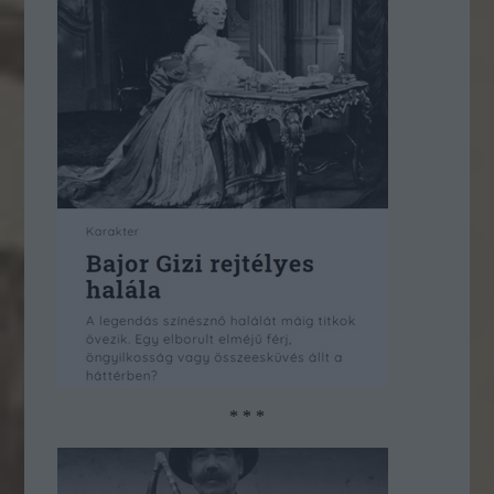
* * *