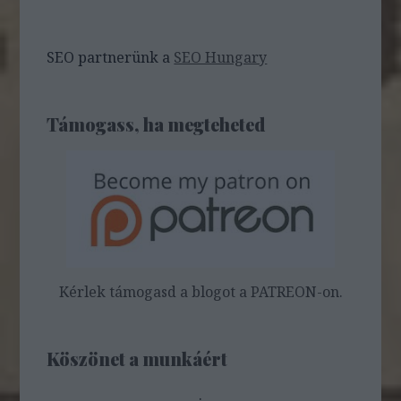
SEO partnerünk a
SEO Hungary
Támogass, ha megteheted
Kérlek támogasd a blogot a PATREON-on.
Köszönet a munkáért
.