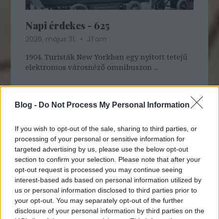
Napi érdekes - 625
2026. május 31.
JTom
1904. Turisták New Yorkban egy nyitott tetejű
elektromos városnéző omnibuszon ...
Blog -
Do Not Process My Personal Information
If you wish to opt-out of the sale, sharing to third parties, or
processing of your personal or sensitive information for
targeted advertising by us, please use the below opt-out
section to confirm your selection. Please note that after your
opt-out request is processed you may continue seeing
interest-based ads based on personal information utilized by
us or personal information disclosed to third parties prior to
your opt-out. You may separately opt-out of the further
disclosure of your personal information by third parties on the