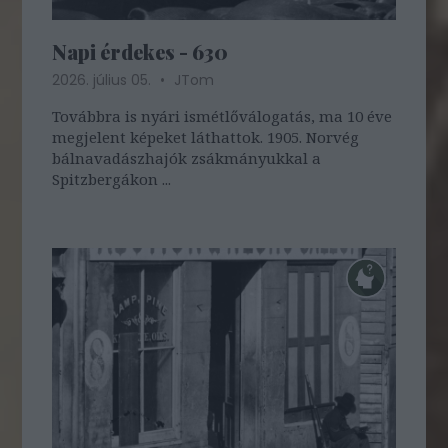
Napi érdekes - 630
2026. július 05.
JTom
Továbbra is nyári ismétlőválogatás, ma 10 éve
megjelent képeket láthattok. 1905. Norvég
bálnavadászhajók zsákmányukkal a
Spitzbergákon ...