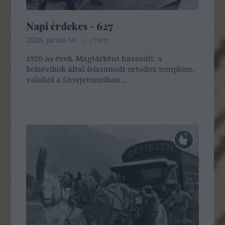
Napi érdekes - 627
2026. június 14.
JTom
1920-as évek. Magtárként használt, a
bolsevikok által felszámolt ortodox templom,
valahol a Szovjetunióban ...