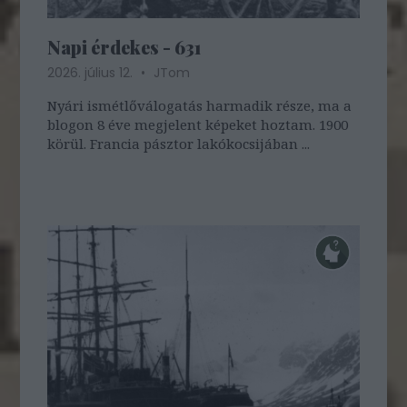
Napi érdekes - 631
2026. július 12.
JTom
Nyári ismétlőválogatás harmadik része, ma a
blogon 8 éve megjelent képeket hoztam. 1900
körül. Francia pásztor lakókocsijában ...