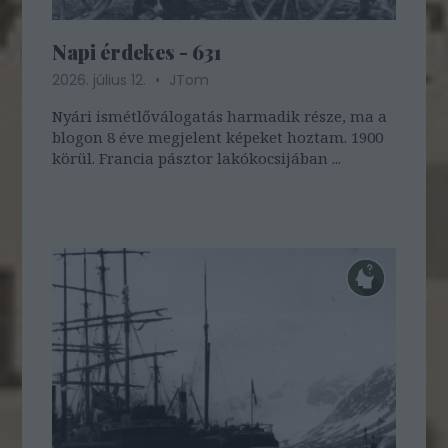
Napi érdekes - 631
2026. július 12.
JTom
Nyári ismétlőválogatás harmadik része, ma a
blogon 8 éve megjelent képeket hoztam. 1900
körül. Francia pásztor lakókocsijában ...