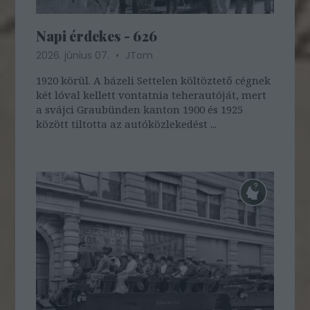
Napi érdekes - 626
2026. június 07.
JTom
1920 körül. A bázeli Settelen költöztető cégnek
két lóval kellett vontatnia teherautóját, mert
a svájci Graubünden kanton 1900 és 1925
között tiltotta az autóközlekedést ...