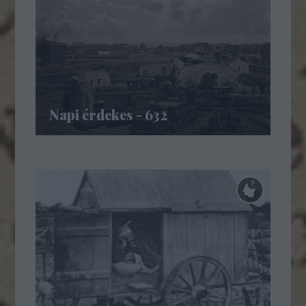
Napi érdekes - 632