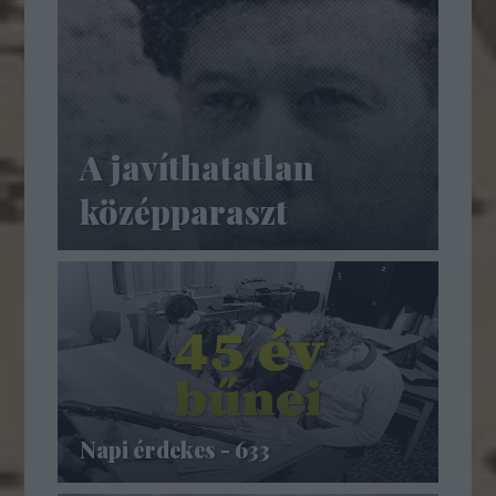
A javíthatatlan
középparaszt
Napi érdekes - 633