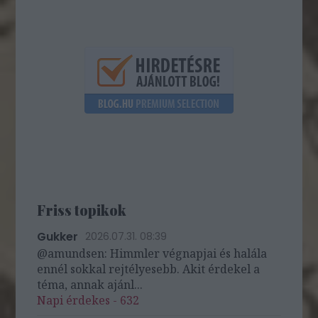
Friss topikok
Gukker
2026.07.31. 08:39
@amundsen: Himmler végnapjai és halála
ennél sokkal rejtélyesebb. Akit érdekel a
téma, annak ajánl...
Napi érdekes - 632