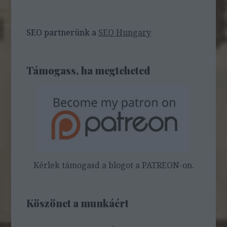
SEO partnerünk a
SEO Hungary
Támogass, ha megteheted
Kérlek támogasd a blogot a PATREON-on.
Köszönet a munkáért
.