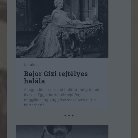
* * *