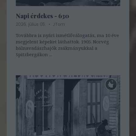
Napi érdekes - 630
2026. július 05.
JTom
Továbbra is nyári ismétlőválogatás, ma 10 éve
megjelent képeket láthattok. 1905. Norvég
bálnavadászhajók zsákmányukkal a
Spitzbergákon ...