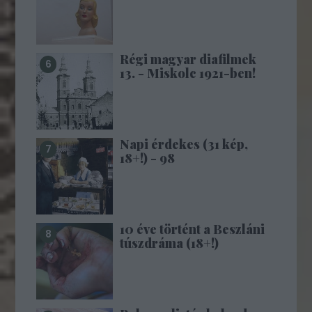
Régi magyar diafilmek
13. - Miskolc 1921-ben!
Napi érdekes (31 kép,
18+!) - 98
10 éve történt a Beszláni
túszdráma (18+!)