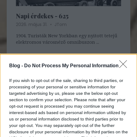
Napi érdekes - 625
2026. május 31.
JTom
1904. Turisták New Yorkban egy nyitott tetejű
elektromos városnéző omnibuszon ...
Blog -
Do Not Process My Personal Information
If you wish to opt-out of the sale, sharing to third parties, or
processing of your personal or sensitive information for
targeted advertising by us, please use the below opt-out
section to confirm your selection. Please note that after your
opt-out request is processed you may continue seeing
interest-based ads based on personal information utilized by
us or personal information disclosed to third parties prior to
your opt-out. You may separately opt-out of the further
disclosure of your personal information by third parties on the