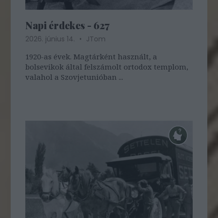
Napi érdekes - 627
2026. június 14.
JTom
1920-as évek. Magtárként használt, a
bolsevikok által felszámolt ortodox templom,
valahol a Szovjetunióban ...