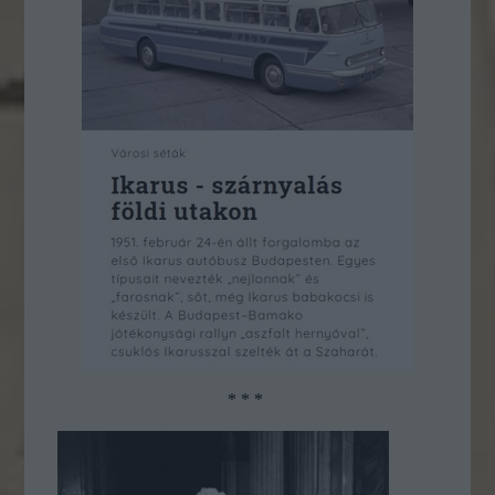
* * *