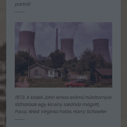
partról
1973. A közeli John Amos erőmű hűtőtornyai
láthatóak egy kicsiny lakóház mögött,
Poca, West Virginia Fotós: Harry Schaefer