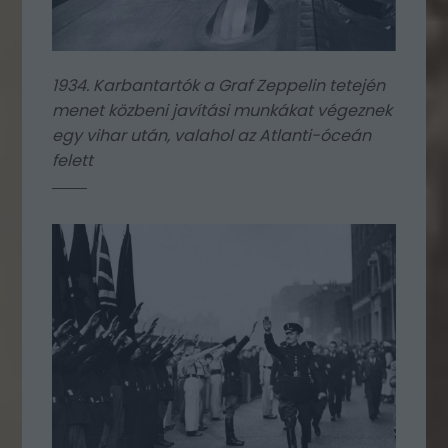
1934. Karbantartók a Graf Zeppelin tetején
menet közbeni javítási munkákat végeznek
egy vihar után, valahol az Atlanti-óceán
felett