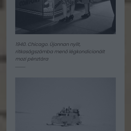
1940. Chicago. Újonnan nyílt,
ritkaságszámba menő légkondicionált
mozi pénztára