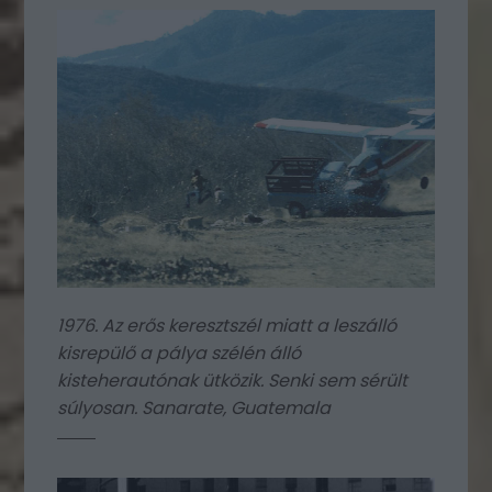
1976. Az erős keresztszél miatt a leszálló
kisrepülő a pálya szélén álló
kisteherautónak ütközik. Senki sem sérült
súlyosan. Sanarate, Guatemala