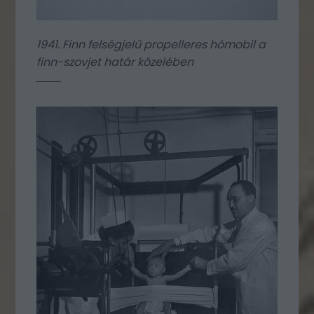
1941. Finn felségjelű propelleres hómobil a
finn-szovjet határ közelében