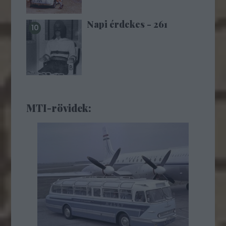
Napi érdekes - 261
MTI-rövidek: