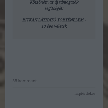
Köszönöm az új támogatók
segítségét!
RITKÁN LÁTHATÓ TÖRTÉNELEM -
13 éve Veletek
35
komment
napiérdekes