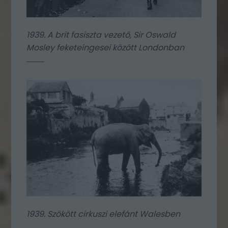
1939. A brit fasiszta vezető, Sir Oswald
Mosley feketeingesei között Londonban
1939. Szökött cirkuszi elefánt Walesben