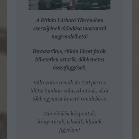
A Ritkán Látható Történelem
szerzőjének előadása mostantól
megrendelhető!
Fantasztikus, ritkán látott fotók,
hihetetlen sztorik, döbbenetes
összefüggések.
Változatos témák 45-120 perces
időtartamban választhatóak, akár
több egymást követő rövidebb is.
Művelődési központok,
könyvtárak, iskolák, klubok
figyelem!