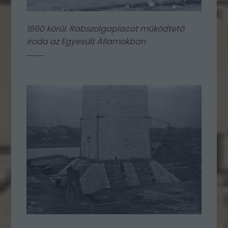
1860 körül. Rabszolgapiacot működtető
iroda az Egyesült Államokban