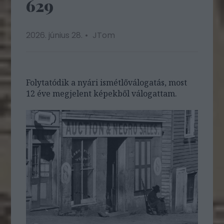
629
2026. június 28.
JTom
Folytatódik a nyári ismétlőválogatás, most
12 éve megjelent képekből válogattam.