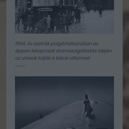
1934. Az osztrák polgárháborúban az
éppen lekapcsolt áramszolgáltatás idején
az utasok tolják a bécsi villamost