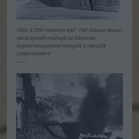
1950. A 200 méteres AAF-799 (Muroc Maru)
nevű épített műhajó az Edwards
légitámaszponton szolgált a repülők
célpontjaként