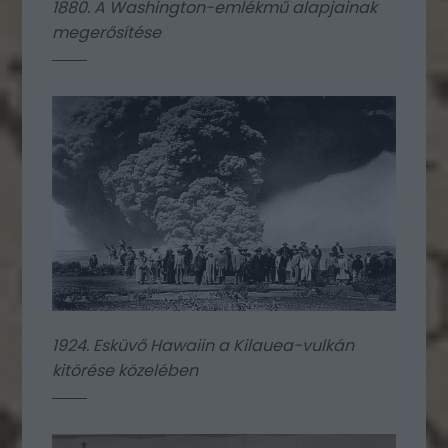
1880. A Washington-emlékmű alapjainak
megerősítése
1924. Esküvő Hawaiin a Kilauea-vulkán
kitörése közelében