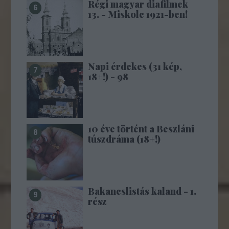
Régi magyar diafilmek
13. - Miskolc 1921-ben!
Napi érdekes (31 kép,
18+!) - 98
10 éve történt a Beszláni
túszdráma (18+!)
Bakancslistás kaland - 1.
rész