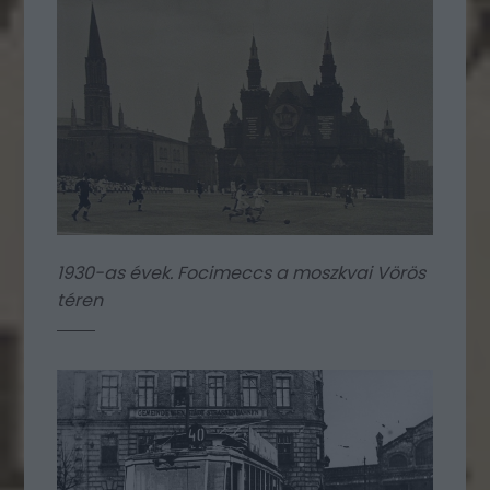
1930-as évek. Focimeccs a moszkvai Vörös
téren