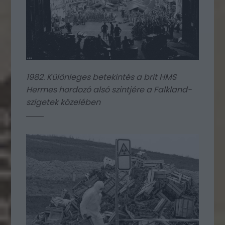
1982. Különleges betekintés a brit HMS
Hermes hordozó alsó szintjére a Falkland-
szigetek közelében