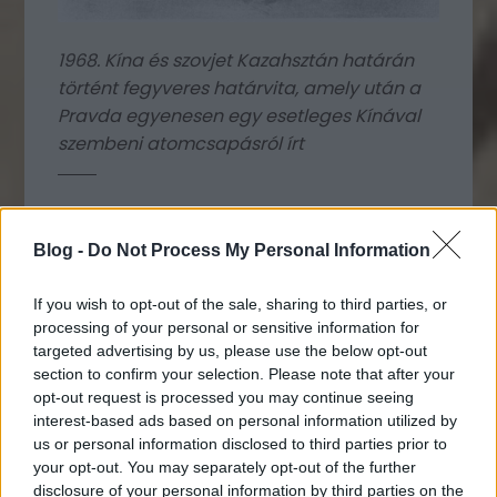
1968. Kína és szovjet Kazahsztán határán
történt fegyveres határvita, amely után a
Pravda egyenesen egy esetleges Kínával
szembeni atomcsapásról írt
Blog -
Do Not Process My Personal Information
If you wish to opt-out of the sale, sharing to third parties, or
processing of your personal or sensitive information for
targeted advertising by us, please use the below opt-out
section to confirm your selection. Please note that after your
opt-out request is processed you may continue seeing
interest-based ads based on personal information utilized by
us or personal information disclosed to third parties prior to
your opt-out. You may separately opt-out of the further
disclosure of your personal information by third parties on the