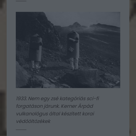
1933. Nem egy zsé kategóriás sci-fi
forgatáson járunk. Kerner Árpád
vulkanológus által készített korai
védőöltözékek