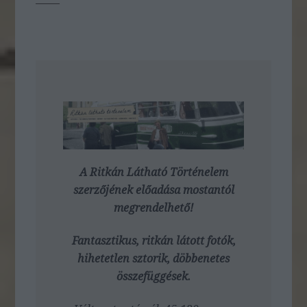
A Ritkán Látható Történelem
szerzőjének előadása mostantól
megrendelhető!
Fantasztikus, ritkán látott fotók,
hihetetlen sztorik, döbbenetes
összefüggések.