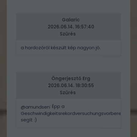
VÁLASZ
ERRE
Galaric
2026.06.14. 16:57:40
Szűrés
a hordozóról készült kép nagyon jó.
VÁLASZ
ERRE
Öngerjesztő Erg
2026.06.14. 18:30:55
Szűrés
: Épp a
@amundsen
Geschwindigkeitsrekordversuchungsvorbereitungb
segít :)
VÁLASZ