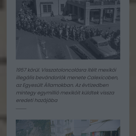
1957 körül. Visszatoloncolásra ítélt mexikói
illegális bevándorlók menete Calexicoben,
az Egyesült Államokban. Az évtizedben
mintegy egymillió mexikóit küldtek vissza
eredeti hazájába