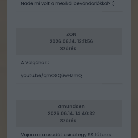
Nade mi volt a mexikói bevándorlókkal? :)
VÁLASZ
ERRE
ZON
2026.06.14. 13:11:56
Szűrés
A Volgához :
youtu.be/qmOSQ6wHZmQ
VÁLASZ
ERRE
amundsen
2026.06.14. 14:40:32
Szűrés
Vajon mi a csudát csinál egy SS főtörzs