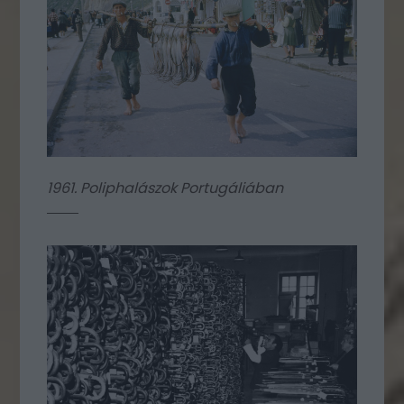
1961. Poliphalászok Portugáliában