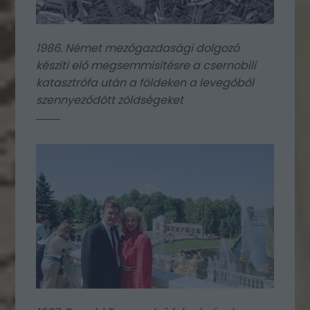
1986. Német mezőgazdasági dolgozó
készíti elő megsemmisítésre a csernobili
katasztrófa után a földeken a levegőből
szennyeződött zöldségeket