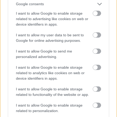
York-i éjszakában
Google consents
I want to allow Google to enable storage
related to advertising like cookies on web or
device identifiers in apps.
I want to allow my user data to be sent to
Google for online advertising purposes.
I want to allow Google to send me
personalized advertising.
I want to allow Google to enable storage
related to analytics like cookies on web or
device identifiers in apps.
I want to allow Google to enable storage
1972. Szovjet rali dupla lámpás Volgával
related to functionality of the website or app.
I want to allow Google to enable storage
related to personalization.