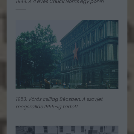
1944. A 4 éves Chuck Norris egy pónin
1953. Vörös csillag Bécsben. A szovjet
megszállás 1955-ig tartott