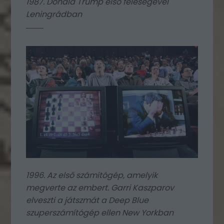
1987. Donald Trump első feleségével
Leningrádban
1996. Az első számítógép, amelyik
megverte az embert. Garri Kaszparov
elveszti a játszmát a Deep Blue
szuperszámítógép ellen New Yorkban