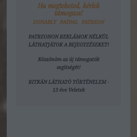
Ha megteheted, kérlek
támogass!
DONABLY
PAYPAL
PATREON
PATREONON REKLÁMOK NÉLKÜL
LÁTHATJÁTOK A BEJEGYZÉSEKET!
Köszönöm az új támogatók
segítségét!
RITKÁN LÁTHATÓ TÖRTÉNELEM -
13 éve Veletek