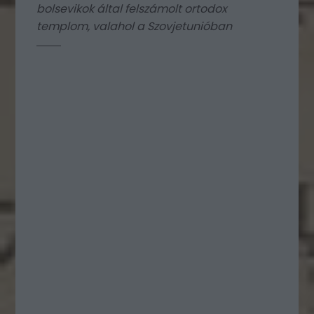
bolsevikok által felszámolt ortodox
templom, valahol a Szovjetunióban