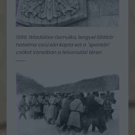
1966. Wladislaw Gomulka, lengyel főtitkár
hatalma csúcsán kapta ezt a "spontán"
csókot Varsóban a felvonulási téren