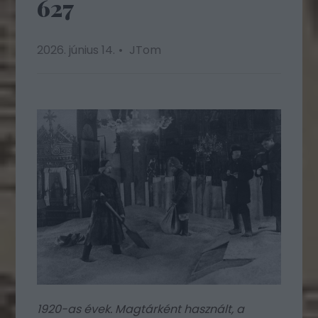
627
2026. június 14.
JTom
1920-as évek. Magtárként használt, a