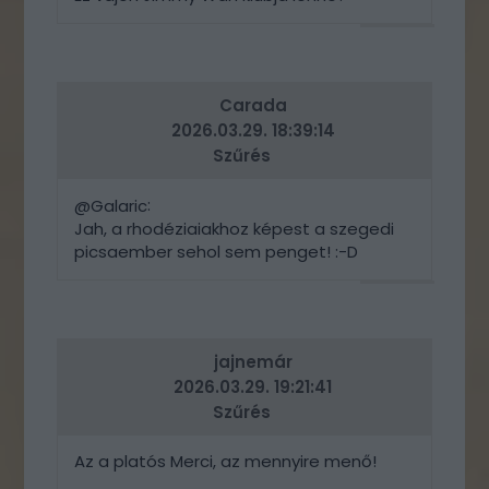
VÁLASZ
ERRE
Carada
2026.03.29. 18:39:14
Szűrés
:
@Galaric
Jah, a rhodéziaiakhoz képest a szegedi
picsaember sehol sem penget! :-D
VÁLASZ
ERRE
jajnemár
2026.03.29. 19:21:41
Szűrés
Az a platós Merci, az mennyire menő!