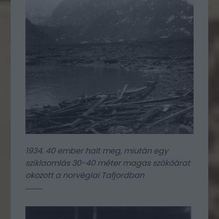
1934. 40 ember halt meg, miután egy
sziklaomlás 30-40 méter magas szökőárat
okozott a norvégiai Tafjordban