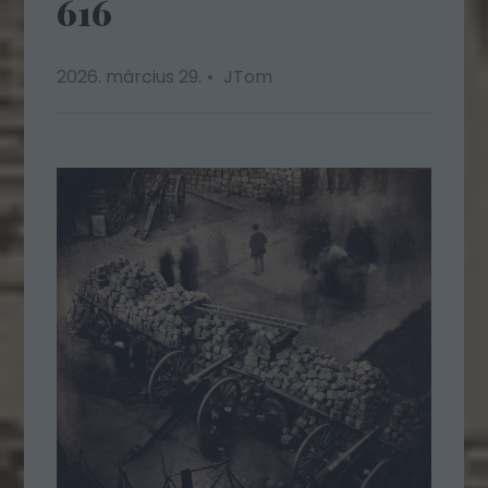
616
2026. március 29.
JTom