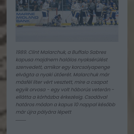
1989. Clint Malarchuk, a Buffalo Sabres
kapusa majdnem halálos nyaksérülést
szenvedett, amikor egy korcsolyapenge
elvágta a nyaki ütőerét. Malarchuk már
másfél liter vért vesztett, mire a csapat
egyik orvosa - egy volt háborús veterán -
ellátta a kórházba érkezésig. Csodával
határos módon a kapus 10 nappal később
már újra pályára lépett