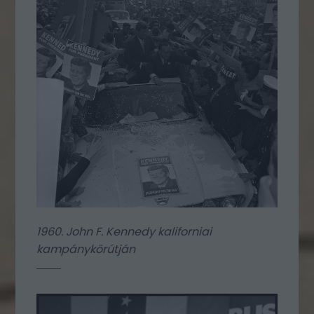
1960. John F. Kennedy kaliforniai
kampánykörútján