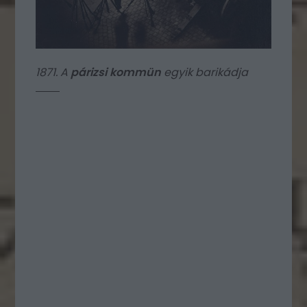
1871. A
párizsi kommün
egyik barikádja