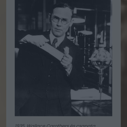
1935. Wallace Carothers és csapata