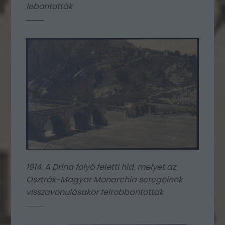
lebontották
1914. A Drina folyó feletti híd, melyet az
Osztrák-Magyar Monarchia seregeinek
visszavonulásakor felrobbantottak