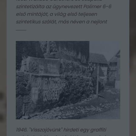
szintetizálta az úgynevezett Polimer 6-6
első mintáját, a világ első teljesen
szintetikus szálát, más néven a nejlont
1946. "Visszajövünk" hirdeti egy graffiti