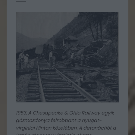
1953. A Chesapeake & Ohio Railway egyik
gőzmozdonya felrobbant a nyugat-
virginiai Hinton közelében. A detonáctiót a