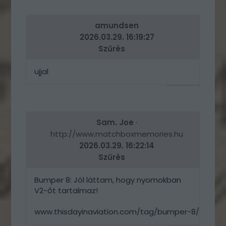
ERRE
amundsen
2026.03.29. 16:19:27
Szűrés
ujjal
VÁLASZ
ERRE
Sam. Joe
·
http://www.matchboxmemories.hu
2026.03.29. 16:22:14
Szűrés
Bumper 8: Jól láttam, hogy nyomokban
V2-őt tartalmaz!
www.thisdayinaviation.com/tag/bumper-8/