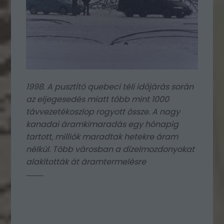
1998. A pusztító quebeci téli időjárás során
az eljegesedés miatt több mint 1000
távvezetékoszlop rogyott össze. A nagy
kanadai áramkimaradás egy hónapig
tartott, milliók maradtak hetekre áram
nélkül. Több városban a dízelmozdonyokat
alakították át áramtermelésre