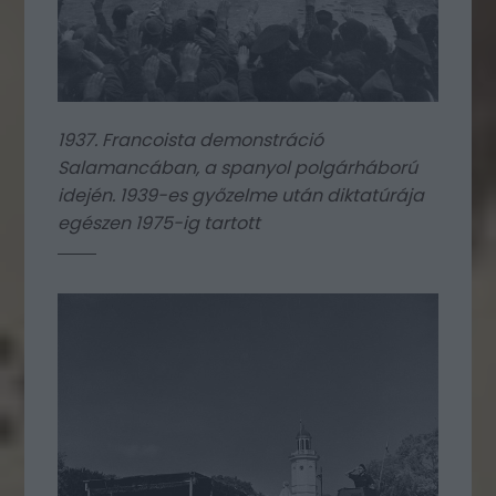
1937. Francoista demonstráció
Salamancában, a spanyol polgárháború
idején. 1939-es győzelme után diktatúrája
egészen 1975-ig tartott