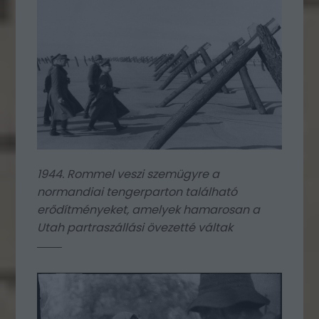
1944. Rommel veszi szemügyre a
normandiai tengerparton található
erődítményeket, amelyek hamarosan a
Utah partraszállási övezetté váltak