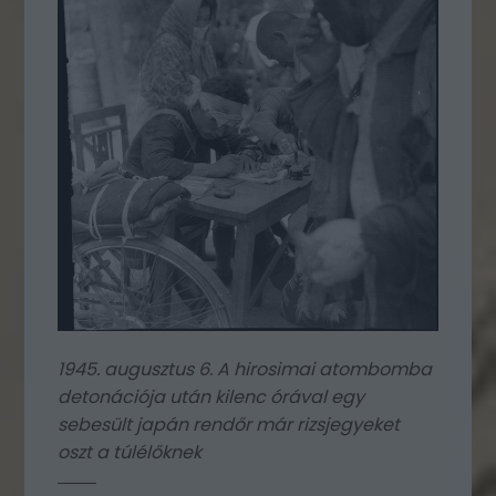
1945. augusztus 6. A hirosimai atombomba
detonációja után kilenc órával egy
sebesült japán rendőr már rizsjegyeket
oszt a túlélőknek