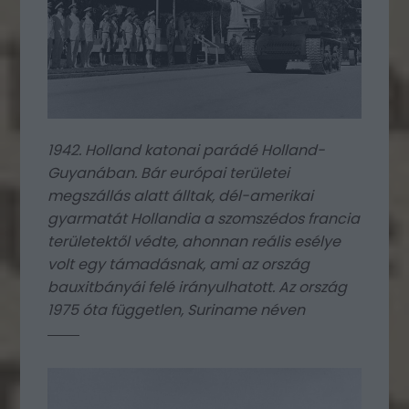
1942. Holland katonai parádé Holland-
Guyanában. Bár európai területei
megszállás alatt álltak, dél-amerikai
gyarmatát Hollandia a szomszédos francia
területektől védte, ahonnan reális esélye
volt egy támadásnak, ami az ország
bauxitbányái felé irányulhatott. Az ország
1975 óta független, Suriname néven