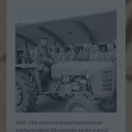
1960. Che Guevara kubai forradalmár
csehszlovákiai látogatása során a brnói