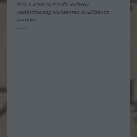
1873. A kansasi Pacific Railway
vasúttársaság taxidermia divíziójának
termékei