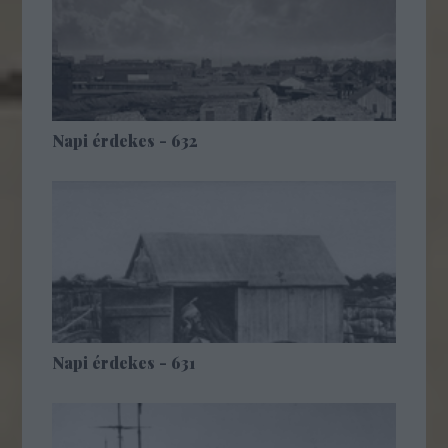
Napi érdekes - 632
Napi érdekes - 631