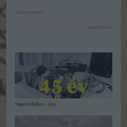
43
komment
napiérdekes
Napi érdekes - 633