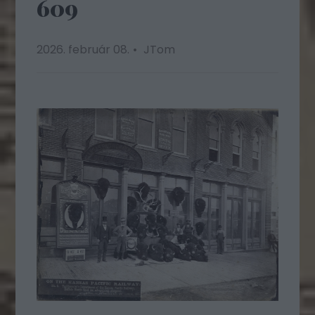
609
2026. február 08.
JTom