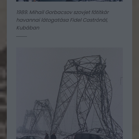
1989. Mihail Gorbacsov szovjet főtitkár
havannai látogatása Fidel Castrónál,
Kubában