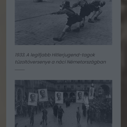
1933. A legifjabb Hitlerjugend-tagok
tűzoltóversenye a náci Németországban