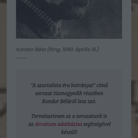
Kondor Béla (
Ring, 1990. április 18.
)
"A szocialista éra botrányai"
című
sorozat tizenegyedik részében
Kondor Béláról lesz szó.
Természetesen ez a sorozatunk is
az
Arcanum adatbázisa
segítségével
készül!