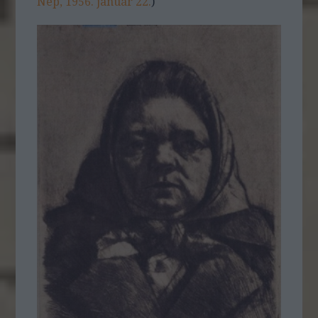
Nép, 1956. január 22.
)