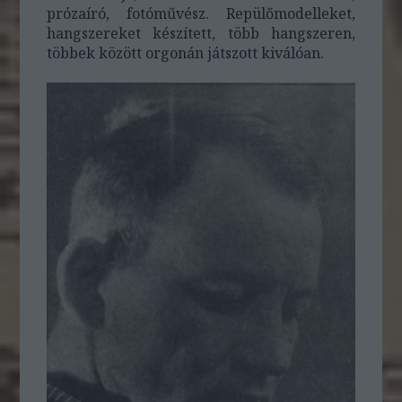
prózaíró, fotóművész. Repülőmodelleket,
hangszereket készített, több hangszeren,
többek között orgonán játszott kiválóan.