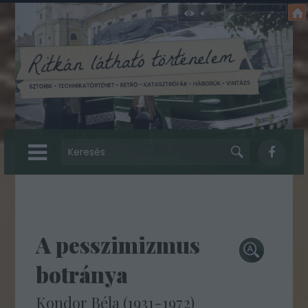
A pesszimizmus
botránya
Kondor Béla (1931-1972)