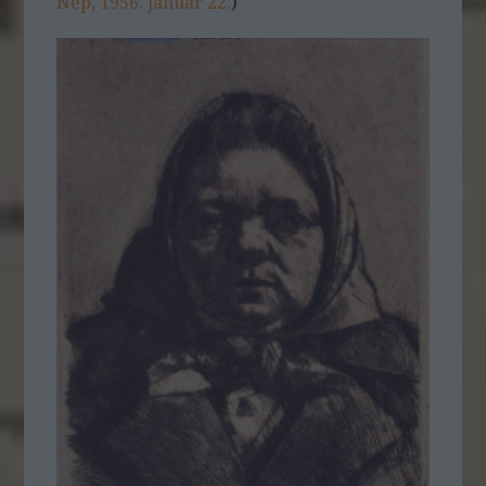
Nép, 1956. január 22.
)