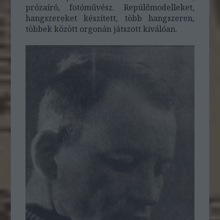
prózaíró, fotóművész. Repülőmodelleket,
hangszereket készített, több hangszeren,
többek között orgonán játszott kiválóan.