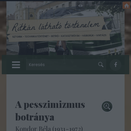
A pesszimizmus
botránya
Kondor Béla (1931-1972)