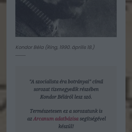
Kondor Béla (
Ring, 1990. április 18.
)
"A szocialista éra botrányai"
című
sorozat tizenegyedik részében
Kondor Béláról lesz szó.
Természetesen ez a sorozatunk is
az
Arcanum adatbázisa
segítségével
készül!