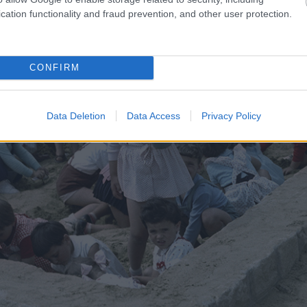
cation functionality and fraud prevention, and other user protection.
CONFIRM
Data Deletion
Data Access
Privacy Policy