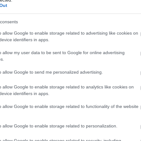
Out
consents
o allow Google to enable storage related to advertising like cookies on
evice identifiers in apps.
o allow my user data to be sent to Google for online advertising
s.
to allow Google to send me personalized advertising.
o allow Google to enable storage related to analytics like cookies on
evice identifiers in apps.
o allow Google to enable storage related to functionality of the website
o allow Google to enable storage related to personalization.
o allow Google to enable storage related to security, including