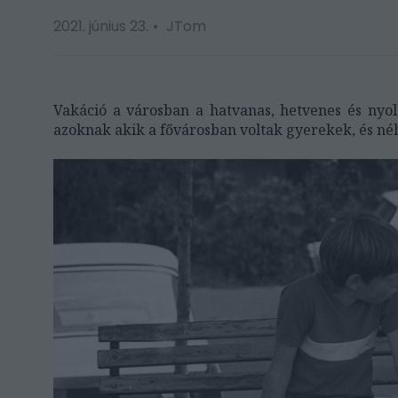
2021. június 23.
JTom
Vakáció a városban a hatvanas, hetvenes és nyo
azoknak akik a fővárosban voltak gyerekek, és né