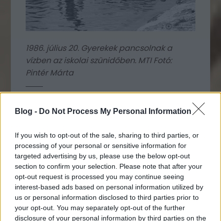
1986. július 20. Gyerekek pancsolnak a
vízben az iskolai szünidőben. MTI Fotó:
Pintér Márta
Blog -
Do Not Process My Personal Information
If you wish to opt-out of the sale, sharing to third parties, or
processing of your personal or sensitive information for
targeted advertising by us, please use the below opt-out
section to confirm your selection. Please note that after your
opt-out request is processed you may continue seeing
interest-based ads based on personal information utilized by
us or personal information disclosed to third parties prior to
your opt-out. You may separately opt-out of the further
disclosure of your personal information by third parties on the