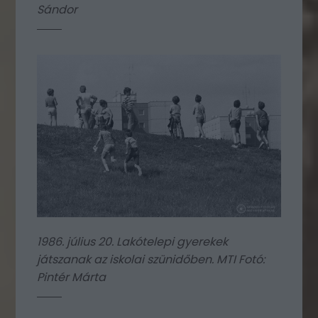
Sándor
1986. július 20. Lakótelepi gyerekek
játszanak az iskolai szünidőben. MTI Fotó:
Pintér Márta