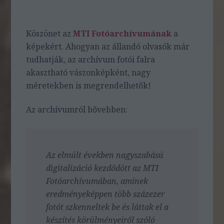
Köszönet az
MTI Fotóarchívumának
a
képekért. Ahogyan az állandó olvasók már
tudhatják, az archívum fotói falra
akasztható vászonképként, nagy
méretekben is megrendelhetők!
Az archívumról bővebben:
Az elmúlt években nagyszabású
digitalizáció kezdődött az MTI
Fotóarchívumában, aminek
eredményeképpen több százezer
fotót szkenneltek be és láttak el a
készítés körülményeiről szóló