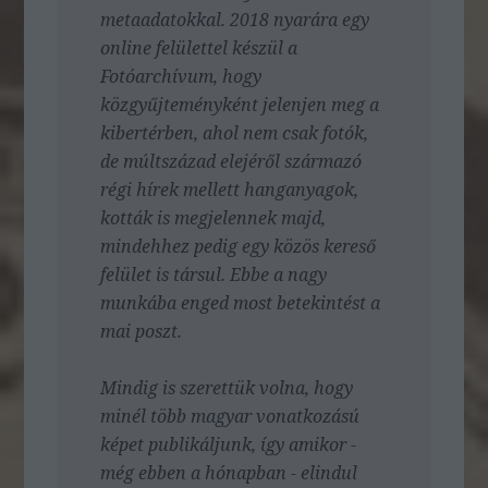
metaadatokkal. 2018 nyarára egy
online felülettel készül a
Fotóarchívum, hogy
közgyűjteményként jelenjen meg a
kibertérben, ahol nem csak fotók,
de múltszázad elejéről származó
régi hírek mellett hanganyagok,
kották is megjelennek majd,
mindehhez pedig egy közös kereső
felület is társul. Ebbe a nagy
munkába enged most betekintést a
mai poszt.
Mindig is szerettük volna, hogy
minél több magyar vonatkozású
képet publikáljunk, így amikor -
még ebben a hónapban - elindul