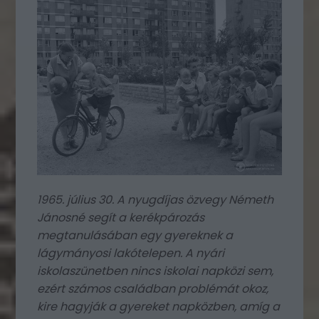
1965. július 30. A nyugdíjas özvegy Németh
Jánosné segít a kerékpározás
megtanulásában egy gyereknek a
lágymányosi lakótelepen. A nyári
iskolaszünetben nincs iskolai napközi sem,
ezért számos családban problémát okoz,
kire hagyják a gyereket napközben, amíg a