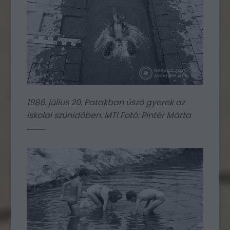
1986. július 20. Patakban úszó gyerek az
iskolai szünidőben. MTI Fotó: Pintér Márta