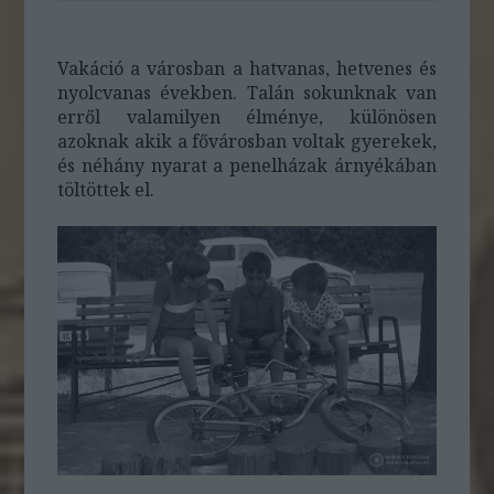
Vakáció a városban a hatvanas, hetvenes és
nyolcvanas években. Talán sokunknak van
erről valamilyen élménye, különösen
azoknak akik a fővárosban voltak gyerekek,
és néhány nyarat a penelházak árnyékában
töltöttek el.