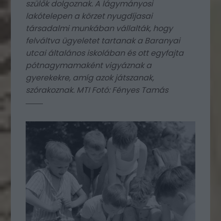
szülők dolgoznak. A lágymányosi
lakótelepen a körzet nyugdíjasai
társadalmi munkában vállalták, hogy
felváltva ügyeletet tartanak a Baranyai
utcai általános iskolában és ott egyfajta
pótnagymamaként vigyáznak a
gyerekekre, amíg azok játszanak,
szórakoznak. MTI Fotó: Fényes Tamás