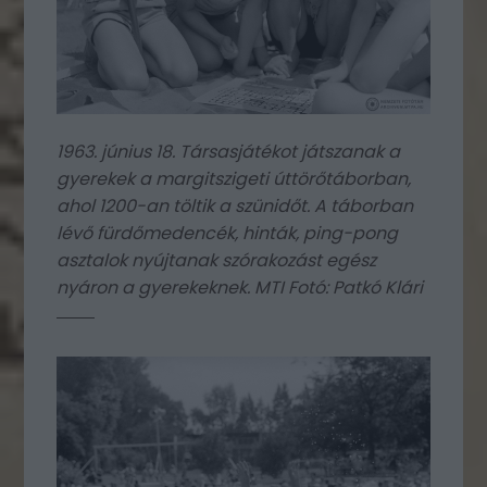
1963. június 18. Társasjátékot játszanak a
gyerekek a margitszigeti úttörőtáborban,
ahol 1200-an töltik a szünidőt. A táborban
lévő fürdőmedencék, hinták, ping-pong
asztalok nyújtanak szórakozást egész
nyáron a gyerekeknek. MTI Fotó: Patkó Klári