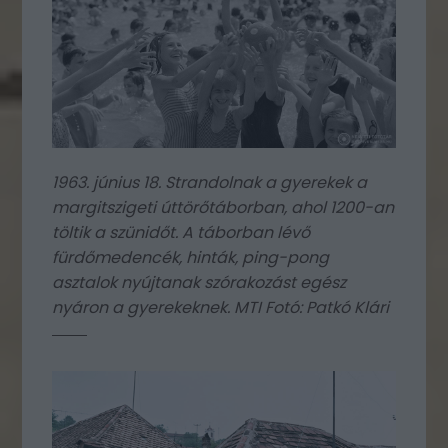
1963. június 18. Strandolnak a gyerekek a
margitszigeti úttörőtáborban, ahol 1200-an
töltik a szünidőt. A táborban lévő
fürdőmedencék, hinták, ping-pong
asztalok nyújtanak szórakozást egész
nyáron a gyerekeknek. MTI Fotó: Patkó Klári