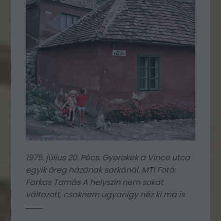
1975. július 20. Pécs. Gyerekek a Vince utca
egyik öreg házának sarkánál. MTI Fotó:
Farkas Tamás
A helyszín nem sokat
változott, csaknem
ugyanígy néz ki ma is