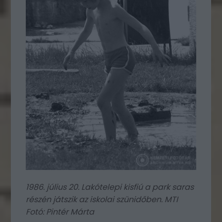
1986. július 20. Lakótelepi kisfiú a park saras
részén játszik az iskolai szünidőben. MTI
Fotó: Pintér Márta