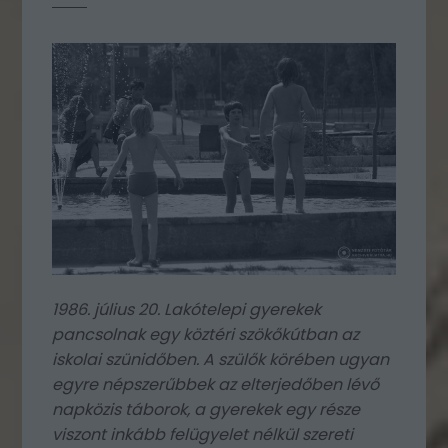
1986. július 20. Lakótelepi gyerekek
pancsolnak egy köztéri szökőkútban az
iskolai szünidőben. A szülők körében ugyan
egyre népszerűbbek az elterjedőben lévő
napközis táborok, a gyerekek egy része
viszont inkább felügyelet nélkül szereti