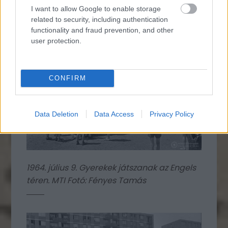
I want to allow Google to enable storage
related to security, including authentication
functionality and fraud prevention, and other
user protection.
CONFIRM
Data Deletion
Data Access
Privacy Policy
1964. július 9. Gyerekek játszanak az Engels
téren. MTI Fotó: Fényes Tamás