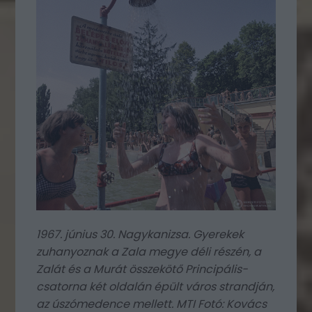
1967. június 30. Nagykanizsa. Gyerekek
zuhanyoznak a Zala megye déli részén, a
Zalát és a Murát összekötő Principális-
csatorna két oldalán épült város strandján,
az úszómedence mellett. MTI Fotó: Kovács