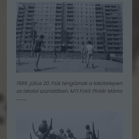
1986. július 20. Fiúk tengóznak a lakótelepen
az iskolai szünidőben. MTI Fotó: Pintér Márta