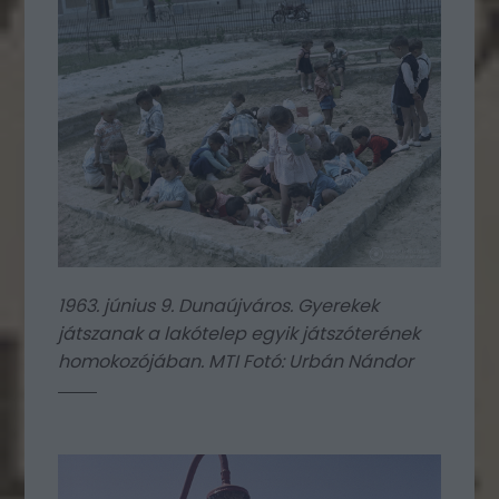
1963. június 9. Dunaújváros. Gyerekek
játszanak a lakótelep egyik játszóterének
homokozójában. MTI Fotó: Urbán Nándor