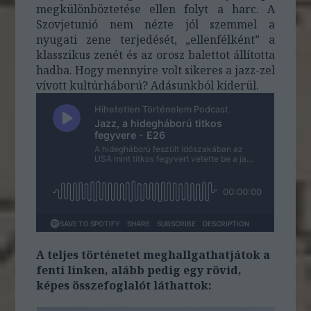
megkülönböztetése ellen folyt a harc. A
Szovjetunió nem nézte jól szemmel a
nyugati zene terjedését, „ellenfélként” a
klasszikus zenét és az orosz balettot állította
hadba. Hogy mennyire volt sikeres a jazz-zel
vívott kultúrháború? Adásunkból kiderül.
A teljes történetet meghallgathatjátok a
fenti linken, alább pedig egy rövid,
képes összefoglalót láthattok: