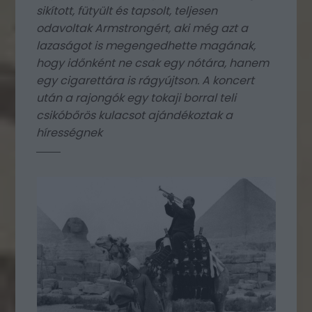
sikított, fütyült és tapsolt, teljesen
odavoltak Armstrongért, aki még azt a
lazaságot is megengedhette magának,
hogy időnként ne csak egy nótára, hanem
egy cigarettára is rágyújtson. A koncert
után a rajongók egy tokaji borral teli
csikóbőrös kulacsot ajándékoztak a
hírességnek