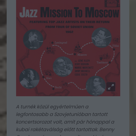
A turnék közül egyértelműen a
legfontosabb a Szovjetunióban tartott
koncertsorozat volt, amit pár hónappal a
kubai rakétaválság előtt tartottak. Benny