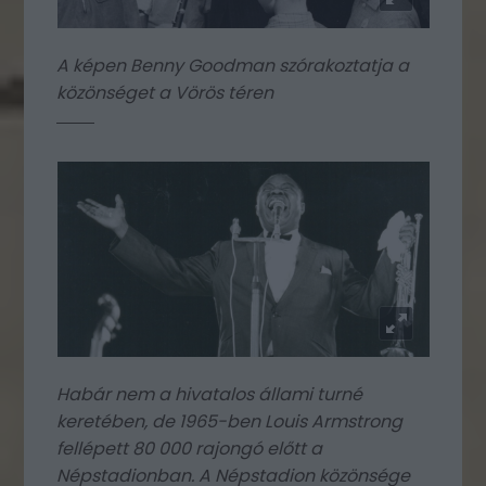
A képen Benny Goodman szórakoztatja a
közönséget a Vörös téren
Habár nem a hivatalos állami turné
keretében, de 1965-ben Louis Armstrong
fellépett 80 000 rajongó előtt a
Népstadionban. A Népstadion közönsége