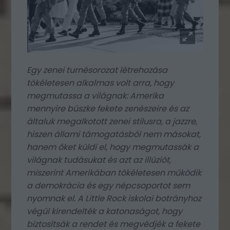
Egy zenei turnésorozat létrehozása
tökéletesen alkalmas volt arra, hogy
megmutassa a világnak: Amerika
mennyire büszke fekete zenészeire és az
általuk megalkotott zenei stílusra, a jazzre,
hiszen állami támogatásból nem másokat,
hanem őket küldi el, hogy megmutassák a
világnak tudásukat és azt az illúziót,
miszerint Amerikában tökéletesen működik
a demokrácia és egy népcsoportot sem
nyomnak el. A Little Rock iskolai botrányhoz
végül kirendelték a katonaságot, hogy
biztosítsák a rendet és megvédjék a fekete