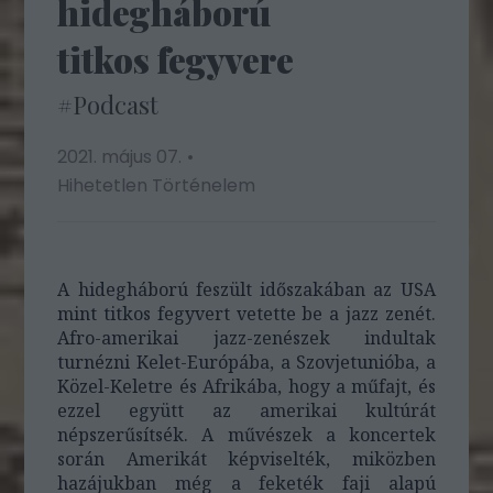
hidegháború
titkos fegyvere
#Podcast
2021. május 07.
Hihetetlen Történelem
A hidegháború feszült időszakában az USA
mint titkos fegyvert vetette be a jazz zenét.
Afro-amerikai jazz-zenészek indultak
turnézni Kelet-Európába, a Szovjetunióba, a
Közel-Keletre és Afrikába, hogy a műfajt, és
ezzel együtt az amerikai kultúrát
népszerűsítsék. A művészek a koncertek
során Amerikát képviselték, miközben
hazájukban még a feketék faji alapú