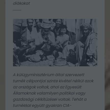
diákokat
A külügyminisztérium által szervezett
turnék célpontjai szinte kivétel nélkül azok
az országok voltak, ahol az Egyesült
Államoknak valamilyen politikai vagy
gazdasági célkítűzései voltak. Tehát a
turnékkal együtt gyakran CIA-