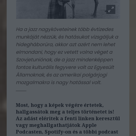
Ha a jazz nagyköveteinek több évtizedes
munkáját nézzük, és hatásukat vizsgáljuk a
hidegháborúra, akkor azt azért nem lehet
elmondani, hogy ez vetett volna véget a
Szovjetuniónak, de a jazz mindenképpen
fontos kulturális fegyvere volt az Egyesült
Államoknak, és az amerikai polgárjogi
mozgalmakra is nagy hatással volt.
Most, hogy a képek végére értetek,
hallgassátok meg a teljes történetet is!
Az adást eléritek a fenti linken keresztül
vagy meghallgathatjátok Apple
Podcasten, Spotify-on és a többi podcast