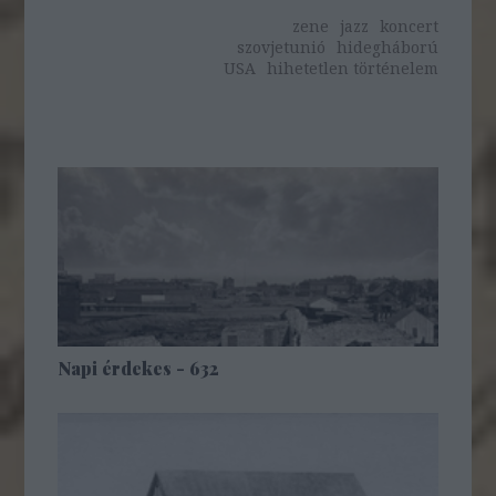
zene
jazz
koncert
szovjetunió
hidegháború
USA
hihetetlen történelem
Napi érdekes - 632