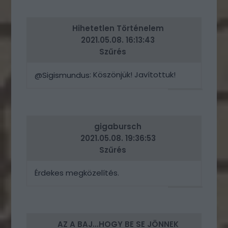
ERRE
Hihetetlen Történelem
2021.05.08. 16:13:43
Szűrés
: Köszönjük! Javítottuk!
@Sigismundus
VÁLASZ
ERRE
gigabursch
2021.05.08. 19:36:53
Szűrés
Érdekes megközelítés.
VÁLASZ
ERRE
AZ A BAJ...HOGY BE SE JÖNNEK