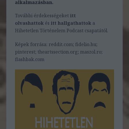
alkalmazásban.
További érdekességeket
itt
olvashattok
és
itt hallgathattok
a
Hihetetlen Történelem Podcast csapatától.
Képek forrása:
reddit.com; fidelio.hu;
pinterest; theartssection.org; maszol.ro;
flashbak.com