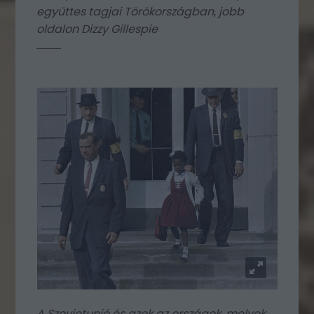
együttes tagjai Törökországban, jobb
oldalon Dizzy Gillespie
A Szovjetunió és azok az országok, melyek