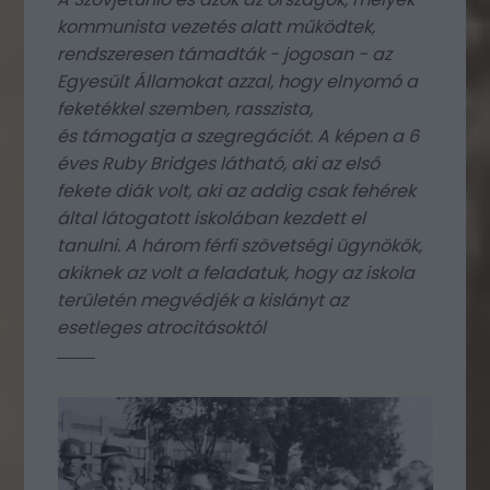
kommunista vezetés alatt működtek,
rendszeresen támadták - jogosan - az
Egyesült Államokat azzal, hogy elnyomó a
feketékkel szemben, rasszista,
és támogatja a szegregációt.
A képen a 6
éves Ruby Bridges látható, aki az első
fekete diák volt, aki az addig csak fehérek
által látogatott iskolában kezdett el
tanulni. A három férfi szövetségi ügynökök,
akiknek az volt a feladatuk, hogy az iskola
területén megvédjék a kislányt az
esetleges atrocitásoktól