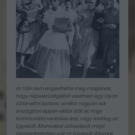
A
z USA nem engedhette meg magának,
hogy népszerűségéből veszítsen egy olyan
történelmi korban, amikor nagyon sok
országban éppen ekkor dőlt el, hogy
kommunista vezetése lesz, vagy esetleg az
Egyesült Államokkal szövetkezik majd.
Elengedhetetlen volt az Egyesült Államok