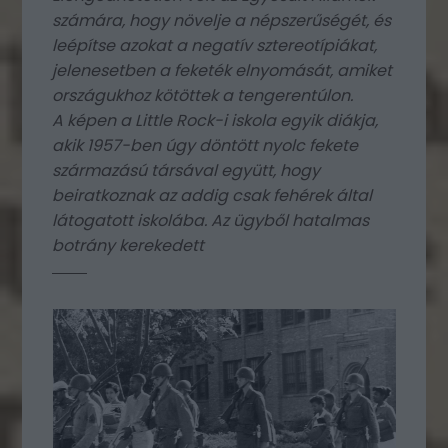
számára, hogy növelje a népszerűségét, és
leépítse azokat a negatív sztereotípiákat,
jelenesetben a feketék elnyomását, amiket
országukhoz kötöttek a tengerentúlon.
A képen a Little Rock-i iskola egyik diákja,
akik 1957-ben úgy döntött nyolc fekete
származású társával együtt, hogy
beiratkoznak az addig csak fehérek által
látogatott iskolába. Az ügyből hatalmas
botrány kerekedett