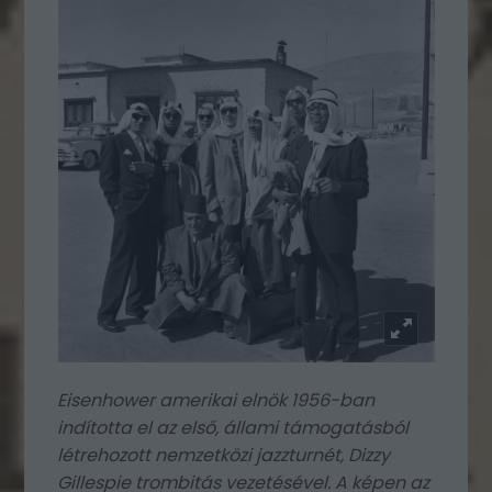
Eisenhower amerikai elnök 1956-ban
indította el az első, állami támogatásból
létrehozott nemzetközi jazzturnét, Dizzy
Gillespie trombitás vezetésével
. A képen az