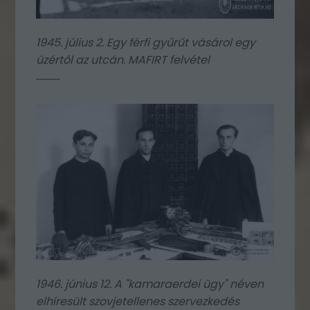
1945. július 2. Egy férfi gyűrűt vásárol egy
üzértől az utcán. MAFIRT felvétel
1946. június 12. A "kamaraerdei ügy" néven
elhíresült szovjetellenes szervezkedés