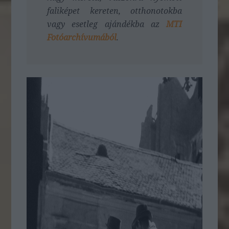
faliképet kereten, otthonotokba
vagy esetleg ajándékba az
MTI
Fotóarchívumából
.