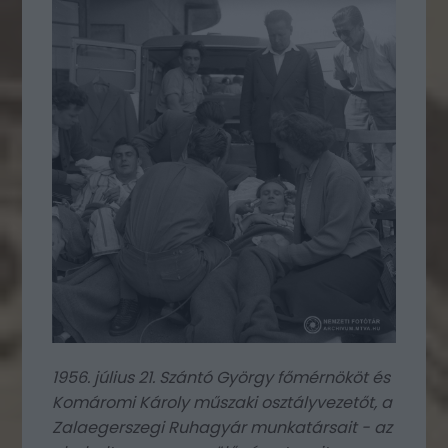
1956. július 21. Szántó György főmérnököt és
Komáromi Károly műszaki osztályvezetőt, a
Zalaegerszegi Ruhagyár munkatársait - az