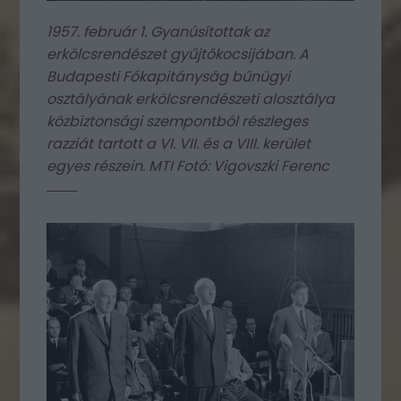
1957. február 1. Gyanúsítottak az
erkölcsrendészet gyűjtőkocsijában. A
Budapesti Főkapitányság bűnügyi
osztályának erkölcsrendészeti alosztálya
közbiztonsági szempontból részleges
razziát tartott a VI. VII. és a VIII. kerület
egyes részein. MTI Fotó: Vigovszki Ferenc