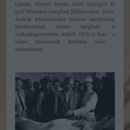
Lászlót, Pucher Jánost, Parti Györgyöt és
gróf Wimpfen Sziegfied földbirtokost. Fehér
András letartóztatása közben tisztázatlan
körülmények között meghalt. A
szabadságvesztésre ítéltek 1954-55-ben - a
teljes büntetésük letöltése után -
szabadultak.