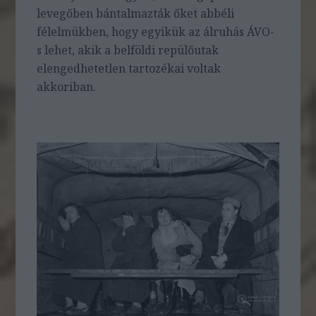
levegőben bántalmazták őket abbéli
félelmükben, hogy egyikük az álruhás ÁVO-
s lehet, akik a belföldi repülőutak
elengedhetetlen tartozékai voltak
akkoriban.