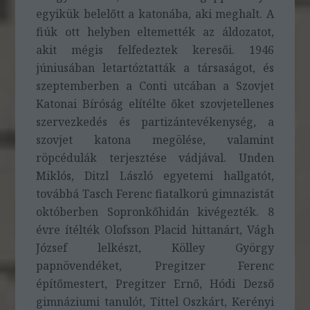
egyikük belelőtt a katonába, aki meghalt. A
fiúk ott helyben eltemették az áldozatot,
akit mégis felfedeztek keresői. 1946
júniusában letartóztatták a társaságot, és
szeptemberben a Conti utcában a Szovjet
Katonai Bíróság elítélte őket szovjetellenes
szervezkedés és partizántevékenység, a
szovjet katona megölése, valamint
röpcédulák terjesztése vádjával. Unden
Miklós, Ditzl László egyetemi hallgatót,
továbbá Tasch Ferenc fiatalkorú gimnazistát
októberben Sopronkőhidán kivégezték. 8
évre ítélték Olofsson Placid hittanárt, Vágh
József lelkészt, Kölley György
papnövendéket, Pregitzer Ferenc
építőmestert, Pregitzer Ernő, Hódi Dezső
gimnáziumi tanulót, Tittel Oszkárt, Kerényi