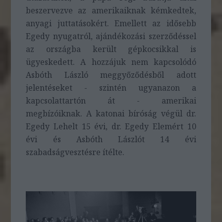
beszervezve az amerikaiknak kémkedtek,
anyagi juttatásokért. Emellett az idősebb
Egedy nyugatról, ajándékozási szerződéssel
az országba került gépkocsikkal is
ügyeskedett. A hozzájuk nem kapcsolódó
Asbóth László meggyőződésből adott
jelentéseket - szintén ugyanazon a
kapcsolattartón át - amerikai
megbízóiknak. A katonai bíróság végül dr.
Egedy Lehelt 15 évi, dr. Egedy Elemért 10
évi és Asbóth Lászlót 14 évi
szabadságvesztésre ítélte.