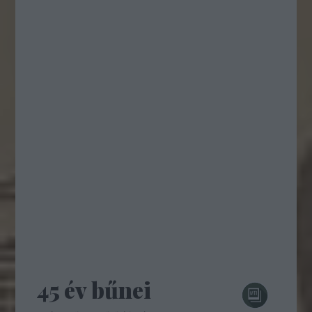
45 év bűnei