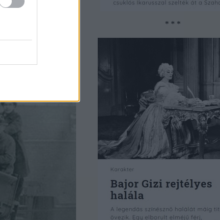
* * *