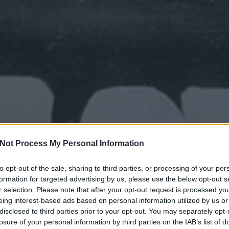
Not Process My Personal Information
to opt-out of the sale, sharing to third parties, or processing of your per
formation for targeted advertising by us, please use the below opt-out s
r selection. Please note that after your opt-out request is processed y
eing interest-based ads based on personal information utilized by us or
disclosed to third parties prior to your opt-out. You may separately opt-
l-Dakotában készült
losure of your personal information by third parties on the IAB’s list of