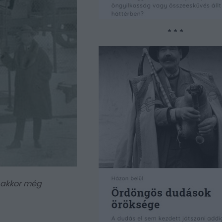
* * *
, akkor még