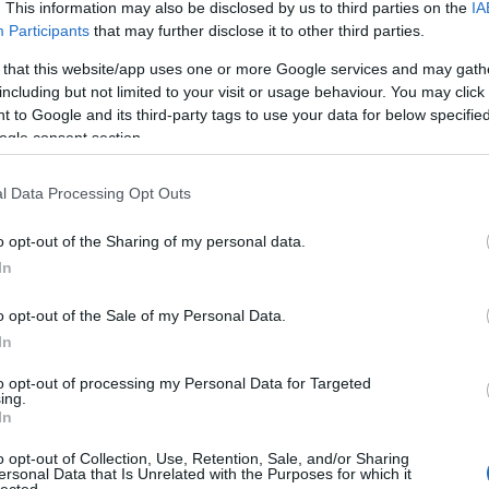
. This information may also be disclosed by us to third parties on the
IA
Participants
that may further disclose it to other third parties.
 that this website/app uses one or more Google services and may gath
including but not limited to your visit or usage behaviour. You may click 
 to Google and its third-party tags to use your data for below specifi
ogle consent section.
l Data Processing Opt Outs
o opt-out of the Sharing of my personal data.
In
o opt-out of the Sale of my Personal Data.
In
to opt-out of processing my Personal Data for Targeted
ing.
In
o opt-out of Collection, Use, Retention, Sale, and/or Sharing
ersonal Data that Is Unrelated with the Purposes for which it
lected.