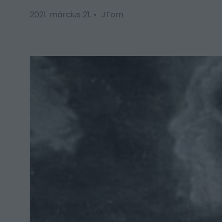
2021. március 21.
JTom