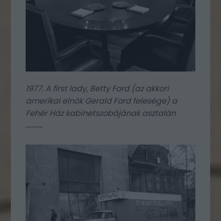
1977. A first lady, Betty Ford (az akkori
amerikai elnök Gerald Ford felesége) a
Fehér Ház kabinetszobájának asztalán