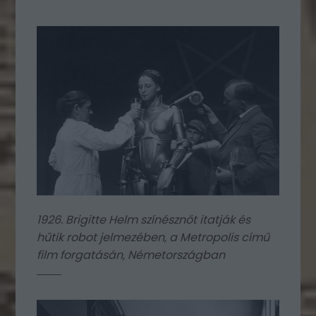
1926. Brigitte Helm színésznőt itatják és
hűtik robot jelmezében, a Metropolis című
film forgatásán, Németországban