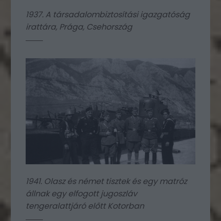
1937. A társadalombiztosítási igazgatóság
irattára, Prága, Csehország
1941. Olasz és német tisztek és egy matróz
állnak egy elfogott jugoszláv
tengeralattjáró előtt Kotorban