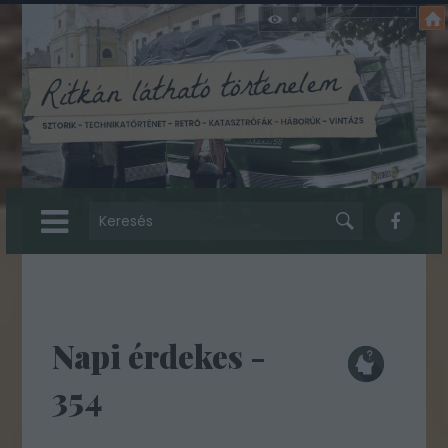
Napi érdekes -
354