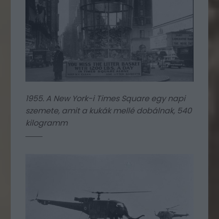
1955. A New York-i Times Square egy napi
szemete, amit a kukák mellé dobálnak, 540
kilogramm