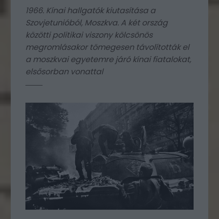
1966. Kínai hallgatók kiutasítása a
Szovjetunióból, Moszkva. A két ország
közötti politikai viszony kölcsönös
megromlásakor tömegesen távolították el
a moszkvai egyetemre járó kínai fiatalokat,
elsősorban vonattal