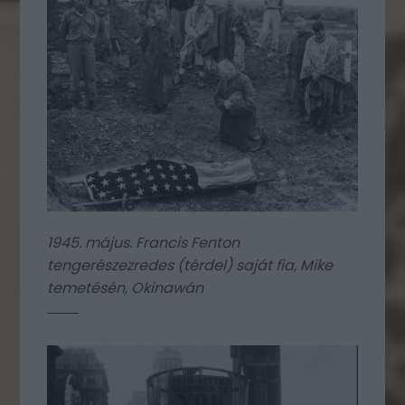
1945. május. Francis Fenton
tengerészezredes (térdel) saját fia, Mike
temetésén, Okinawán