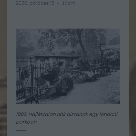
2020. október 18.
JTom
1902. Hajléktalan nők alszanak egy londoni
parkban