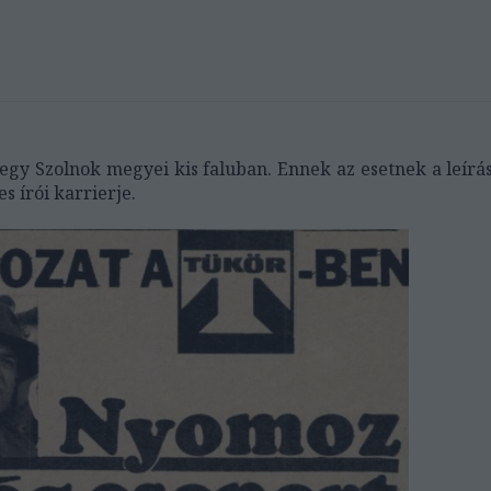
egy Szolnok megyei kis faluban. Ennek az esetnek a leír
s írói karrierje.