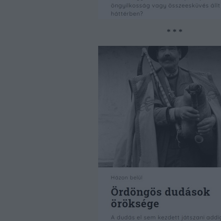
* * *