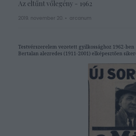
Az eltűnt vőlegény - 1962
2019. november 20.
arcanum
Testvérszerelem vezetett gyilkossághoz 1962-ben 
Bertalan alezredes (1911-2001) elképesztően sikere