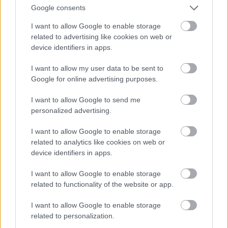
Google consents
I want to allow Google to enable storage
related to advertising like cookies on web or
1978. Egy felborított Pepsi kólás teherautó
device identifiers in apps.
ég az iszlám forradalom idején, Teherán,
Irán
I want to allow my user data to be sent to
Google for online advertising purposes.
I want to allow Google to send me
personalized advertising.
I want to allow Google to enable storage
related to analytics like cookies on web or
device identifiers in apps.
I want to allow Google to enable storage
related to functionality of the website or app.
I want to allow Google to enable storage
related to personalization.