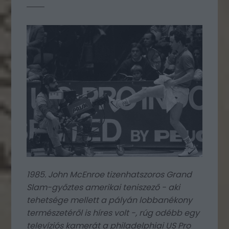
1985. John McEnroe tizenhatszoros Grand
Slam-győztes amerikai teniszező - aki
tehetsége mellett a pályán lobbanékony
természetéről is híres volt -, rúg odébb egy
televíziós kamerát a philadelphiai US Pro