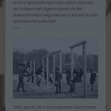
amit a sportolók egymást váltva fűtenek
fel. A képen két jégkorongozó és két
bokszoló rakja meg szénnel a kazánt az esti
sportesemények előtt
1945. április 26. A brit csapatok által frissen