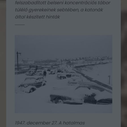
felszabadított belseni koncentrációs tábor
túlélő gyerekeinek sebtében, a katonák
által készített hinták
1947. december 27. A hatalmas