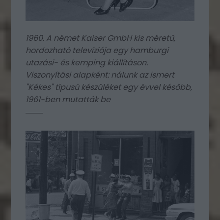
1960. A német Kaiser GmbH kis méretű,
hordozható televíziója egy hamburgi
utazási- és kemping kiállításon.
Viszonyítási alapként: nálunk az ismert
"Kékes" típusú készüléket egy évvel később,
1961-ben mutatták be