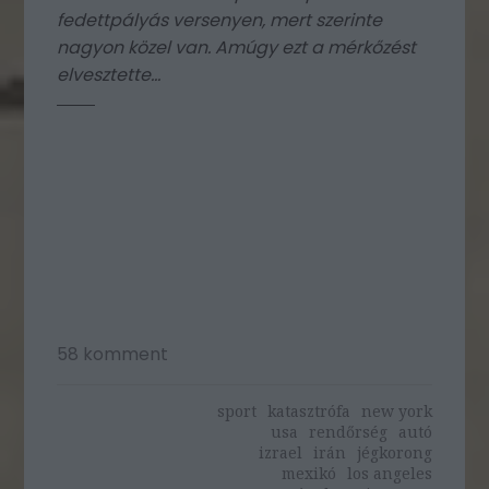
fedettpályás versenyen, mert szerinte
nagyon közel van. Amúgy ezt a mérkőzést
elvesztette...
58
komment
sport
katasztrófa
new york
usa
rendőrség
autó
izrael
irán
jégkorong
mexikó
los angeles