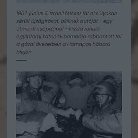
1967. június 6. Izraeli felcser lát el súlyosan
sérült újságírókat, akiknek autóját - egy
útmenti csapdánál - visszavonuló
egyiptomi katonák bombája robbantott fel
a gázai övezetben a Hatnapos háború
idején