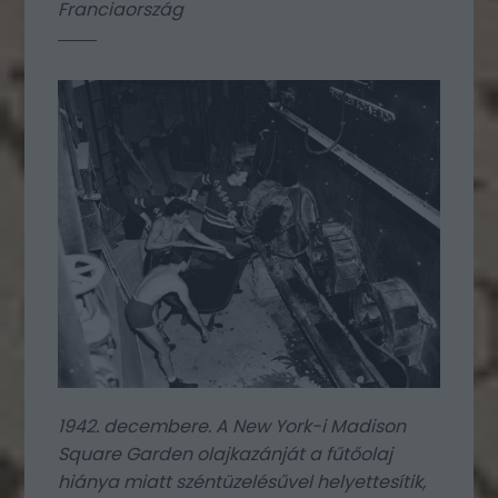
Franciaország
1942. decembere. A New York-i Madison
Square Garden olajkazánját a fűtőolaj
hiánya miatt széntüzelésűvel helyettesítik,