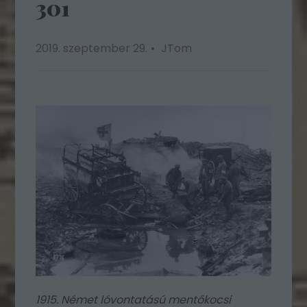
301
2019. szeptember 29.
JTom
1915. Német lóvontatású mentőkocsi