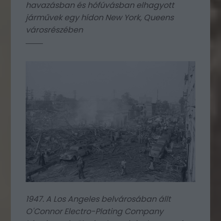
havazásban és hófúvásban elhagyott
járművek egy hídon New York, Queens
városrészében
1947. A Los Angeles belvárosában állt
O'Connor Electro-Plating Company