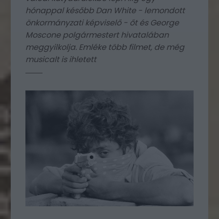
hónappal később Dan White - lemondott
önkormányzati képviselő - őt és George
Moscone polgármestert hivatalában
meggyilkolja. Emléke több filmet, de még
musicalt is ihletett