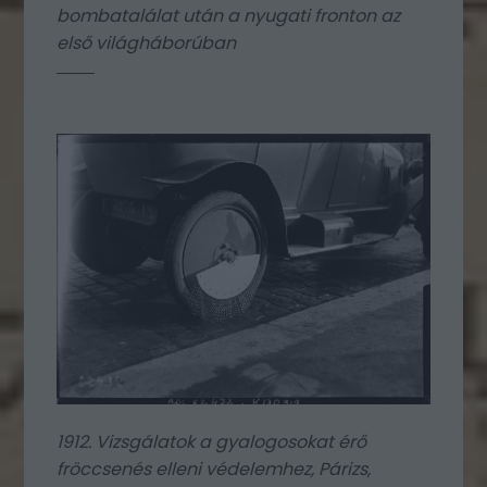
bombatalálat után a nyugati fronton az
első világháborúban
1912. Vizsgálatok a gyalogosokat érő
fröccsenés elleni védelemhez, Párizs,