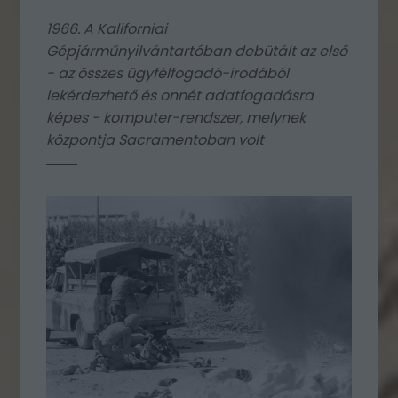
1966. A Kaliforniai
Gépjárműnyilvántartóban debütált az első
- az összes ügyfélfogadó-irodából
lekérdezhető és onnét adatfogadásra
képes - komputer-rendszer, melynek
központja Sacramentoban volt