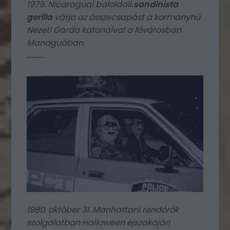
1979. Nicaraguai baloldali
sandinista
gerilla
várja az összecsapást a kormányhű
Nezeti Gárda katonáival a fővárosban
Managuában
1980. október 31. Manhattani rendőrök
szolgálatban Halloween éjszakáján