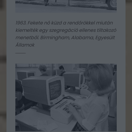
1963. Fekete nő küzd a rendőrökkel miután
kiemelték egy szegregáció ellenes tiltakozó
menetből. Birmingham, Alabama, Egyesült
Államok