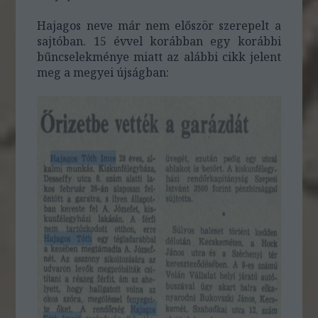
Hajagos neve már nem először szerepelt a
sajtóban. 15 évvel korábban egy korábbi
bűncselekménye miatt az alábbi cikk jelent
meg a megyei újságban: