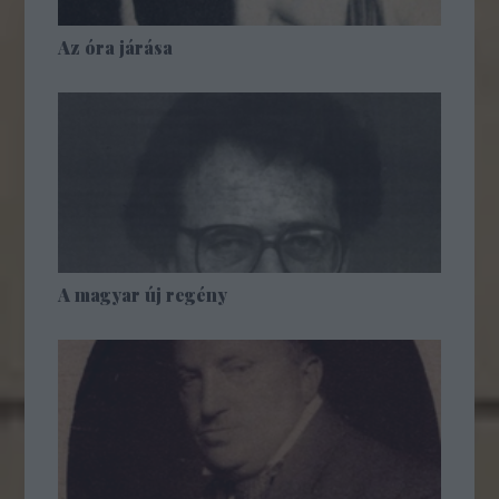
Az óra járása
A magyar új regény