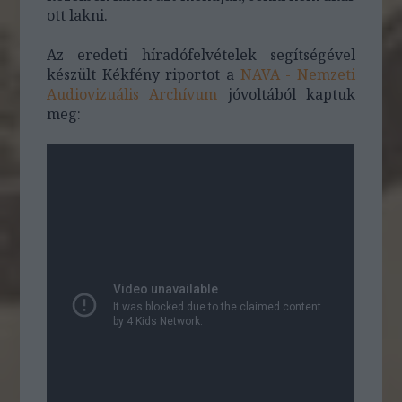
ott lakni.
Az eredeti híradófelvételek segítségével
készült Kékfény riportot a
NAVA - Nemzeti
Audiovizuális Archívum
jóvoltából kaptuk
meg: