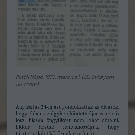
Petőfi Népe, 1973. március 1. (28. évfolyam,
50. szám)
Augusztus 24-ig azt gondolhatták az olvasók,
hogy ebben az ügyben büntetőeljárás nem is
lesz, hiszen öngyilkost nem lehet elítélni.
Ekkor hozták nyilvánosságra, hogy
társtettesként köröznek egy férfit: