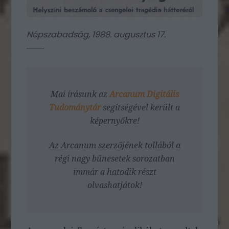
Népszabadság, 1988. augusztus 17.
Mai írásunk az
Arcanum Digitális
Tudománytár
segítségével került a
képernyőkre!
Az Arcanum szerzőjének tollából a
régi nagy bűnesetek sorozatban
immár a hatodik részt
olvashatjátok!