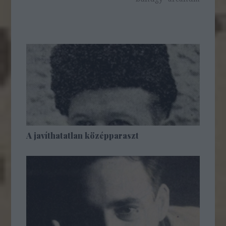
A javíthatatlan középparaszt