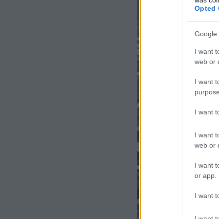
Opted 
Google 
I want t
web or d
I want t
purpose
I want 
I want t
web or d
I want t
or app.
I want t
I want t