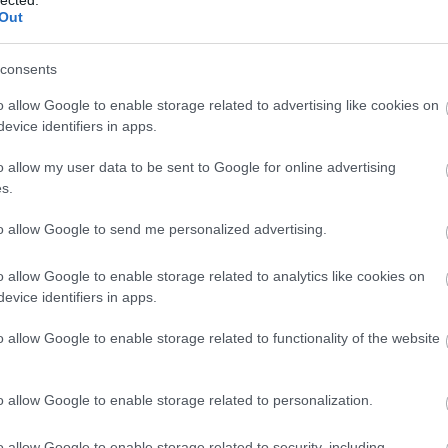
Out
consents
o allow Google to enable storage related to advertising like cookies on
evice identifiers in apps.
o allow my user data to be sent to Google for online advertising
s.
to allow Google to send me personalized advertising.
o allow Google to enable storage related to analytics like cookies on
evice identifiers in apps.
o allow Google to enable storage related to functionality of the website
o allow Google to enable storage related to personalization.
o allow Google to enable storage related to security, including