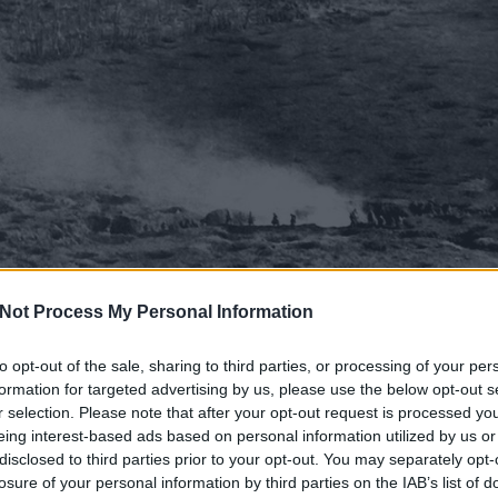
Not Process My Personal Information
to opt-out of the sale, sharing to third parties, or processing of your per
formation for targeted advertising by us, please use the below opt-out s
r selection. Please note that after your opt-out request is processed y
eing interest-based ads based on personal information utilized by us or
disclosed to third parties prior to your opt-out. You may separately opt-
losure of your personal information by third parties on the IAB’s list of