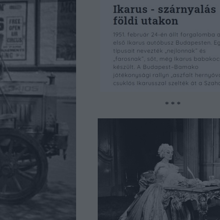
* * *