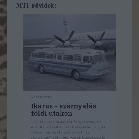
MTI-rövidek: