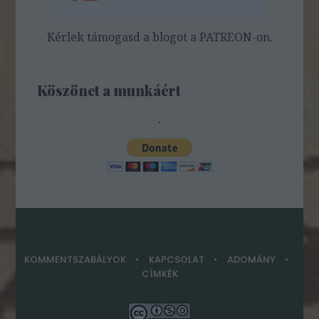
Kérlek támogasd a blogot a PATREON-on.
Köszönet a munkáért
.
KOMMENTSZABÁLYOK
KAPCSOLAT
ADOMÁNY
CÍMKÉK