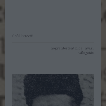
Szólj hozzá!
hogyantörtént blog
nyári
válogatás