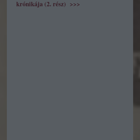
krónikája (2. rész) >>>