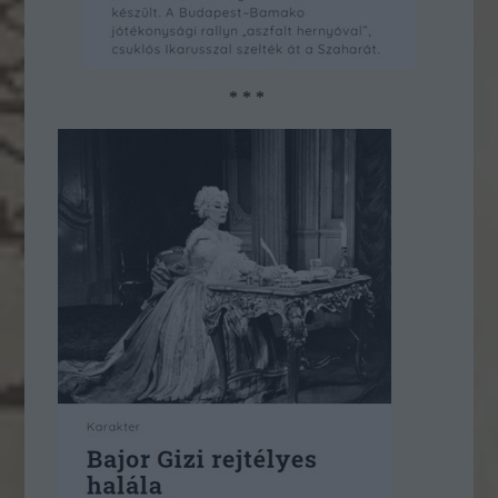
* * *