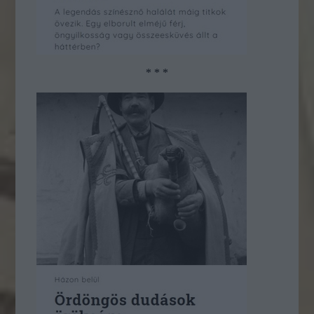
* * *