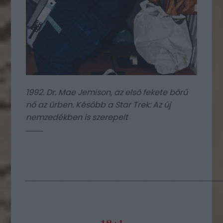
1992. Dr. Mae Jemison, az első fekete bőrű
nő az űrben. Később a
Star Trek: Az új
nemzedékben is szerepelt
________________________________________________________