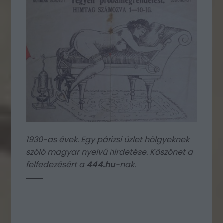
1930-as évek. Egy párizsi üzlet hölgyeknek
szóló magyar nyelvű hirdetése. Köszönet a
felfedezésért a
444.hu
-nak.