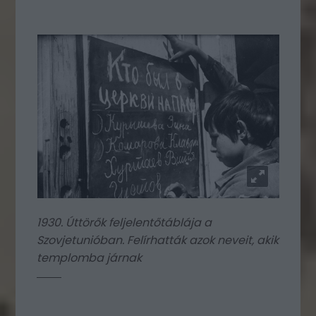
1930. Úttörők feljelentőtáblája a
Szovjetunióban. Felírhatták azok neveit, akik
templomba járnak