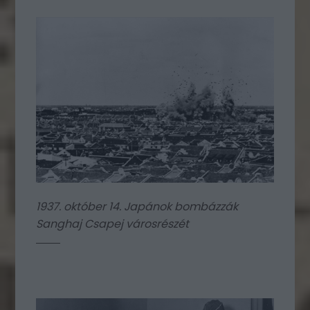
1937. október 14. Japánok bombázzák
Sanghaj Csapej városrészét