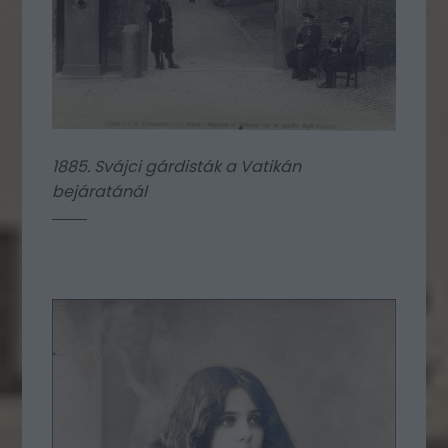
1885. Svájci gárdisták a Vatikán
bejáratánál