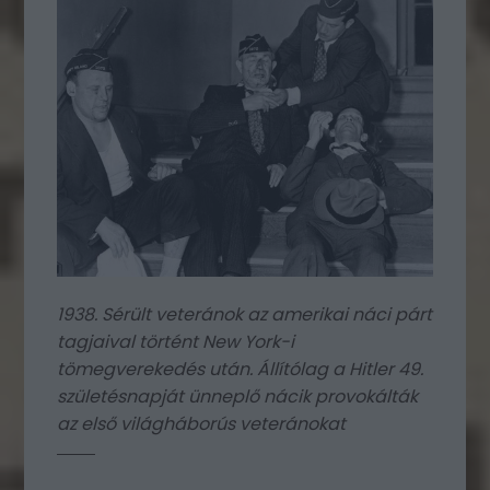
1938. Sérült veteránok az amerikai náci párt
tagjaival történt New York-i
tömegverekedés után. Állítólag a Hitler 49.
születésnapját ünneplő nácik provokálták
az első világháborús veteránokat