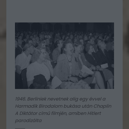
1946. Berliniek nevetnek alig egy évvel a
Harmadik Birodalom bukása után Chaplin
A Diktátor című filmjén, amiben Hitlert
parodizálta