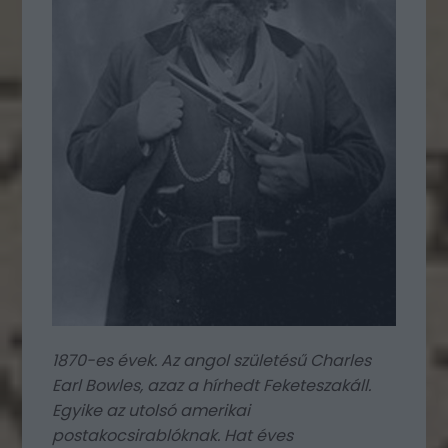
1870-es évek. Az angol születésű Charles
Earl Bowles, azaz a hírhedt Feketeszakáll.
Egyike az utolsó amerikai
postakocsirablóknak. Hat éves