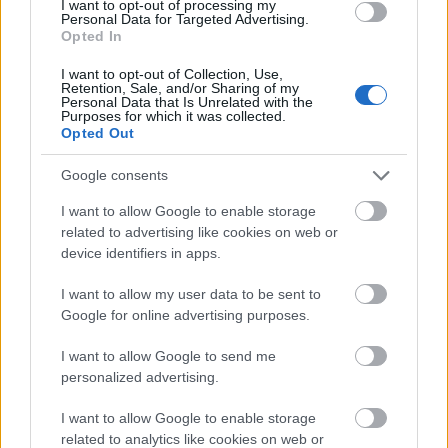
I want to opt-out of processing my
vívmányait
Personal Data for Targeted Advertising.
Opted In
I want to opt-out of Collection, Use,
Retention, Sale, and/or Sharing of my
Personal Data that Is Unrelated with the
Purposes for which it was collected.
Opted Out
Google consents
I want to allow Google to enable storage
related to advertising like cookies on web or
device identifiers in apps.
I want to allow my user data to be sent to
Google for online advertising purposes.
I want to allow Google to send me
personalized advertising.
1971. Iráni fegyveres erők parádéja a perzsa
I want to allow Google to enable storage
birodalom alapításának 2500 éves
related to analytics like cookies on web or