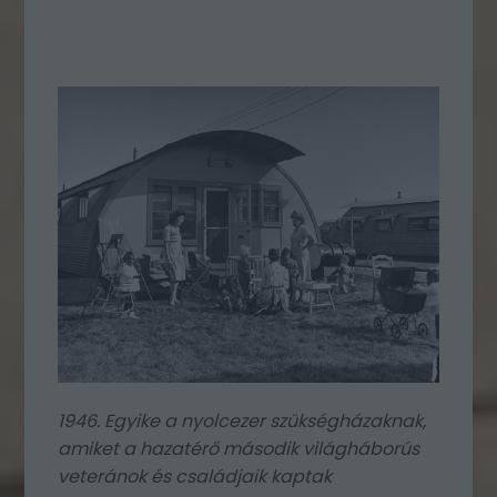
1946. Egyike a nyolcezer szükségházaknak,
amiket a hazatérő második világháborús
veteránok és családjaik kaptak