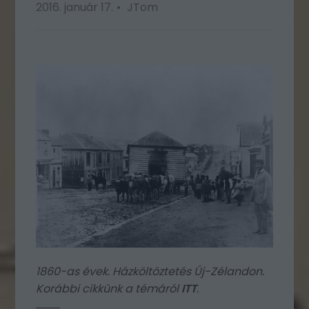
2016. január 17.
JTom
1860-as évek. Házköltöztetés Új-Zélandon.
Korábbi cikkünk a témáról
ITT
.