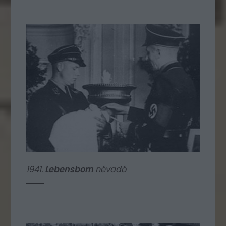
1941.
Lebensborn
névadó