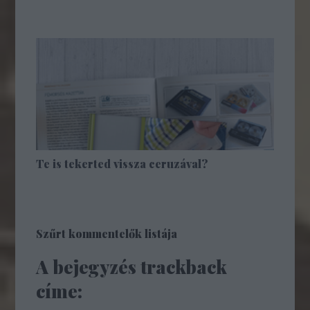
Te is tekerted vissza ceruzával?
Szűrt kommentelők listája
A bejegyzés trackback
címe: