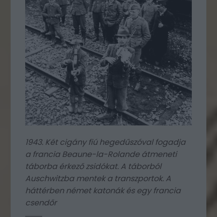
1943. Két cigány fiú hegedűszóval fogadja
a francia Beaune-la-Rolande átmeneti
táborba érkező zsidókat. A táborból
Auschwitzba mentek a transzportok. A
háttérben német katonák és egy francia
csendőr