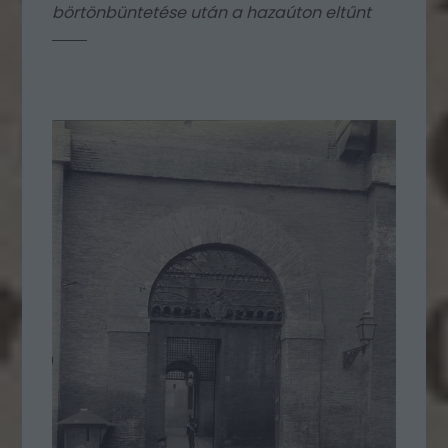
börtönbüntetése után a hazaúton eltűnt