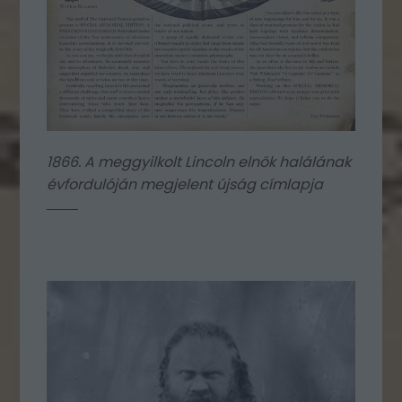
1866. A meggyilkolt Lincoln elnök halálának
évfordulóján megjelent újság címlapja