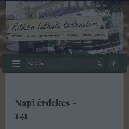
Napi érdekes -
141