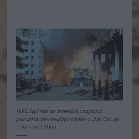
1990. Égő ház az amerikai csapatok
panamai bevonulása idején a Just Cause
hadműveletben