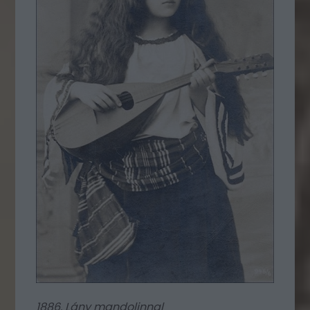
1886. Lány mandolinnal