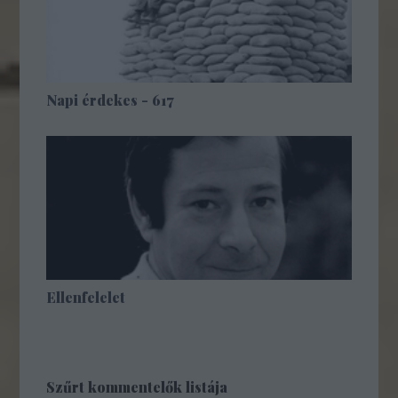
Napi érdekes - 617
Ellenfelelet
Szűrt kommentelők listája