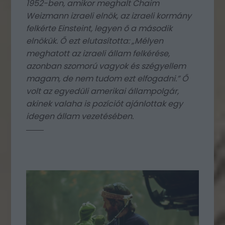
1952-ben, amikor meghalt Chaim
Weizmann izraeli elnök, az izraeli kormány
felkérte Einsteint, legyen ő a második
elnökük. Ő ezt elutasította: „Mélyen
meghatott az izraeli állam felkérése,
azonban szomorú vagyok és szégyellem
magam, de nem tudom ezt elfogadni.” Ő
volt az egyedüli amerikai állampolgár,
akinek valaha is pozíciót ajánlottak egy
idegen állam vezetésében.