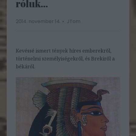
róluk...
2014. november 14.
JTom
Kevéssé ismert tények híres emberekről,
történelmi személyiségekről, és Brekiről a
békáról.