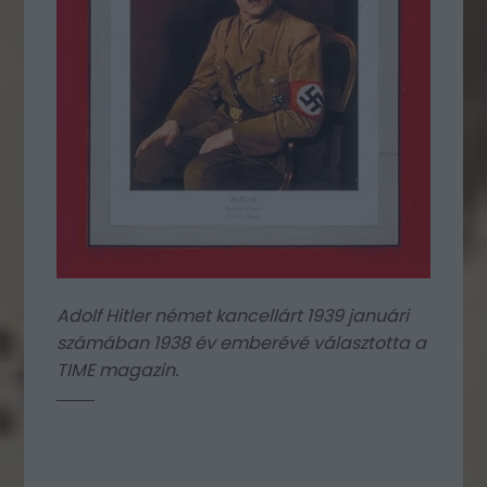
Adolf Hitler német kancellárt 1939 januári
számában 1938 év emberévé választotta a
TIME magazin.