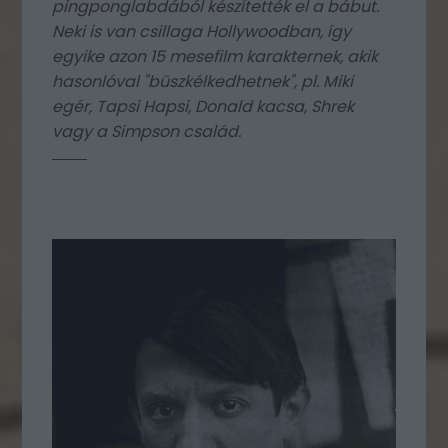
pingponglabdából készítették el a bábut.
Neki is van csillaga Hollywoodban, így
egyike azon 15 mesefilm karakternek, akik
hasonlóval "büszkélkedhetnek", pl. Miki
egér, Tapsi Hapsi, Donald kacsa, Shrek
vagy a Simpson család.