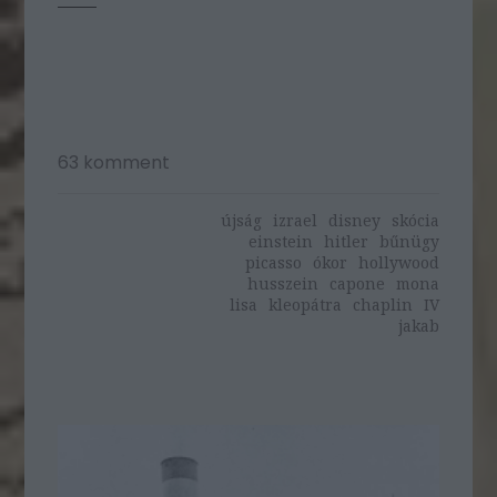
63
komment
újság
izrael
disney
skócia
einstein
hitler
bűnügy
picasso
ókor
hollywood
husszein
capone
mona
lisa
kleopátra
chaplin
IV
jakab