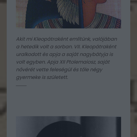
Akit mi Kleopátraként említünk, valójában
a hetedik volt a sorban. VII. Kleopátraként
uralkodott és apja a saját nagybátyja is
volt egyben. Apja XII Ptolemaiosz, saját
nővérét vette feleségül és tőle négy
gyermeke is született.