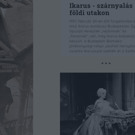
* * *