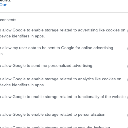
Out
consents
o allow Google to enable storage related to advertising like cookies on
evice identifiers in apps.
o allow my user data to be sent to Google for online advertising
s.
to allow Google to send me personalized advertising.
o allow Google to enable storage related to analytics like cookies on
evice identifiers in apps.
o allow Google to enable storage related to functionality of the website
o allow Google to enable storage related to personalization.
o allow Google to enable storage related to security, including