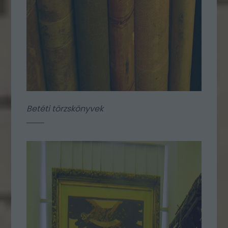
Betéti törzskönyvek