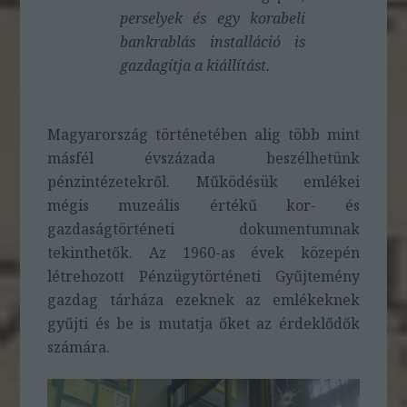
perselyek és egy korabeli
bankrablás installáció is
gazdagítja a kiállítást.
Magyarország történetében alig több mint
másfél évszázada beszélhetünk
pénzintézetekről. Működésük emlékei
mégis muzeális értékű kor- és
gazdaságtörténeti dokumentumnak
tekinthetők. Az 1960-as évek közepén
létrehozott Pénzügytörténeti Gyűjtemény
gazdag tárháza ezeknek az emlékeknek
gyűjti és be is mutatja őket az érdeklődők
számára.