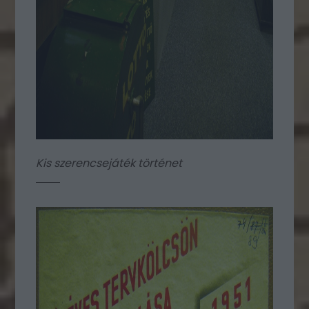
Kis szerencsejáték történet