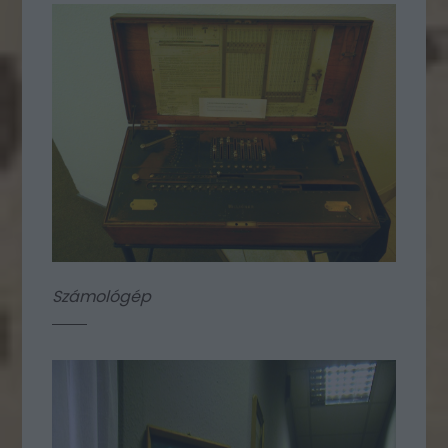
Számológép