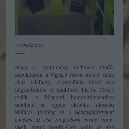
Hadikölcsön
Maga a gyűjtemény Budapest ötödik
kerületében, a
Vigyázó Ferenc utca 6.
szám
alatt található, alapterülete közel 120
négyzetméter. A kiállítótér három részre
oszlik. A központi bemutatóteremben
található az éppen aktuális, időszaki
kiállítás. Jelenleg ez a
Gazdaságtörténeti
emlékek az első világháború éveiből
címet
viseli, ennek megfelelően pedig az első