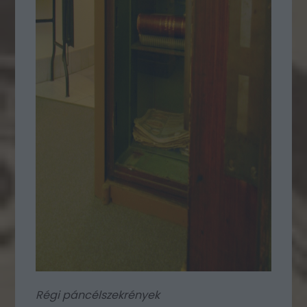
Régi páncélszekrények