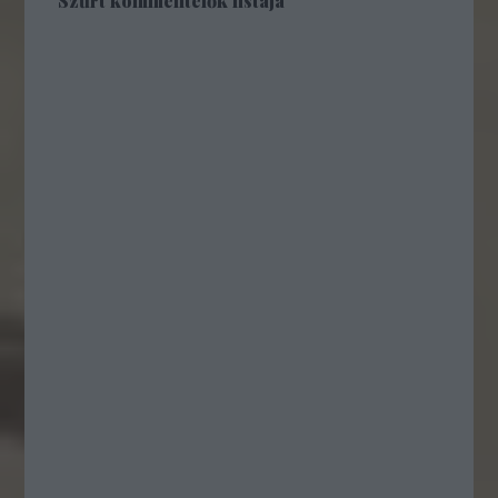
Szűrt kommentelők listája