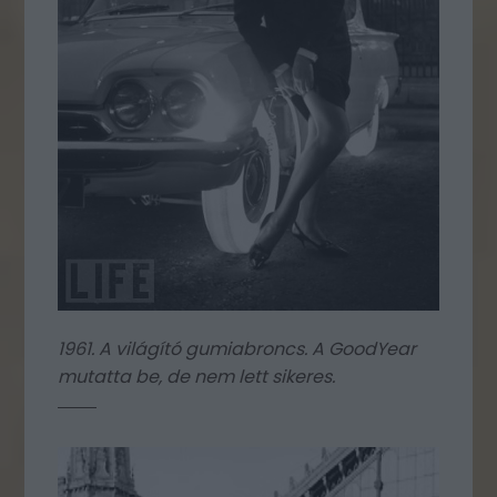
1961. A világító gumiabroncs. A GoodYear
mutatta be, de nem lett sikeres.