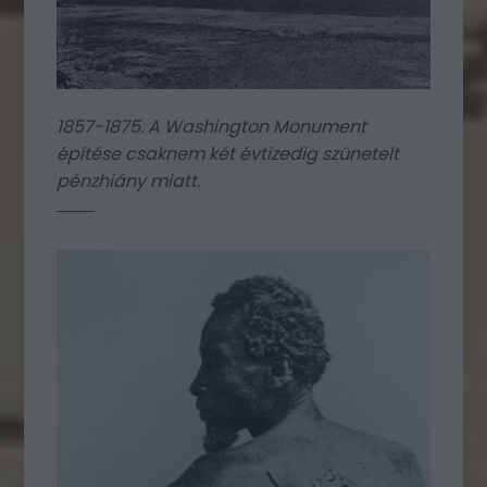
1857-1875. A Washington Monument
építése csaknem két évtizedig szünetelt
pénzhiány miatt.