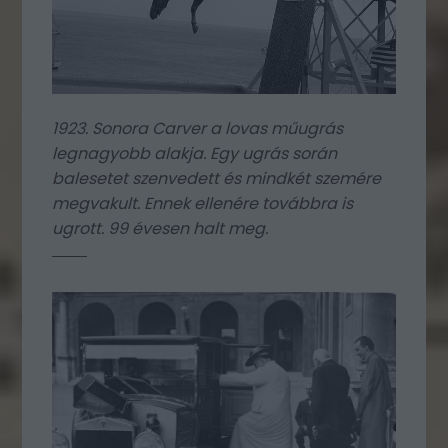
1923. Sonora Carver a lovas műugrás
legnagyobb alakja. Egy ugrás során
balesetet szenvedett és mindkét szemére
megvakult. Ennek ellenére továbbra is
ugrott. 99 évesen halt meg.