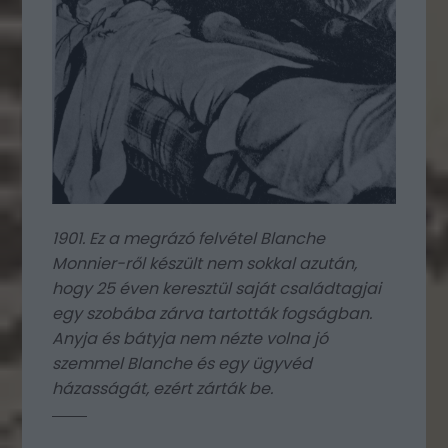
1901. Ez a megrázó felvétel Blanche
Monnier-ről készült nem sokkal azután,
hogy 25 éven keresztül saját családtagjai
egy szobába zárva tartották fogságban.
Anyja és bátyja nem nézte volna jó
szemmel Blanche és egy ügyvéd
házasságát, ezért zárták be.