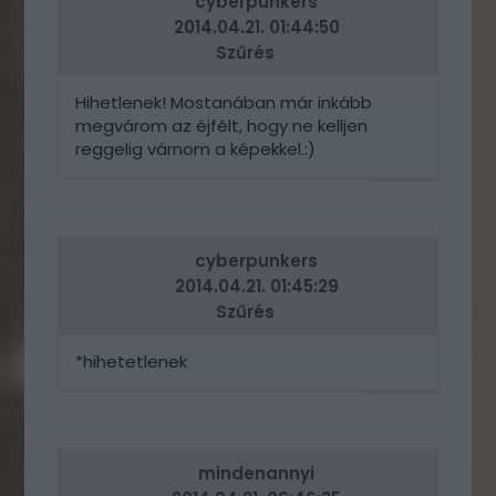
cyberpunkers
2014.04.21. 01:44:50
Szűrés
Hihetlenek! Mostanában már inkább
megvárom az éjfélt, hogy ne kelljen
reggelig várnom a képekkel.:)
VÁLASZ
ERRE
cyberpunkers
2014.04.21. 01:45:29
Szűrés
*hihetetlenek
VÁLASZ
ERRE
mindenannyi