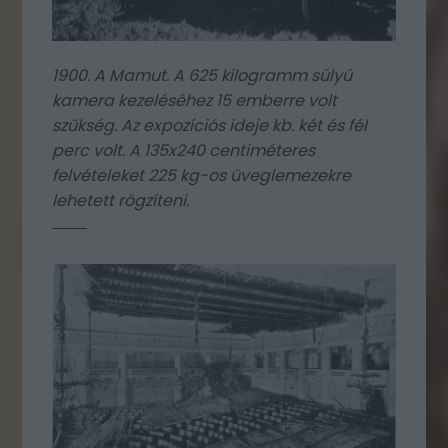
1900. A Mamut. A 625 kilogramm súlyú
kamera kezeléséhez 15 emberre volt
szükség. Az expozíciós ideje kb. két és fél
perc volt. A 135x240 centiméteres
felvételeket 225 kg-os üveglemezekre
lehetett rögzíteni.