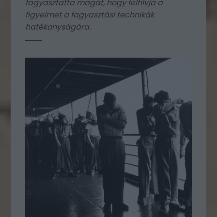
fagyasztatta magát, hogy felhívja a
figyelmet a fagyasztási technikák
hatékonyságára.