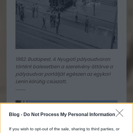
1962. Budapest. A Nyugati pályaudvaron
történt balesetben a szerelvény áttörve a
pályaudvar portálját egészen az egykori
Lenin körútig csúszott.
Blog -
Do Not Process My Personal Information
If you wish to opt-out of the sale, sharing to third parties, or