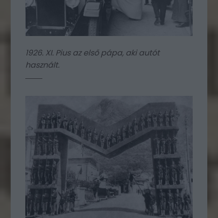
1926. XI. Pius az első pápa, aki autót
használt.