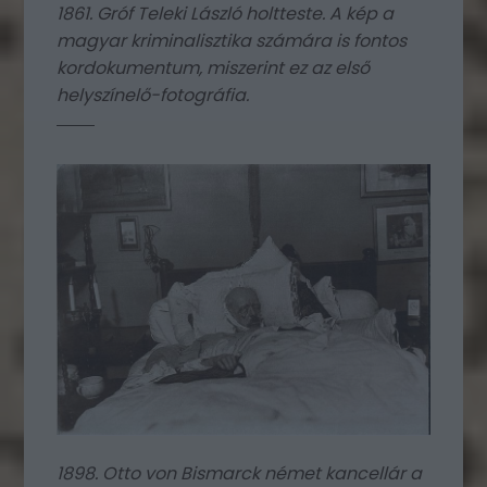
1861. Gróf Teleki László holtteste. A kép a
magyar kriminalisztika számára is fontos
kordokumentum, miszerint ez az első
helyszínelő-fotográfia.
1898. Otto von Bismarck német kancellár a