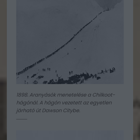
1898. Aranyásók menetelése a Chilkoot-
hágónál. A hágón vezetett az egyetlen
járható út Dawson Citybe.