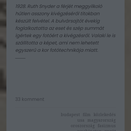
1928. Ruth Snyder a férjét meggyilkoló
hűtlen asszony kivégzéséről titokban
készült felvétel. A bulvársajtót évekig
foglalkoztatta az eset és szép summát
ígértek egy fotóért a kivégzésről. Valaki le is
szállította a képet, ami nem lehetett
egyszerű a kor fotótechnikája miatt.
33
komment
budapest
film
közlekedés
usa
magyarország
oroszország
fasizmus