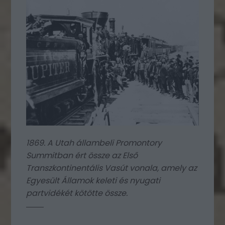
1869. A Utah állambeli Promontory
Summitban ért össze az Első
Transzkontinentális Vasút vonala, amely az
Egyesült Államok keleti és nyugati
partvidékét kötötte össze.