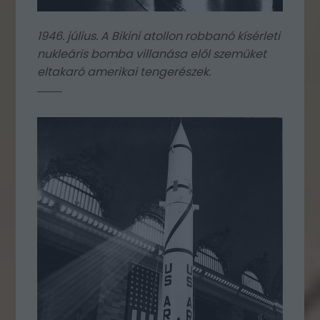
1946. július. A Bikini atollon robbanó kísérleti
nukleáris bomba villanása elől szemüket
eltakaró amerikai tengerészek.