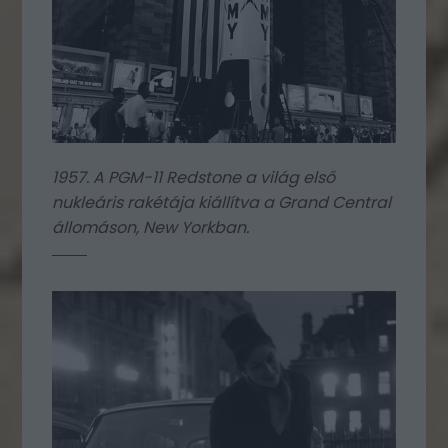
1957. A PGM-11 Redstone a világ első
nukleáris rakétája kiállítva a Grand Central
állomáson, New Yorkban.