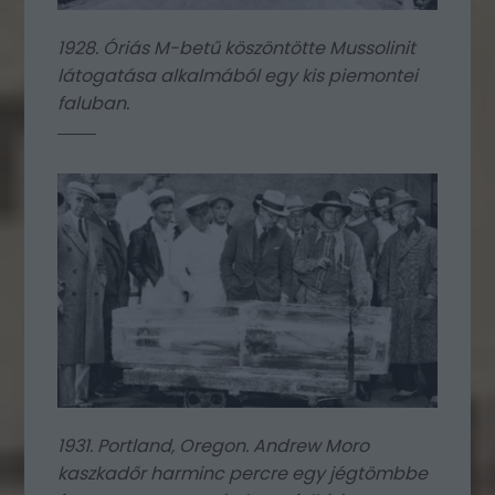
1928. Óriás M-betű köszöntötte Mussolinit
látogatása alkalmából egy kis piemontei
faluban.
1931. Portland, Oregon. Andrew Moro
kaszkadőr harminc percre egy jégtömbbe