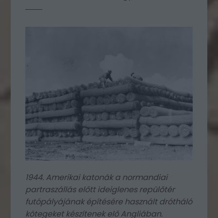
1944. Amerikai katonák a normandiai
partraszállás előtt
ideiglenes repülőtér
futópályájának építésére használt drótháló
kötege
ket készítenek elő Angliában.