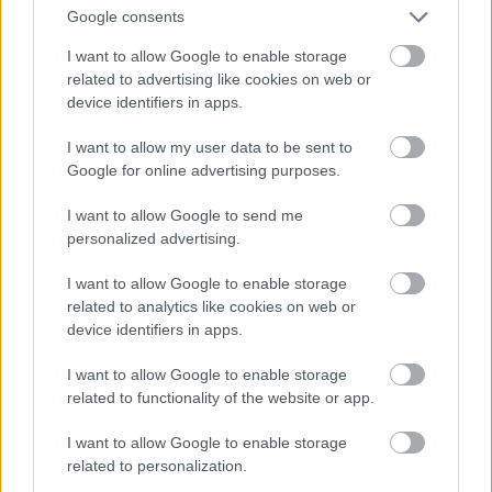
szimultánt ad egy hollywoodi hotelben. 47-
Google consents
et nyert, egyet vesztett, kettőt döntetlennel
fejezett be.
I want to allow Google to enable storage
related to advertising like cookies on web or
device identifiers in apps.
I want to allow my user data to be sent to
Google for online advertising purposes.
I want to allow Google to send me
personalized advertising.
I want to allow Google to enable storage
related to analytics like cookies on web or
device identifiers in apps.
I want to allow Google to enable storage
related to functionality of the website or app.
1968. A Prágai Tavasz idején civilek
próbálják a szovjet tankokat visszatartani
I want to allow Google to enable storage
related to personalization.
autókból épített barikádokkal.