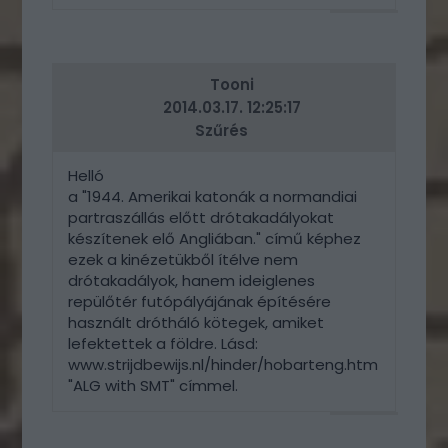
VÁLASZ
ERRE
Tooni
2014.03.17. 12:25:17
Szűrés
Helló
a "1944. Amerikai katonák a normandiai
partraszállás előtt drótakadályokat
készítenek elő Angliában." című képhez
ezek a kinézetükből ítélve nem
drótakadályok, hanem ideiglenes
repülőtér futópályájának építésére
használt drótháló kötegek, amiket
lefektettek a földre. Lásd:
www.strijdbewijs.nl/hinder/hobarteng.htm
"ALG with SMT" címmel.
VÁLASZ
ERRE