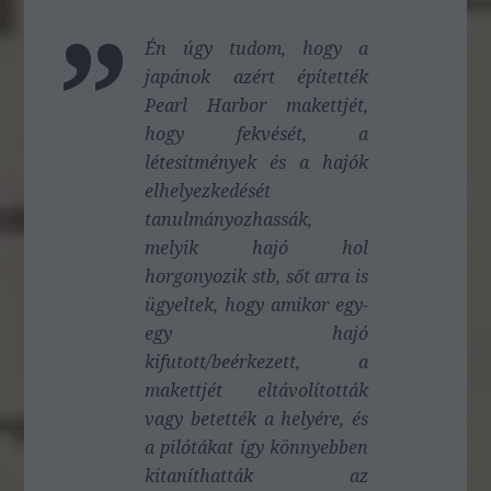
Én úgy tudom, hogy a
japánok azért építették
Pearl Harbor makettjét,
hogy fekvését, a
létesítmények és a hajók
elhelyezkedését
tanulmányozhassák,
melyik hajó hol
horgonyozik stb, sőt arra is
ügyeltek, hogy amikor egy-
egy hajó
kifutott/beérkezett, a
makettjét eltávolították
vagy betették a helyére, és
a pilótákat így könnyebben
kitaníthatták az