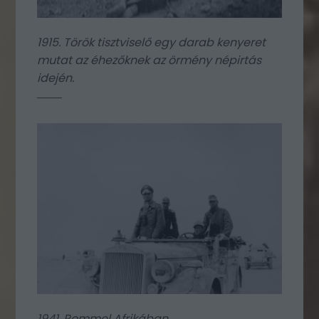
1915. Török tisztviselő egy darab kenyeret
mutat az éhezőknek az örmény népirtás
idején.
1941. Rommel Afrikában.