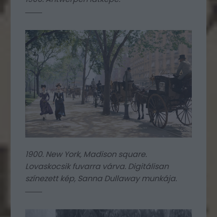
1900. New York, Madison square.
Lovaskocsik fuvarra várva. Digitálisan
színezett kép, Sanna Dullaway munkája.