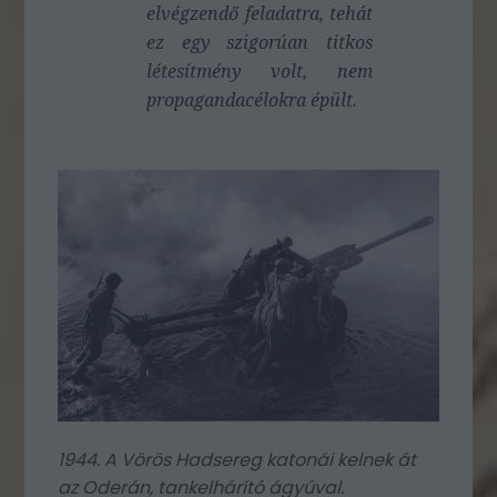
elvégzendő feladatra, tehát
ez egy szigorúan titkos
létesítmény volt, nem
propagandacélokra épült.
1944. A Vörös Hadsereg katonái kelnek át
az Oderán, tankelhárító ágyúval.