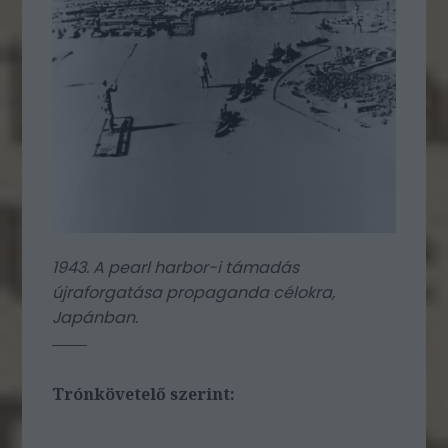
1943. A pearl harbor-i támadás
újraforgatása propaganda célokra,
Japánban.
Trónkövetelő szerint: