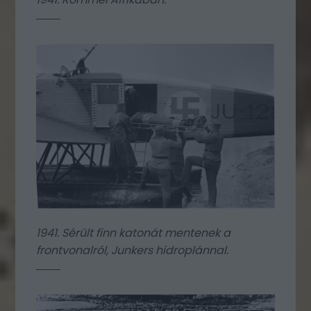
1941. Sérült finn katonát mentenek a
frontvonalról, Junkers hidroplánnal.