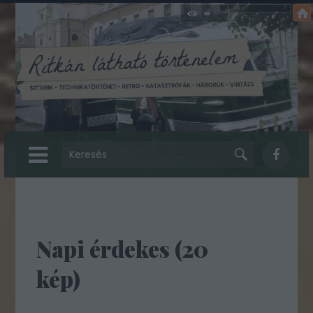
Napi érdekes (20
kép)