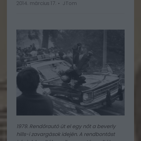
2014. március 17.
JTom
1979. Rendőrautó üt el egy nőt a beverly
hills-i zavargások idején. A rendbontást