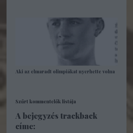
Aki az elmaradt olimpiákat nyerhette volna
Szűrt kommentelők listája
A bejegyzés trackback
címe: