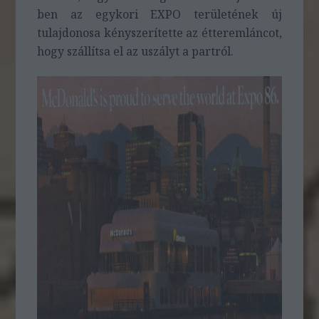
ben az egykori EXPO területének új
tulajdonosa kényszerítette az étteremláncot,
hogy szállítsa el az uszályt a partról.