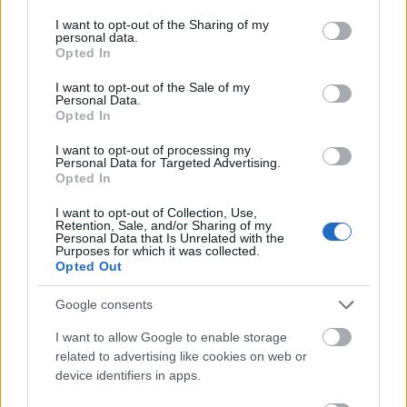
services and may gather and store information including but
not limited to your visit or usage behaviour. You may click to
I want to opt-out of the Sharing of my
personal data.
grant or deny consent to Google and its third-party tags to
Opted In
use your data for below specified purposes in below Google
consent section.
I want to opt-out of the Sale of my
Personal Data.
Opted In
I want to opt-out of processing my
Personal Data for Targeted Advertising.
Opted In
I want to opt-out of Collection, Use,
Retention, Sale, and/or Sharing of my
Personal Data that Is Unrelated with the
Purposes for which it was collected.
Opted Out
Google consents
I want to allow Google to enable storage
related to advertising like cookies on web or
device identifiers in apps.