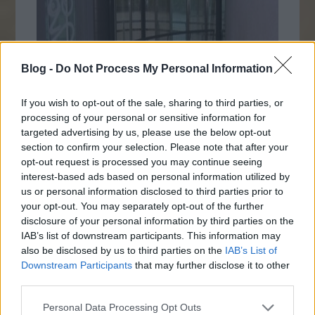
Blog -
Do Not Process My Personal Information
If you wish to opt-out of the sale, sharing to third parties, or
processing of your personal or sensitive information for
targeted advertising by us, please use the below opt-out
section to confirm your selection. Please note that after your
opt-out request is processed you may continue seeing
interest-based ads based on personal information utilized by
us or personal information disclosed to third parties prior to
your opt-out. You may separately opt-out of the further
disclosure of your personal information by third parties on the
IAB’s list of downstream participants. This information may
also be disclosed by us to third parties on the
IAB’s List of
Downstream Participants
that may further disclose it to other
third parties.
Please note that this website/app uses one or more Google
Personal Data Processing Opt Outs