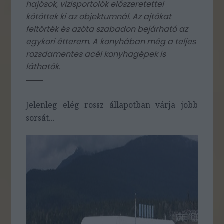
hajósok, vizisportolók előszeretettel
kötöttek ki az objektumnál. Az ajtókat
feltörték és azóta szabadon bejárható az
egykori étterem. A konyhában még a teljes
rozsdamentes acél konyhagépek is
láthatók.
Jelenleg elég rossz állapotban várja jobb
sorsát...