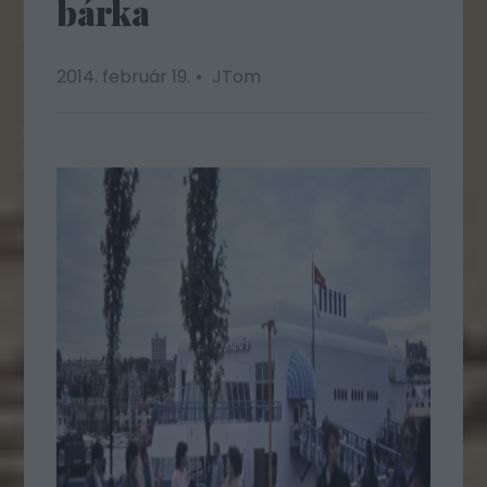
bárka
2014. február 19.
JTom