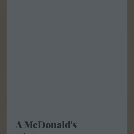
A McDonald's