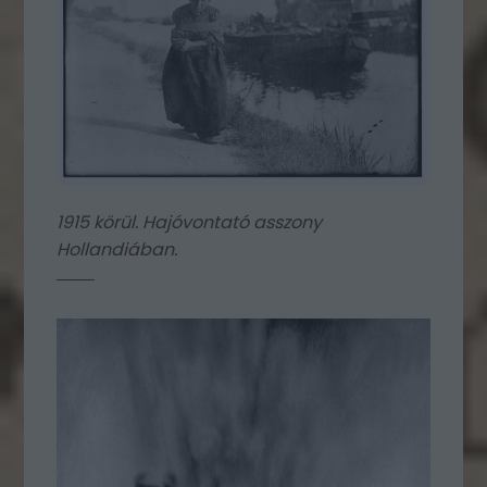
1915 körül. Hajóvontató asszony
Hollandiában.