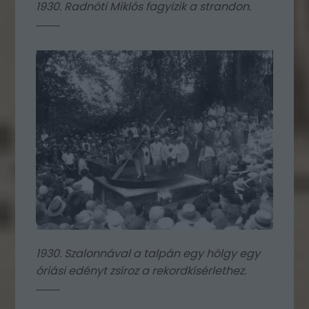
1930. Radnóti Miklós fagyizik a strandon.
1930. Szalonnával a talpán egy hölgy egy
óriási edényt zsíroz a rekordkísérlethez.