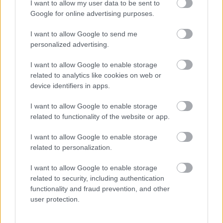
I want to allow my user data to be sent to
Google for online advertising purposes.
I want to allow Google to send me
1985. Molnár Csilla a tragikus sorsú
personalized advertising.
szépségkirálynő.
I want to allow Google to enable storage
related to analytics like cookies on web or
device identifiers in apps.
I want to allow Google to enable storage
related to functionality of the website or app.
I want to allow Google to enable storage
related to personalization.
I want to allow Google to enable storage
related to security, including authentication
functionality and fraud prevention, and other
user protection.