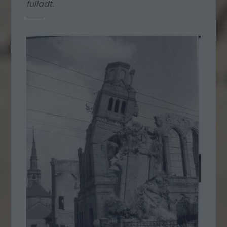
fulladt.