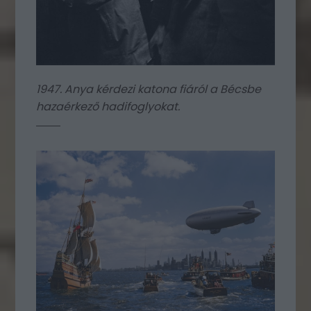
1947. Anya kérdezi katona fiáról a Bécsbe
hazaérkező hadifoglyokat.