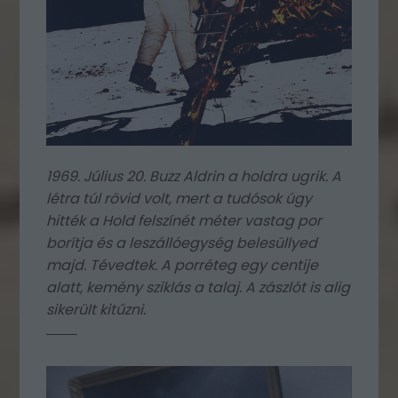
1969. Július 20. Buzz Aldrin a holdra ugrik. A
létra túl rövid volt, mert a tudósok úgy
hitték a Hold felszínét méter vastag por
borítja és a leszállóegység belesüllyed
majd. Tévedtek. A porréteg egy centije
alatt, kemény sziklás a talaj. A zászlót is alig
sikerült kitűzni.