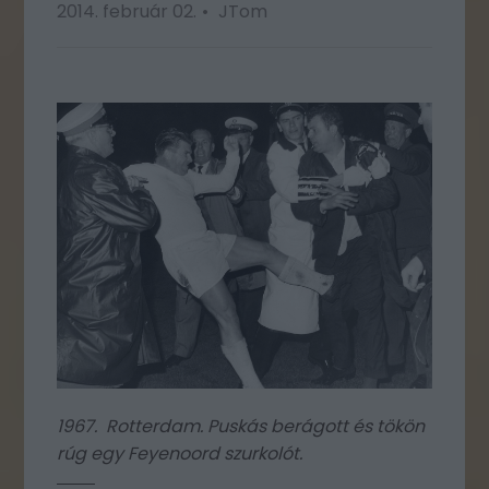
2014. február 02.
JTom
1967. Rotterdam. Puskás berágott és tökön
rúg egy Feyenoord szurkolót.