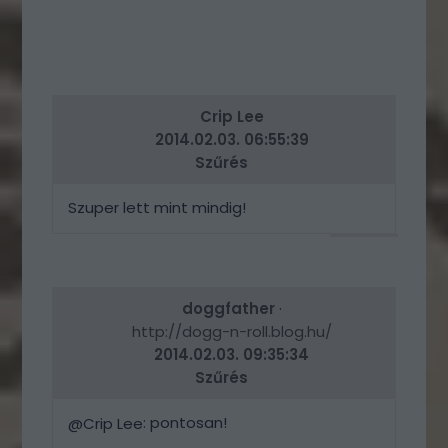
Crip Lee
2014.02.03. 06:55:39
Szűrés
Szuper lett mint mindig!
VÁLASZ
ERRE
doggfather
·
http://dogg-n-roll.blog.hu/
2014.02.03. 09:35:34
Szűrés
: pontosan!
@Crip Lee