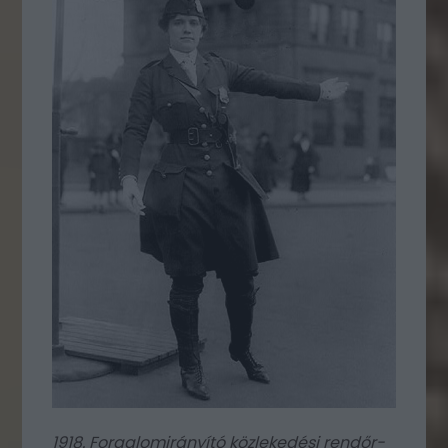
1918. Forgalomirányító közlekedési rendőr-