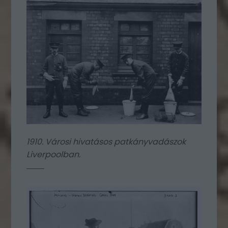
1910. Városi hivatásos patkányvadászok
Liverpoolban.