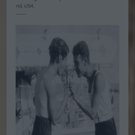
nő, USA.