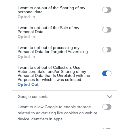
services and may gather and store information including but
not limited to your visit or usage behaviour. You may click to
I want to opt-out of the Sharing of my
personal data.
grant or deny consent to Google and its third-party tags to
Opted In
use your data for below specified purposes in below Google
consent section.
I want to opt-out of the Sale of my
Personal Data.
Opted In
I want to opt-out of processing my
Personal Data for Targeted Advertising.
Opted In
I want to opt-out of Collection, Use,
Retention, Sale, and/or Sharing of my
Personal Data that Is Unrelated with the
Purposes for which it was collected.
Opted Out
Google consents
I want to allow Google to enable storage
related to advertising like cookies on web or
device identifiers in apps.