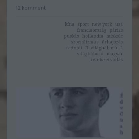
12
komment
kína
sport
new york
usa
franciaország
párizs
puskás
hollandia
miskolc
szocializmus
űrhajózás
radnóti
II. világháború
I.
világháború
magyar
rendszerváltás