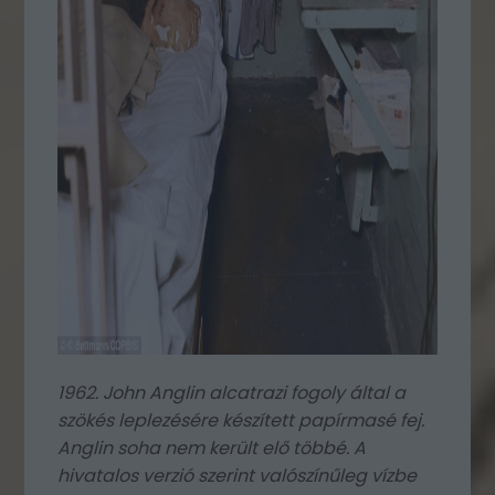
1962. John Anglin alcatrazi fogoly által a
szökés leplezésére készített papírmasé fej.
Anglin soha nem került elő többé. A
hivatalos verzió szerint valószínűleg vízbe