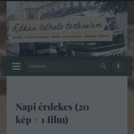
Napi érdekes (20
kép + 1 film)