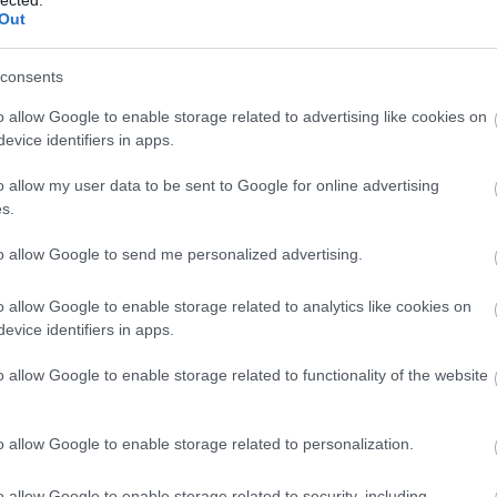
Out
consents
o allow Google to enable storage related to advertising like cookies on
evice identifiers in apps.
o allow my user data to be sent to Google for online advertising
s.
to allow Google to send me personalized advertising.
o allow Google to enable storage related to analytics like cookies on
evice identifiers in apps.
o allow Google to enable storage related to functionality of the website
o allow Google to enable storage related to personalization.
o allow Google to enable storage related to security, including