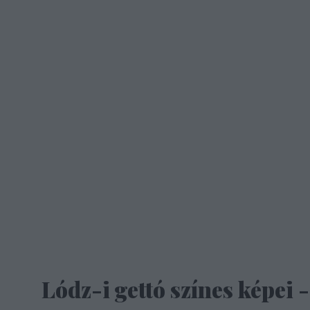
Lódz-i gettó színes képei -