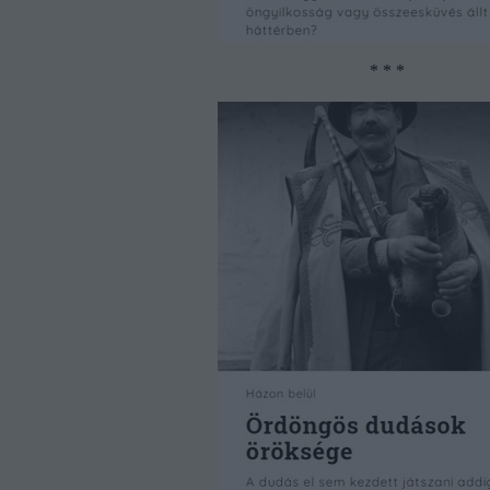
* * *