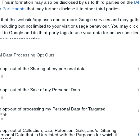
. This information may also be disclosed by us to third parties on the
IA
Participants
that may further disclose it to other third parties.
 that this website/app uses one or more Google services and may gath
including but not limited to your visit or usage behaviour. You may click 
 to Google and its third-party tags to use your data for below specifi
ogle consent section.
l Data Processing Opt Outs
o opt-out of the Sharing of my personal data.
In
o opt-out of the Sale of my Personal Data.
In
to opt-out of processing my Personal Data for Targeted
ing.
In
o opt-out of Collection, Use, Retention, Sale, and/or Sharing
ersonal Data that Is Unrelated with the Purposes for which it
lected.