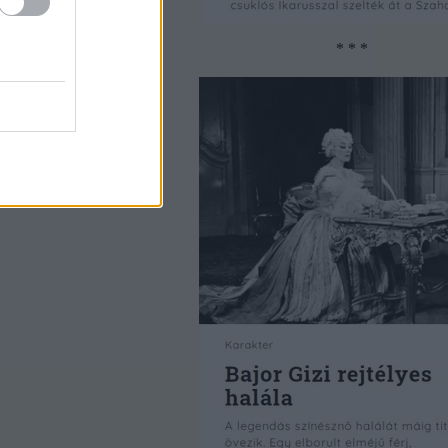
* * *