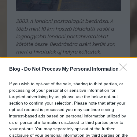
2003. A londoni postaalagút bezárása. A
több mint 10 km hosszú földalatti vasút a
legnagyobb londoni postahivatalokat
kötötte össze. Bezárására azért került sor,
mert a hivatalok új helyre költöztek.
Blog -
Do Not Process My Personal Information
If you wish to opt-out of the sale, sharing to third parties, or
processing of your personal or sensitive information for
targeted advertising by us, please use the below opt-out
section to confirm your selection. Please note that after your
opt-out request is processed you may continue seeing
interest-based ads based on personal information utilized by
us or personal information disclosed to third parties prior to
your opt-out. You may separately opt-out of the further
disclosure of your personal information by third parties on the