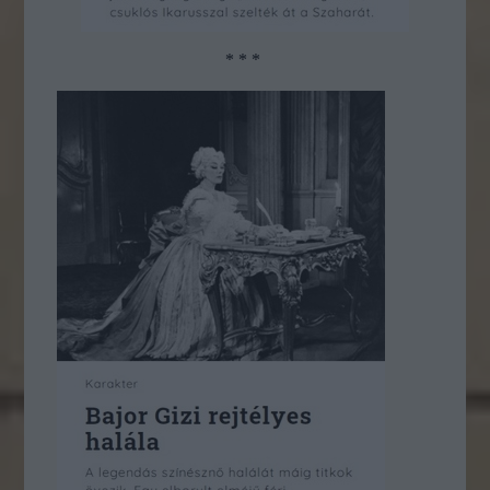
* * *