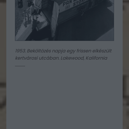
1953. Beköltözés napja egy frissen elkészült
kertvárosi utcában. Lakewood, Kalifornia