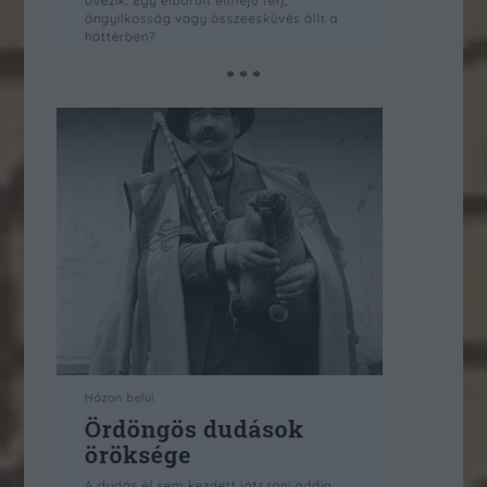
* * *