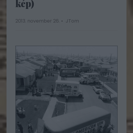
kép)
2013. november 26.
JTom