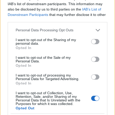
IAB’s list of downstream participants. This information may
also be disclosed by us to third parties on the
IAB’s List of
Downstream Participants
that may further disclose it to other
third parties.
Please note that this website/app uses one or more Google
Personal Data Processing Opt Outs
services and may gather and store information including but
not limited to your visit or usage behaviour. You may click to
I want to opt-out of the Sharing of my
personal data.
grant or deny consent to Google and its third-party tags to
Opted In
use your data for below specified purposes in below Google
consent section.
I want to opt-out of the Sale of my
Personal Data.
Opted In
1944. Japán katonák elefántokkal
I want to opt-out of processing my
Burmában.
Personal Data for Targeted Advertising.
Opted In
I want to opt-out of Collection, Use,
Retention, Sale, and/or Sharing of my
Personal Data that Is Unrelated with the
Purposes for which it was collected.
Opted Out