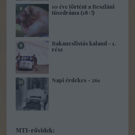
10 éve történt a Beszláni
túszdráma (18+!)
Bakancslistás kaland - 1.
rész
Napi érdekes - 261
MTI-rövidek: