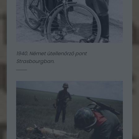
1940. Német útellenőrző pont
Strasbourgban.