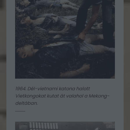
1964. Dél-vietnami katona halott
Vietkongokat kutat át valahol a Mekong-
deltában.