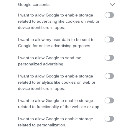
Google consents
I want to allow Google to enable storage
related to advertising like cookies on web or
device identifiers in apps.
I want to allow my user data to be sent to
Google for online advertising purposes.
I want to allow Google to send me
1944. Gépkezelő hölgyek Tennesseeben. Az
personalized advertising.
urándúsító centrifugákat kezeli. Az uránra
az atombomba gyártásához volt szükség.
I want to allow Google to enable storage
related to analytics like cookies on web or
device identifiers in apps.
I want to allow Google to enable storage
related to functionality of the website or app.
I want to allow Google to enable storage
related to personalization.