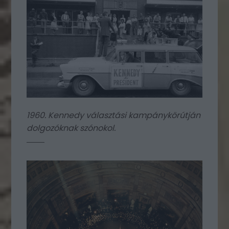
1960. Kennedy választási kampánykörútján
dolgozóknak szónokol.