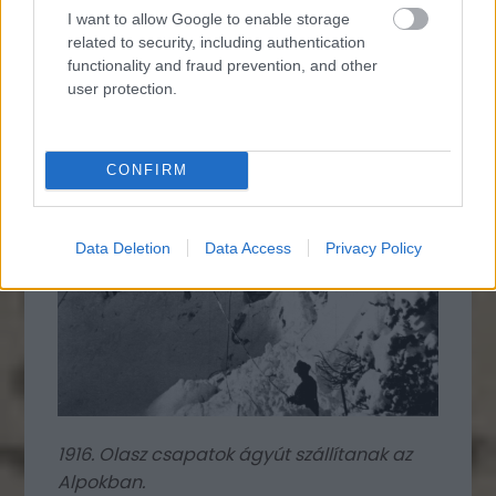
I want to allow Google to enable storage
related to security, including authentication
functionality and fraud prevention, and other
user protection.
CONFIRM
Data Deletion
Data Access
Privacy Policy
1916. Olasz csapatok ágyút szállítanak az
Alpokban.