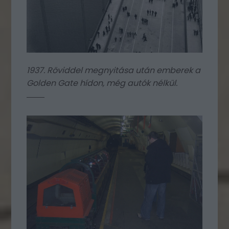
1937. Röviddel megnyitása után emberek a
Golden Gate hídon, még autók nélkül.