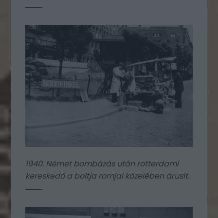
1940. Német bombázás után rotterdami
kereskedő a boltja romjai közelében árusít.